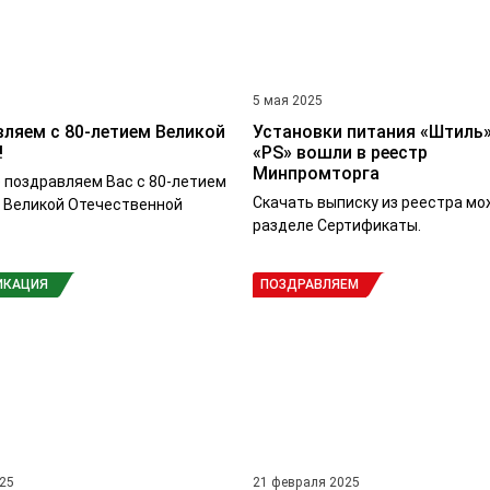
5
5 мая 2025
ляем с 80-летием Великой
Установки питания «Штиль»
!
«PS» вошли в реестр
Минпромторга
 поздравляем Вас с 80-летием
Скачать выписку из реестра мо
 Великой Отечественной
разделе Сертификаты.
ИКАЦИЯ
ПОЗДРАВЛЯЕМ
025
21 февраля 2025