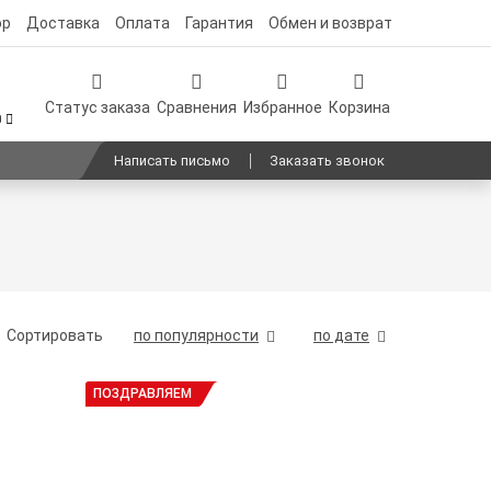
ор
Доставка
Оплата
Гарантия
Обмен и возврат
Статус заказа
Сравнения
Избранное
Корзина
0
Написать письмо
Заказать звонок
по популярности
по дате
Сортировать
ПОЗДРАВЛЯЕМ