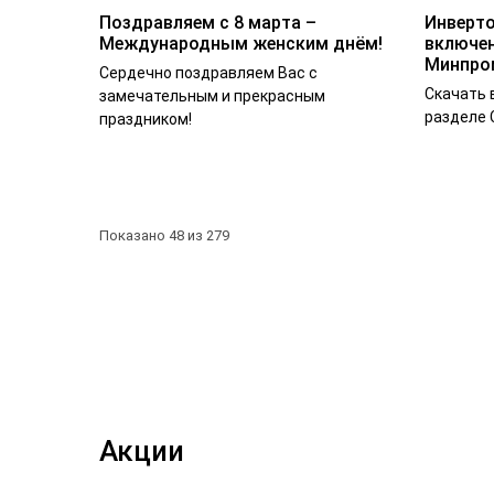
Поздравляем с 8 марта –
Инверто
Международным женским днём!
включен
Минпро
Сердечно поздравляем Вас с
Скачать 
замечательным и прекрасным
разделе 
праздником!
Показано 48 из 279
Акции