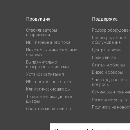
Продукция
Поддержка
Стабилизаторы
Подбор оборудова
напряжения
Послепродажное
ИБП переменного тока
обслуживание
Инверторы и инверторные
Центр загрузки
системы
Прайс листы
Выпрямительно-
Статьи и обзоры
инверторные системы
Видео и обзоры
Установки питания
Часто задаваемые
ИБП постоянного тока
вопросы
Климатические шкафы
Семинары и тренин
Телекоммуникационные
Сервисные услуги
шкафы
Подписка на новос
Средства мониторинга