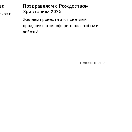
ва!
Поздравляем с Рождеством
Христовым 2025!
ехов в
Желаем провести этот светлый
праздник в атмосфере тепла, любви и
заботы!
Показать еще