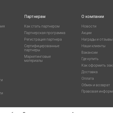
Партнерам
О компании
ния
Как стать партнером
Новости
Партнерская программа
Акции
Регистрация партнера
Награды и отзывы
Сертифицированные
Наши клиенты
партнеры
Вакансии
Маркетинговые
Где купить
материалы
Как оформить зак
Доставка
Оплата
ги
Обмен и возврат
Правовая информ
ти