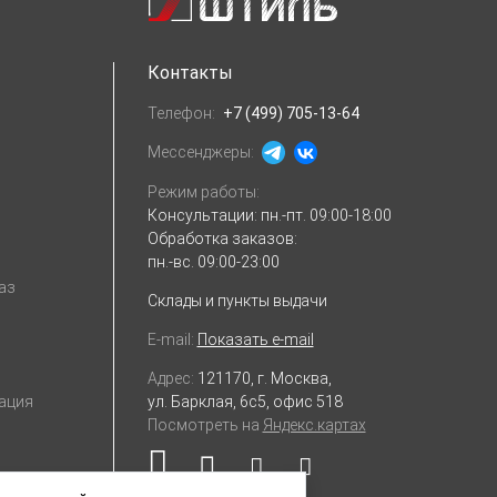
Контакты
Телефон:
+7 (499) 705-13-64
Мессенджеры:
Режим работы:
Консультации:
пн.-пт. 09:00-18:00
Обработка заказов:
пн.-вс. 09:00-23:00
аз
Склады и пункты выдачи
E-mail:
Показать e-mail
Адрес:
121170, г. Москва,
ул. Барклая, 6с5, офис 518
ация
Посмотреть на
Яндекс.картах