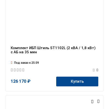
Комплект ИБП Штиль ST1102L (2 кВА / 1,8 кВт)
c АБ на 35 мин
Под заказ к 25.09
0
126 170 ₽
Купить