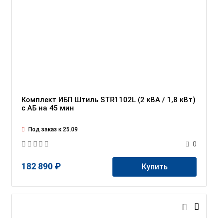
Комплект ИБП Штиль STR1102L (2 кВА / 1,8 кВт)
c АБ на 45 мин
Под заказ к 25.09
0
182 890 ₽
Купить