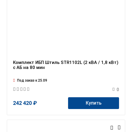
Комплект ИБП Штиль STR1102L (2 кВА / 1,8 кВт)
c АБ на 80 мин
Под заказ к 25.09
0
242 420 ₽
Купить