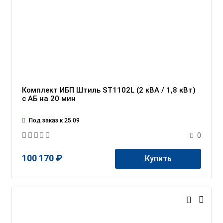
Комплект ИБП Штиль ST1102L (2 кВА / 1,8 кВт)
c АБ на 20 мин
Под заказ к 25.09
0
100 170 ₽
Купить