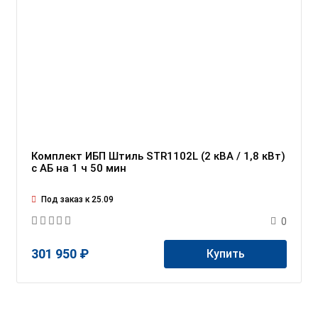
Комплект ИБП Штиль STR1102L (2 кВА / 1,8 кВт)
c АБ на 1 ч 50 мин
Под заказ к 25.09
0
301 950 ₽
Купить