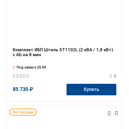
Комплект ИБП Штиль ST1102L (2 кВА / 1,8 кВт)
c АБ на 8 мин
Под заказ к 25.09
0
85 730 ₽
Купить
Хит продаж