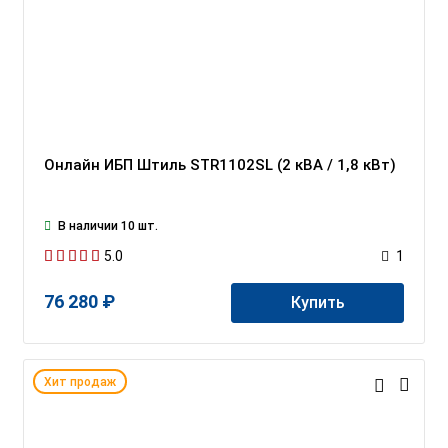
Онлайн ИБП Штиль STR1102SL (2 кВА / 1,8 кВт)
В наличии 10 шт.
5.0
1
76 280 ₽
Купить
Хит продаж