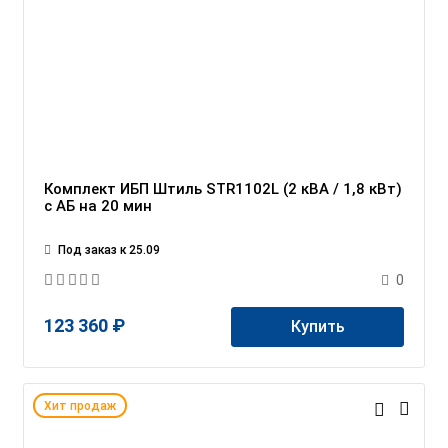
Комплект ИБП Штиль STR1102L (2 кВА / 1,8 кВт)
c АБ на 20 мин
Под заказ к 25.09
0
123 360 ₽
Купить
Хит продаж