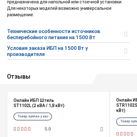
предназначена для напольной или стоечной установки.
Для некоторых моделей возможно универсальное
размещение.
Технические особенности источников
бесперебойного питания на 1500 Вт
Условия заказа ИБП на 1500 Вт у
производителя
Отзывы
Онлайн И
Онлайн ИБП Штиль
STR1102SL
ST1102L (2 кВА / 1,8 кВт)
кВт)
Товар куплен у нас
Товар куп
5.0