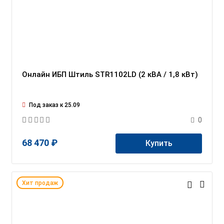
Онлайн ИБП Штиль STR1102LD (2 кВА / 1,8 кВт)
Под заказ к 25.09
0
68 470 ₽
Купить
Хит продаж