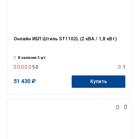
Онлайн ИБП Штиль ST1102L (2 кВА / 1,8 кВт)
В наличии 5 шт.
5.0
1
51 430 ₽
Купить