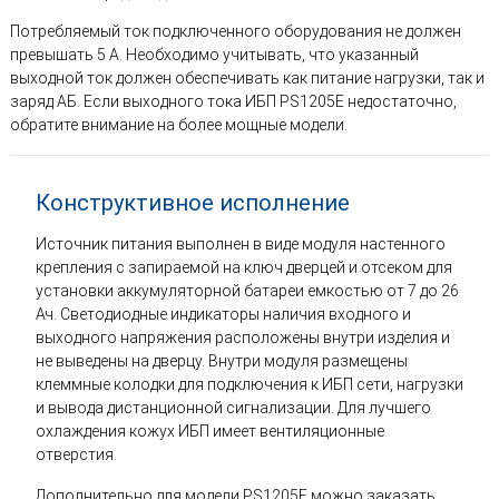
Потребляемый ток подключенного оборудования не должен
превышать 5 А. Необходимо учитывать, что указанный
выходной ток должен обеспечивать как питание нагрузки, так и
заряд АБ. Если выходного тока ИБП PS1205E недостаточно,
обратите внимание на более мощные модели.
Конструктивное исполнение
Источник питания выполнен в виде модуля настенного
крепления с запираемой на ключ дверцей и отсеком для
установки аккумуляторной батареи емкостью от 7 до 26
Ач. Светодиодные индикаторы наличия входного и
выходного напряжения расположены внутри изделия и
не выведены на дверцу. Внутри модуля размещены
клеммные колодки для подключения к ИБП сети, нагрузки
и вывода дистанционной сигнализации. Для лучшего
охлаждения кожух ИБП имеет вентиляционные
отверстия.
Дополнительно для модели PS1205E можно заказать