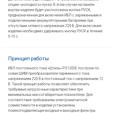
опцию «холодного» пуска. В этом случае на панели
внутри изделия будет расположена кнопка ПУСК,
предназначенная для включения ИБП с заряженными и
подключенными аккумуляторными батареями при
отсутствии сетевого напряжения 220 В. Для включения
изделия необходимо удерживать кнопку ПУСК в течение
5-15 с.
Принцип работы
ИБП постоянного тока «Штиль» PS1205E построен по
схеме ШИМ преобразователя переменного тока
напряжением 220 В в постоянный ток с напряжением 12
В. Такой принцип работы позволяет обеспечить
требуемые нагрузочные характеристики при
минимальных массогабаритные показателях. Для
соответствия требованиям электромагнитной
совместимости в изделии установлены
помехоподавляющие входные и выходные фильтры.