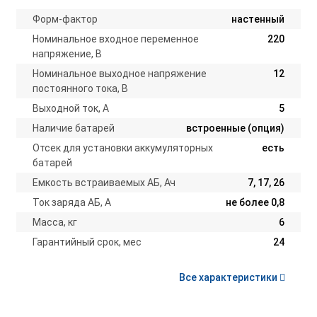
Форм-фактор
настенный
Номинальное входное переменное
220
напряжение, В
Номинальное выходное напряжение
12
постоянного тока, В
Выходной ток, А
5
Наличие батарей
встроенные (опция)
Отсек для установки аккумуляторных
есть
батарей
Емкость встраиваемых АБ, Ач
7, 17, 26
Ток заряда АБ, А
не более 0,8
Масса, кг
6
Гарантийный срок, мес
24
Все характеристики