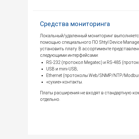
Средства мониторинга
Локальный/удаленный мониторинг выполняется
помощью специального ПО Shtyl Device Manager
установить плату. В ассортименте представлен
следующими интерфейсами:
RS-232 (протокол Megatec) и RS-485 (прот
USB и mini-USB;
Ethernet (протоколы Web/SNMP/NTP/Modbu
«сухие» контакты.
Платы расширения не входят в стандартную к
отдельно.