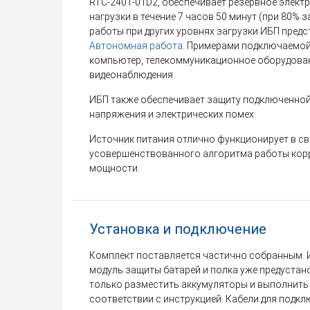
RTC-2401-01D2, обеспечивает резервное элект
нагрузки в течение 7 часов 50 минут (при 80% 
работы при других уровнях загрузки ИБП предс
Автономная работа
. Примерами подключаемой 
компьютер, телекоммуникационное оборудован
видеонаблюдения.
ИБП также обеспечивает защиту подключенной 
напряжения и электрических помех.
Источник питания отлично функционирует в св
усовершенствованного алгоритма работы кор
мощности.
Установка и подключение
Комплект поставляется частично собранным. 
модуль защиты батарей и полка уже предустан
только разместить аккумуляторы и выполнить
соответствии с инструкцией. Кабели для подкл