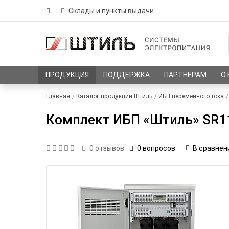
Склады и пункты выдачи
ПРОДУКЦИЯ
ПОДДЕРЖКА
ПАРТНЕРАМ
О
Главная
Каталог продукции Штиль
ИБП переменного тока
Комплект ИБП «Штиль» SR1102
0 вопросов
В сравнен
0
отзывов