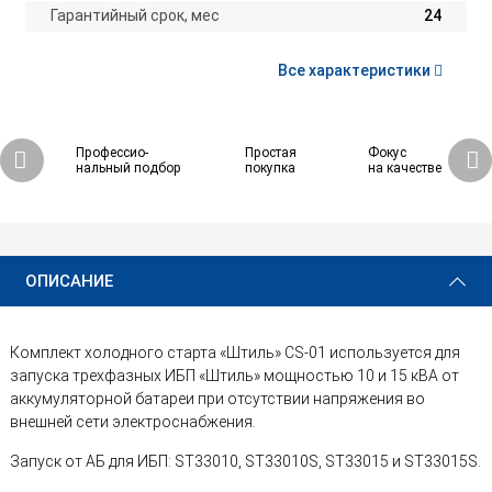
Гарантийный срок, мес
24
Все характеристики
Профессио-
Простая
Фокус
нальный подбор
покупка
на качестве
ОПИСАНИЕ
Комплект холодного старта «Штиль» CS-01 используется для
запуска трехфазных ИБП «Штиль» мощностью 10 и 15 кВА от
аккумуляторной батареи при отсутствии напряжения во
внешней сети электроснабжения.
Запуск от АБ для ИБП: ST33010, ST33010S, ST33015 и ST33015S.