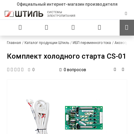
Официальный интернет-магазин производителя
Главная
Каталог продукции Штиль
ИБП переменного тока
Аксессуар
Комплект холодного старта CS-01
0 вопросов
0