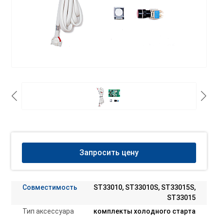
Запросить цену
Совместимость
ST33010, ST33010S, ST33015S,
ST33015
Тип аксессуара
комплекты холодного старта