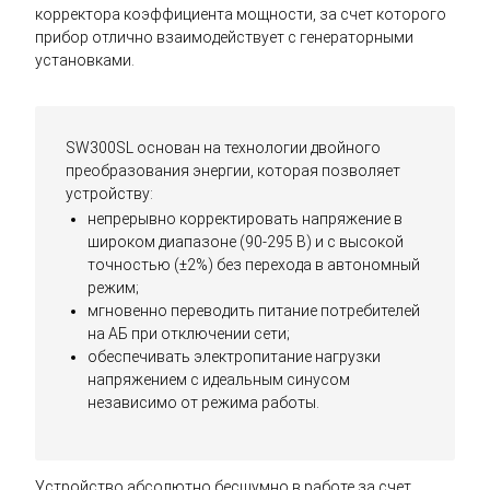
корректора коэффициента мощности, за счет которого
прибор отлично взаимодействует с генераторными
установками.
SW300SL основан на технологии двойного
преобразования энергии, которая позволяет
устройству:
непрерывно корректировать напряжение в
широком диапазоне (90-295 В) и с высокой
точностью (±2%) без перехода в автономный
режим;
мгновенно переводить питание потребителей
на АБ при отключении сети;
обеспечивать электропитание нагрузки
напряжением c идеальным синусом
независимо от режима работы.
Устройство абсолютно бесшумно в работе за счет