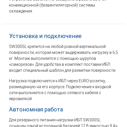
конвекционной (безвентиляторной) системы
охлаждения.
Установка и подключение
SW300SL крепится на любой ровной вертикальной
поверхности, которая может выдерживать нагрузку в 6,5
кг. Монтаж выполняется с помощью шурупов
«саморезов». Для удобства в комплект поставки ИБП
входит специальный шаблон для разметки поверхности.
Нагрузка подключается к ИБП через EURO-розетку,
размещенную на его корпусе. Подключение к входной
сети выполняется с помощью сетевого кабеля с
евровилкой.
Автономная работа
Для резервного питания нагрузки ИБП SW300SL
оснащен одной встроенной батареей 12 В емкостью 9 Ач