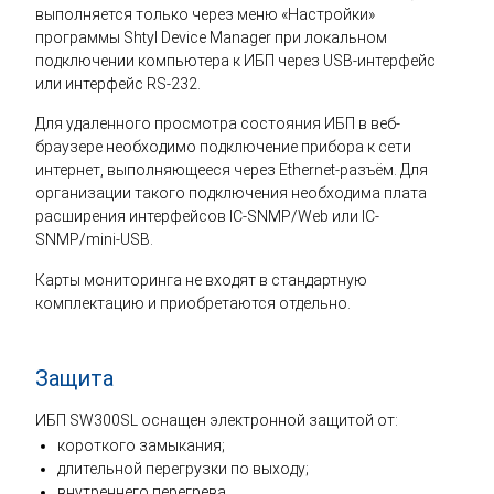
выполняется только через меню «Настройки»
программы Shtyl Device Manager при локальном
подключении компьютера к ИБП через USB-интерфейс
или интерфейс RS-232.
Для удаленного просмотра состояния ИБП в веб-
браузере необходимо подключение прибора к сети
интернет, выполняющееся через Ethernet-разъём. Для
организации такого подключения необходима плата
расширения интерфейсов IC-SNMP/Web или IC-
SNMP/mini-USB.
Карты мониторинга не входят в стандартную
комплектацию и приобретаются отдельно.
Защита
ИБП SW300SL оснащен электронной защитой от:
короткого замыкания;
длительной перегрузки по выходу;
внутреннего перегрева.