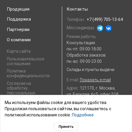
Продукция
Контакты
Поддержка
Телефон:
+7 (499) 705-13-64
Мессенджеры:
Партнерам
Режим работы:
О компании
Консультации:
пн.-пт. 09:00-18:00
Карта сайта
Обработка заказов:
Пользовательское
пн.-вс. 09:00-23:00
соглашение
Склады и пункты выдачи
Политика
конфиденциальности
E-mail:
Показать e-mail
Согласие на
Адрес:
121170, г. Москва,
обработку
персональных
ул. Барклая, 6с5, офис 518
данных
Посмотреть на
Яндекс.картах
Мы используем файлы cookie для вашего удобства.
Продолжая пользоваться сайтом, вы соглашаетесь с
политикой использования cookie.
Подробнее
Принять
© 2003–2026,