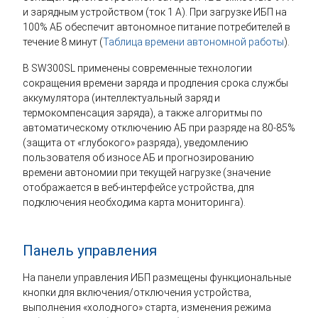
и зарядным устройством (ток 1 А). При загрузке ИБП на
100% АБ обеспечит автономное питание потребителей в
течение 8 минут (
Таблица времени автономной работы
).
В SW300SL применены современные технологии
сокращения времени заряда и продления срока службы
аккумулятора (интеллектуальный заряд и
термокомпенсация заряда), а также алгоритмы по
автоматическому отключению АБ при разряде на 80-85%
(защита от «глубокого» разряда), уведомлению
пользователя об износе АБ и прогнозированию
времени автономии при текущей нагрузке (значение
отображается в веб-интерфейсе устройства, для
подключения необходима карта мониторинга).
Панель управления
На панели управления ИБП размещены функциональные
кнопки для включения/отключения устройства,
выполнения «холодного» старта, изменения режима