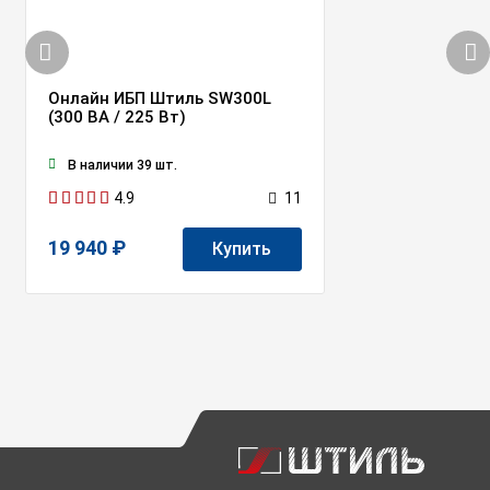
Онлайн ИБП Штиль SW300L
(300 ВА / 225 Вт)
В наличии 39 шт.
4.9
11
19 940 ₽
Купить