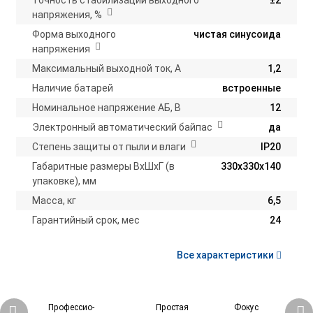
напряжения, %
Форма выходного
чистая синусоида
напряжения
Максимальный выходной ток, А
1,2
Наличие батарей
встроенные
Номинальное напряжение АБ, В
12
Электронный автоматический байпас
да
Степень защиты от пыли и влаги
IP20
Габаритные размеры ВхШхГ (в
330х330х140
упаковке), мм
Масса, кг
6,5
Гарантийный срок, мес
24
Все характеристики
Профессио-
Простая
Фокус