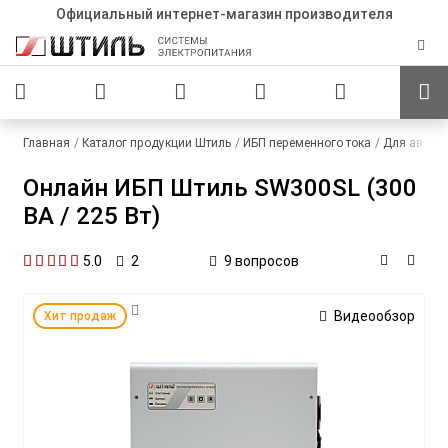
Официальный интернет-магазин производителя
Главная
Каталог продукции Штиль
ИБП переменного тока
Для авари
Онлайн ИБП Штиль SW300SL (300
ВА / 225 Вт)
5.0
9 вопросов
2
Видеообзор
Хит продаж