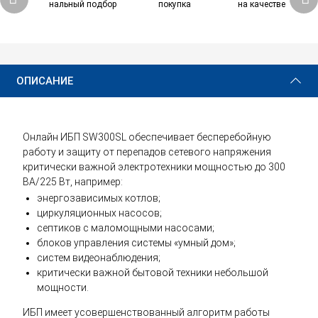
нальный подбор
покупка
на качестве
22 580 ₽
Купить
ОПИСАНИЕ
Онлайн ИБП SW300SL обеспечивает бесперебойную
работу и защиту от перепадов сетевого напряжения
критически важной электротехники мощностью до 300
ВА/225 Вт, например:
энергозависимых котлов;
циркуляционных насосов;
септиков с маломощными насосами;
блоков управления системы «умный дом»;
систем видеонаблюдения;
критически важной бытовой техники небольшой
мощности.
ИБП имеет усовершенствованный алгоритм работы