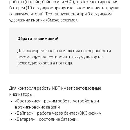
работы (онлайн, байпас или ECO), а также тестирования
батареи (10-секундное принудительное питание нагрузки
от аккумулятора). Тест запускается при 3-секундном
удержании кнопки «Смена режима».
Обратите внимание!
Для своевременного выявления неисправности
рекомендуется тестировать аккумулятор не
реже одного раза в полгода.
Для контроля работы ИБП имеет светодиодные
индикаторы:
«Состояние» – режим работы устройства и
возникновение аварий;
«Байпас» – работа через байпас/ЭКО-режим;
«Батарея» – состояние батареи.