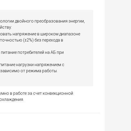
ологии двойного преобразования энергии,
йству:
овать напряжение в широком диапазоне
й точностью (±2%) без перехода в
питание потребителей на АБ при
питание нагрузки напряжением c
зависимо от режима работы.
мно в работе за счет конвекционной
 охлаждения.