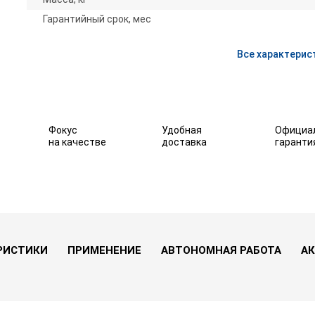
Гарантийный срок, мес
Все характерис
Фокус
Удобная
Официа
на качестве
доставка
гаранти
т)
В избранное
РИСТИКИ
ПРИМЕНЕНИЕ
АВТОНОМНАЯ РАБОТА
АК