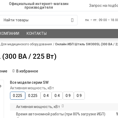
Официальный интернет-магазин
Запрос на подб
производителя
пн. – пт.: 09:00 – 18:
 КОМПАНИИ
КОНТАКТЫ
Для медицинского оборудования
Онлайн ИБП Штиль SW300SL (300 ВА / 2
300 ВА / 225 Вт)
ение
В избранное
Все модели серии SW
р
Активная мощность, кВт
0.225
0.225
0.4
0.4
0.9
0.9
Активная мощность, кВт
Время автономной работы (при 80% загрузке ИБП)
1