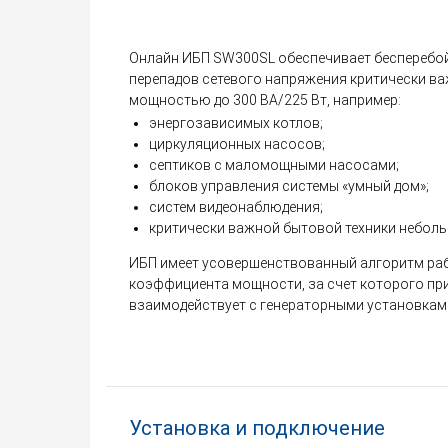
Онлайн ИБП SW300SL обеспечивает бесперебой
перепадов сетевого напряжения критически в
мощностью до 300 ВА/225 Вт, например:
энергозависимых котлов;
циркуляционных насосов;
септиков с маломощными насосами;
блоков управления системы «умный дом»;
систем видеонаблюдения;
критически важной бытовой техники небол
ИБП имеет усовершенствованный алгоритм ра
коэффициента мощности, за счет которого пр
взаимодействует с генераторными установкам
Установка и подключение