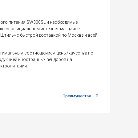
ного питания SW300SL и необходимые
нашем официальном интернет-магазине
Штиль» с быстрой доставкой по Москве и всей
птимальным соотношением цены/качества по
одукцией иностранных вендоров на
ектропитания.
Преимущества