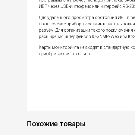
программы Shtyl Device Manager при локально
ИБП через USB-интерфейс или интерфейс RS-23
Для удаленного просмотра состояния ИБП в в
подключение прибора к сети интернет, выполня
разъём. Для организации такого подключения
расширения интерфейсов IC-SNMP/Web или IC-
Карты мониторинга не входят в стандартную к
приобретаются отдельно.
Похожие товары