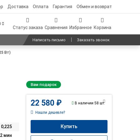
ор
Доставка
Оплата
Гарантия
Обмен и возврат
00
Статус заказа
Сравнения
Избранное
Корзина
Написать письмо
Заказать звонок
25 Вт)
Вам подарок
22 580 ₽
В наличии 58 шт.
Нашли дешевле?
Купить
0,225
2 мин