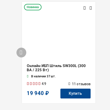
Новинка
Онлайн ИБП Штиль SW300L (300
ВА / 225 Вт)
В наличии 37 шт.
4.9
11
отзывов
19 940 ₽
Купить