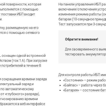
ной поверхности, которая
На панели управления ИБП р
 выполняется с помощью
включения/отключения устрой
т поставки ИБП входит
изменения режима работы (он
и.
батареи (10-секундное принуд
Тест запускается при 3-секу
тку, размещенную на его
ется с помощью сетевого
Обратите внимание!
Для своевременного выя
тестировать аккумулятор 
L оснащен одной встроенной
ством (ток 1 А). При загрузке
потребителей в течение 8
Для контроля работы ИБП име
и сокращения времени заряда
«Состояние» – режим рабо
ллектуальный заряд и
«Байпас» – работа через 
ы по автоматическому
«Батарея» – состояние бат
от «глубокого» разряда),
рогнозированию времени
ображается в веб-интерфейсе