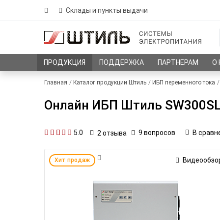
Склады и пункты выдачи
ПРОДУКЦИЯ
ПОДДЕРЖКА
ПАРТНЕРАМ
О
Главная
Каталог продукции Штиль
ИБП переменного тока
Онлайн ИБП Штиль SW300SL (
5.0
9 вопросов
В сравн
2
отзывa
Видеообзо
Хит продаж