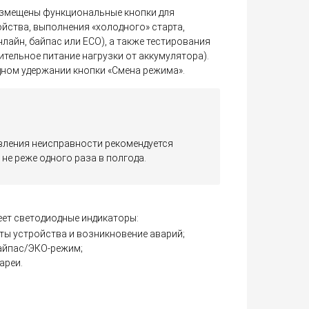
азмещены функциональные кнопки для
ства, выполнения «холодного» старта,
лайн, байпас или ECO), а также тестирования
ительное питание нагрузки от аккумулятора).
ндном удержании кнопки «Смена режима».
вления неисправности рекомендуется
не реже одного раза в полгода.
ет светодиодные индикаторы:
ты устройства и возникновение аварий;
байпас/ЭКО-режим;
ареи.