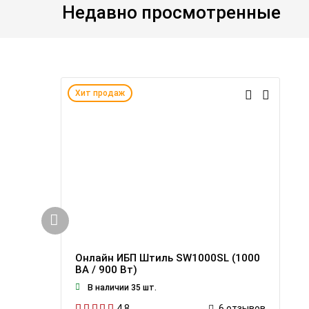
Недавно просмотренные
Хит продаж
Онлайн ИБП Штиль SW1000SL (1000
ВА / 900 Вт)
В наличии 35 шт.
4.8
6
отзывов