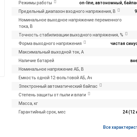
Режимы работы
on-line, автономный, байпа
Предельный диапазон входного напряжения, В
9
Номинальное выходное напряжение переменного
тока, В
Точность стабилизации выходного напряжения, %
Форма выходного напряжения
чистая сину
Максимальный выходной ток, А
Наличие батарей
вн
Номинальное напряжение АБ, В
Емкость одной 12-вольтовой АБ, Ач
Электронный автоматический байпас
Степень защиты от пыли и влаги
Масса, кг
Гарантийный срок, мес
24 (12 
Все характерис