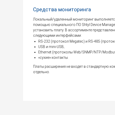
Средства мониторинга
Локальный/удаленный мониторинг выполняется
помощью специального ПО Shtyl Device Manager
установить плату. В ассортименте представлен
следующими интерфейсами:
RS-232 (протокол Megatec) и RS-485 (прот
USB и mini-USB;
Ethernet (протоколы Web/SNMP/NTP/Modbu
«сухие» контакты.
Платы расширения не входят в стандартную к
отдельно.