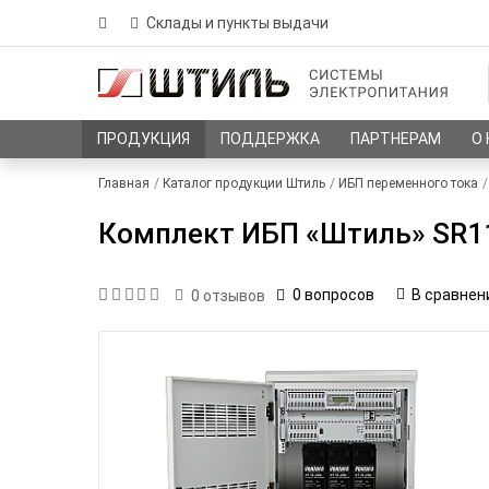
Склады и пункты выдачи
ПРОДУКЦИЯ
ПОДДЕРЖКА
ПАРТНЕРАМ
О
Главная
Каталог продукции Штиль
ИБП переменного тока
Комплект ИБП «Штиль» SR1102
0 вопросов
В сравнен
0
отзывов