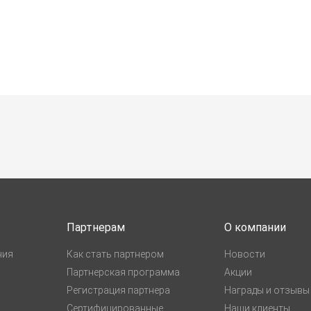
Партнерам
О компании
ния
Как стать партнером
Новости
Партнерская программа
Акции
Регистрация партнера
Награды и отзывы
Сертифицированные
Наши клиенты