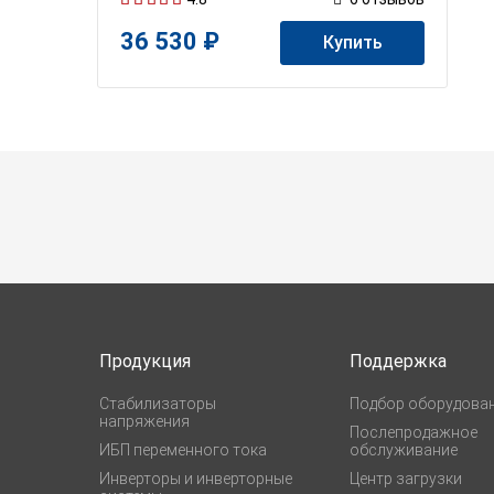
36 530 ₽
Купить
Продукция
Поддержка
Стабилизаторы
Подбор оборудова
напряжения
Послепродажное
ИБП переменного тока
обслуживание
Инверторы и инверторные
Центр загрузки