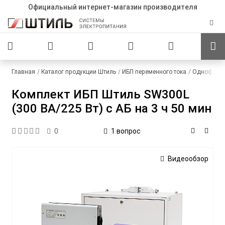
Официальный интернет-магазин производителя
Главная
Каталог продукции Штиль
ИБП переменного тока
Однофазны
Комплект ИБП Штиль SW300L
(300 ВА/225 Вт) c АБ на 3 ч 50 мин
1 вопрос
0
Видеообзор