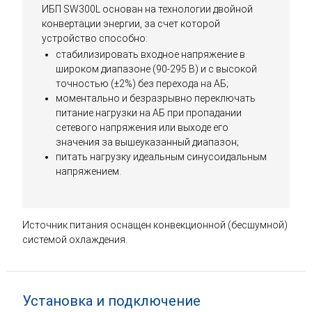
ИБП SW300L основан на технологии двойной
конвертации энергии, за счет которой
устройство способно:
стабилизировать входное напряжение в
широком диапазоне (90-295 В) и с высокой
точностью (±2%) без перехода на АБ;
моментально и безразрывно переключать
питание нагрузки на АБ при пропадании
сетевого напряжения или выходе его
значения за вышеуказанный диапазон;
питать нагрузку идеальным синусоидальным
напряжением.
Источник питания оснащен конвекционной (бесшумной)
системой охлаждения.
Установка и подключение