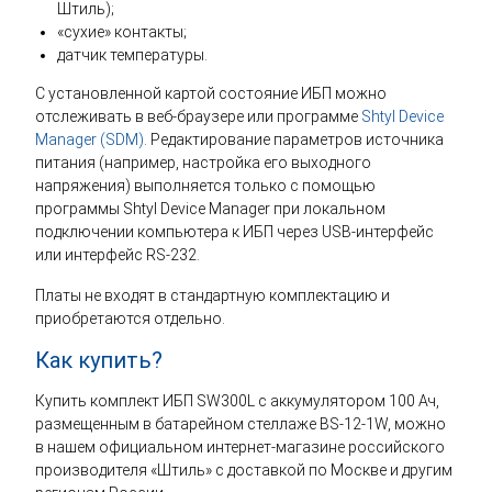
Штиль);
«сухие» контакты;
датчик температуры.
С установленной картой состояние ИБП можно
отслеживать в веб-браузере или программе
Shtyl Device
Manager (SDM)
. Редактирование параметров источника
питания (например, настройка его выходного
напряжения) выполняется только с помощью
программы Shtyl Device Manager при локальном
подключении компьютера к ИБП через USB-интерфейс
или интерфейс RS-232.
Платы не входят в стандартную комплектацию и
приобретаются отдельно.
Как купить?
Купить комплект ИБП SW300L с аккумулятором 100 Ач,
размещенным в батарейном стеллаже BS-12-1W, можно
в нашем официальном интернет-магазине российского
производителя «Штиль» с доставкой по Москве и другим