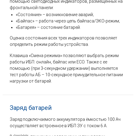
помощью светодиодных индикаторов, размещенных на
фронтальной панели:
«Состояние» – возникновение аварий;
«Байпас» – работа через цепь байпаса/ЭКО-режим;
«Батарея» – состояние батарей.
Оценка состояния всех трех индикаторов позволяет
определить режим работы устройства.
Клавиша «Смена режима» позволяют выбрать режим
работы ИБП: онлайн, байпас или ECO. Также с ее
помощью (при 3-секундном удержании) выполняется
тест работы АБ – 10-секундное принудительное питании
нагрузки от батарей.
Заряд батарей
Заряд подключаемого аккумулятора ёмкостью 100 Ач
осуществляет встроенное в ИБП ЗУ с током 6 А.