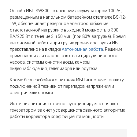
Онлайн ИБП SW300L с внешним аккумулятором 100 Ач,
размещенным в напольном батарейном стеллаже BS-12-
1W, обеспечивает резервное электроснабжение
ответственной нагрузки с выходной мощностью 300
ВА/225 Вт в течение 3 ч 50 мин (при 80% загрузке). Время
автономной работы при других уровнях загрузки ИБП
представлено на вкладке
Автономная работа
. Решение
применяется для газового котла и циркуляционного
насоса, системы очистки воды, камеры
видеонаблюдения, телевизора или роутера.
Кроме бесперебойного питания ИБП выполняет защиту
подключенной техники от перепадов напряжения и
электрических помех.
Источник питания отлично функционирует в связке с
генератором за счет усовершенствованного алгоритма
работы корректора коэффициента мощности.