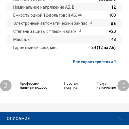
Номинальное напряжение АБ, В
12
Емкость одной 12-вольтовой АБ, Ач
100
Электронный автоматический байпас
да
Степень защиты от пыли и влаги
IP20
Масса, кг
48
Гарантийный срок, мес
24 (12 на АБ)
Все характеристики
Профессио-
Простая
Фокус
нальный подбор
покупка
на качестве
55 230 ₽
Купить
ОПИСАНИЕ