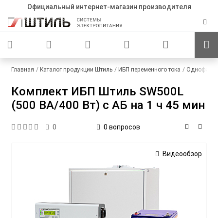
Официальный интернет-магазин производителя
Главная
Каталог продукции Штиль
ИБП переменного тока
Однофазны
Комплект ИБП Штиль SW500L
(500 ВА/400 Вт) c АБ на 1 ч 45 мин
0 вопросов
0
Видеообзор