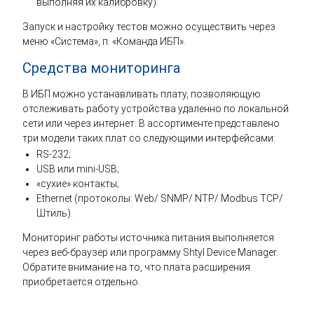
выполняя их калибровку).
Запуск и настройку тестов можно осуществить через
меню «Система», п. «Команда ИБП».
Средства мониторинга
В ИБП можно устанавливать плату, позволяющую
отслеживать работу устройства удаленно по локальной
сети или через интернет. В ассортименте представлено
три модели таких плат со следующими интерфейсами:
RS-232;
USB или mini-USB;
«сухие» контакты;
Ethernet (протоколы: Web/ SNMP/ NTP/ Modbus TCP/
Штиль).
Мониторинг работы источника питания выполняется
через веб-браузер или программу Shtyl Device Manager.
Обратите внимание на то, что плата расширения
приобретается отдельно.