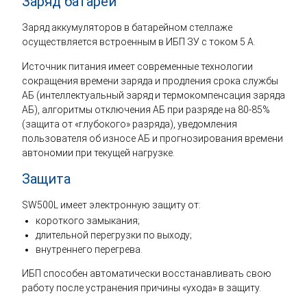
Заряд батарей
Заряд аккумуляторов в батарейном стеллаже
осуществляется встроенным в ИБП ЗУ с током 5 А.
Источник питания имеет современные технологии
сокращения времени заряда и продления срока службы
АБ (интеллектуальный заряд и термокомпенсация заряда
АБ), алгоритмы отключения АБ при разряде на 80-85%
(защита от «глубокого» разряда), уведомления
пользователя об износе АБ и прогнозирования времени
автономии при текущей нагрузке.
Защита
SW500L имеет электронную защиту от:
короткого замыкания;
длительной перегрузки по выходу;
внутреннего перегрева.
ИБП способен автоматически восстанавливать свою
работу после устранения причины «ухода» в защиту.