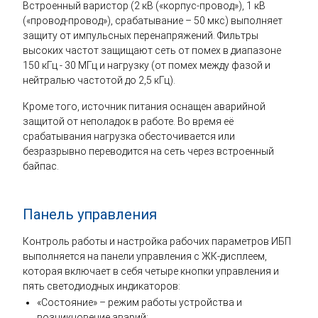
Встроенный варистор (2 кВ («корпус-провод»), 1 кВ
(«провод-провод»), срабатывание – 50 мкс) выполняет
защиту от импульсных перенапряжений. Фильтры
высоких частот защищают сеть от помех в диапазоне
150 кГц - 30 МГц и нагрузку (от помех между фазой и
нейтралью частотой до 2,5 кГц).
Кроме того, источник питания оснащен аварийной
защитой от неполадок в работе. Во время её
срабатывания нагрузка обесточивается или
безразрывно переводится на сеть через встроенный
байпас.
Панель управления
Контроль работы и настройка рабочих параметров ИБП
выполняется на панели управления с ЖК-дисплеем,
которая включает в себя четыре кнопки управления и
пять светодиодных индикаторов:
«Состояние» – режим работы устройства и
возникновение аварий;