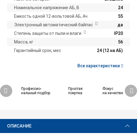
Номинальное напряжение АБ, В
24
Емкость одной 12-вольтовой АБ, Ач
55
Электронный автоматический байпас
да
Степень защиты от пыли и влаги
IP20
Масса, кг
56
Гарантийный срок, мес
24 (12 на АБ)
Все характеристики
Профессио-
Простая
Фокус
нальный подбор
покупка
на качестве
69 646 ₽
Купить
ОПИСАНИЕ