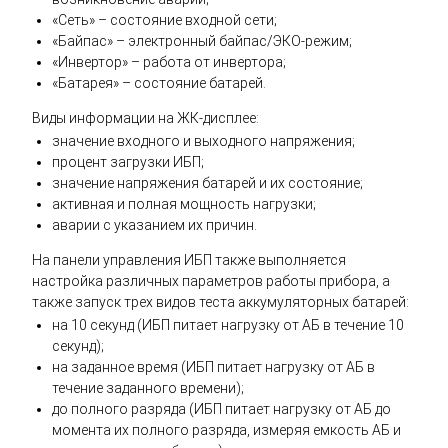
«Сеть» – состояние входной сети;
«Байпас» – электронный байпас/ЭКО-режим;
«Инвертор» – работа от инвертора;
«Батарея» – состояние батарей.
Виды информации на ЖК-дисплее:
значение входного и выходного напряжения;
процент загрузки ИБП;
значение напряжения батарей и их состояние;
активная и полная мощность нагрузки;
аварии с указанием их причин.
На панели управления ИБП также выполняется
настройка различных параметров работы прибора, а
также запуск трех видов теста аккумуляторных батарей:
на 10 секунд (ИБП питает нагрузку от АБ в течение 10
секунд);
на заданное время (ИБП питает нагрузку от АБ в
течение заданного времени);
до полного разряда (ИБП питает нагрузку от АБ до
момента их полного разряда, измеряя емкость АБ и