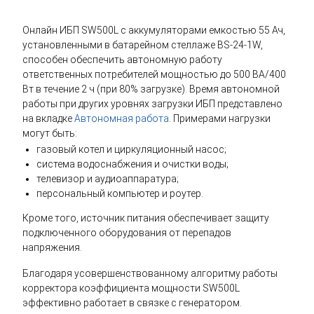
Онлайн ИБП SW500L с аккумуляторами емкостью 55 Ач,
установленными в батарейном стеллаже BS-24-1W,
способен обеспечить автономную работу
ответственных потребителей мощностью до 500 ВА/400
Вт в течение 2 ч (при 80% загрузке). Время автономной
работы при других уровнях загрузки ИБП представлено
на вкладке
Автономная работа
. Примерами нагрузки
могут быть:
газовый котел и циркуляционный насос;
система водоснабжения и очистки воды;
телевизор и аудиоаппаратура;
персональный компьютер и роутер.
Кроме того, источник питания обеспечивает защиту
подключенного оборудования от перепадов
напряжения.
Благодаря усовершенствованному алгоритму работы
корректора коэффициента мощности SW500L
эффективно работает в связке с генератором.