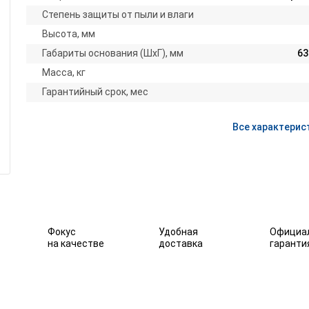
Степень защиты от пыли и влаги
Высота, мм
Габариты основания (ШxГ), мм
63
Масса, кг
Гарантийный срок, мес
Все характерис
Фокус
Удобная
Официа
на качестве
доставка
гаранти