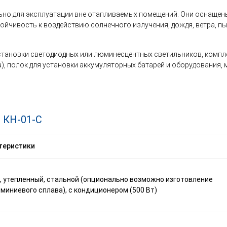
но для эксплуатации вне отапливаемых помещений. Они оснащен
тойчивость к воздействию солнечного излучения, дождя, ветра, пыл
ановки светодиодных или люминесцентных светильников, комплек
а), полок для установки аккумуляторных батарей и оборудования,
 КН-01-С
теристики
 утепленный, стальной (опционально возможно изготовление
миниевого сплава), с кондиционером (500 Вт)