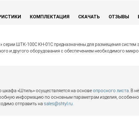
РИСТИКИ
КОМПЛЕКТАЦИЯ
СКАЧАТЬ
ОТЗЫВЫ
 серии ШТК-100С КН-01С предназначены для размещения систем э
ного и другого оборудования с обеспечением необходимого микр
о шкафа «Штиль» осуществляется на основе
опросного листа
. В 
робную информацию по основным параметрам изделия, особенно в
ходимо отправить на
sales@shtyl.ru
.