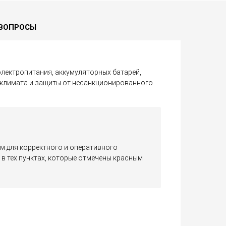
ВОПРОСЫ
лектропитания, аккумуляторных батарей,
оклимата и защиты от несанкционированного
нём для корректного и оперативного
 тех пунктах, которые отмечены красным