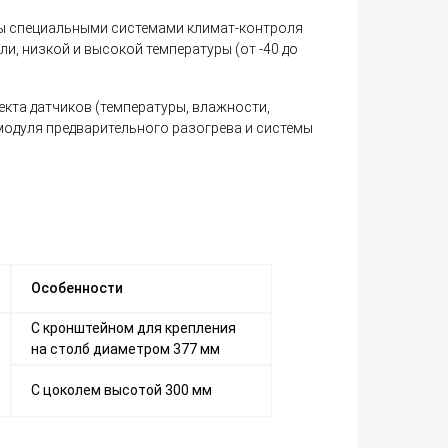
ы специальными системами климат-контроля
и, низкой и высокой температуры (от -40 до
та датчиков (температуры, влажности,
 модуля предварительного разогрева и системы
Особенности
C кронштейном для крепления
на столб диаметром 377 мм
С цоколем высотой 300 мм