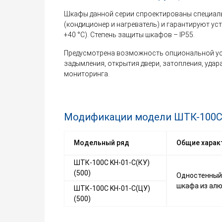
Шкафы данной серии спроектированы специаль
(кондиционер и нагреватель) и гарантируют ус
+40 °С). Степень защиты шкафов – IP55.
Предусмотрена возможность опциональной уст
задымления, открытия двери, затопления, удар
мониторинга.
Модификации модели ШТК-100С
Модельный ряд
Общие харак
ШТК-100С KН-01-С(КУ)
(500)
Одностенный,
шкафа из алю
ШТК-100С KН-01-С(ЦУ)
(500)