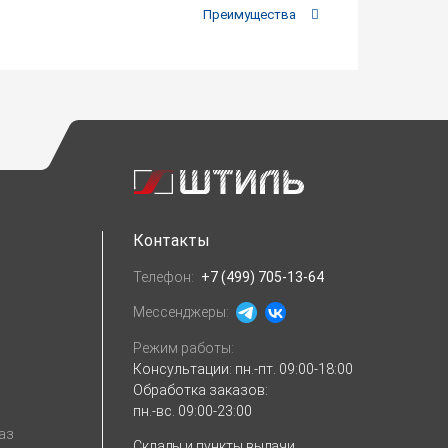
Преимущества
Контакты
Телефон:
+7 (499) 705-13-64
Мессенджеры:
Режим работы:
Консультации:
пн.-пт. 09:00-18:00
Обработка заказов:
пн.-вс. 09:00-23:00
аз
Склады и пункты выдачи