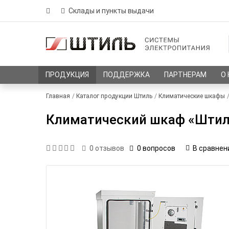
Склады и пункты выдачи
ПРОДУКЦИЯ
ПОДДЕРЖКА
ПАРТНЕРАМ
О
Главная
Каталог продукции Штиль
Климатические шкафы
Климатический шкаф «Штил
0 вопросов
В сравнен
0
отзывов