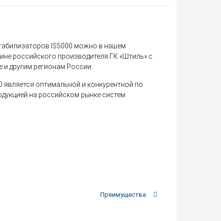
стабилизаторов IS5000 можно в нашем
ине российского производителя ГК «Штиль» с
 и другим регионам России.
0 является оптимальной и конкурентной по
одукцией на российском рынке систем
Преимущества