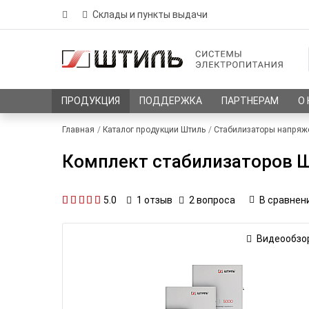
Склады и пункты выдачи
ПРОДУКЦИЯ
ПОДДЕРЖКА
ПАРТНЕРАМ
О
Главная
Каталог продукции Штиль
Стабилизаторы напряж
Комплект стабилизаторов Шт
5.0
2 вопроса
В сравнен
1
отзыв
Видеообзо