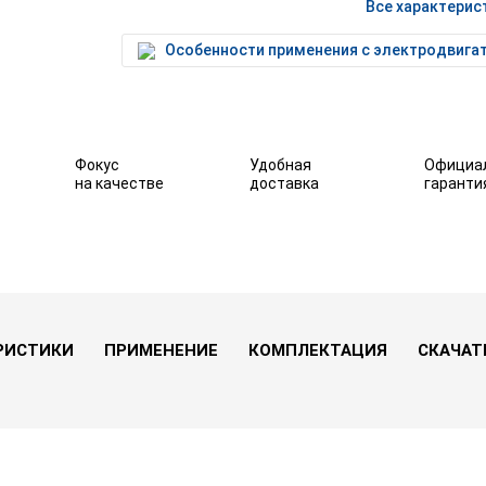
Все характерис
Особенности применения с электродвига
Фокус
Удобная
Официа
на качестве
доставка
гаранти
000 (15 кВА / 13,5 кВт)
В избранное
РИСТИКИ
ПРИМЕНЕНИЕ
КОМПЛЕКТАЦИЯ
СКАЧАТ