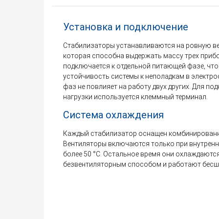
Установка и подключение
Стабилизаторы устанавливаются на ровную в
которая способна выдержать массу трех прибор
подключается к отдельной питающей фазе, чт
устойчивость системы к неполадкам в электро
фаз не повлияет на работу двух других. Для по
нагрузки используется клеммный терминал.
Система охлаждения
Каждый стабилизатор оснащен комбинированн
Вентиляторы включаются только при внутренн
более 50 °C. Остальное время они охлаждаютс
безвентиляторным способом и работают бесш