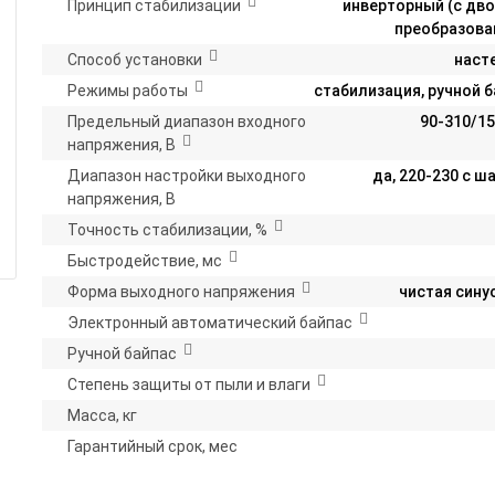
Принцип стабилизации
инверторный (с дв
преобразова
Способ установки
наст
Режимы работы
стабилизация, ручной 
Предельный диапазон входного
90-310/1
напряжения, В
Диапазон настройки выходного
да, 220-230 с ш
напряжения, В
Точность стабилизации, %
Быстродействие, мс
Форма выходного напряжения
чистая сину
Электронный автоматический байпас
Ручной байпас
Степень защиты от пыли и влаги
Масса, кг
Гарантийный срок, мес