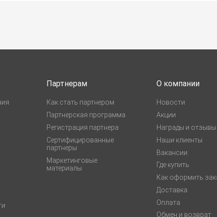
Партнерам
О компании
ния
Как стать партнером
Новости
Партнерская программа
Акции
Регистрация партнера
Награды и отзывы
Сертифицированные
Наши клиенты
партнеры
Вакансии
Маркетинговые
Где купить
материалы
Как оформить зак
Доставка
Оплата
ги
Обмен и возврат