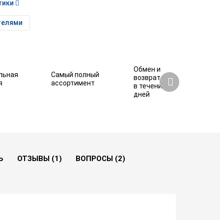
тики
телями
Обмен и
льная
Самый полный
возврат
я
ассортимент
в течение 7
дней
144 390 ₽
Купить
Ь
ОТЗЫВЫ (1)
ВОПРОСЫ (2)