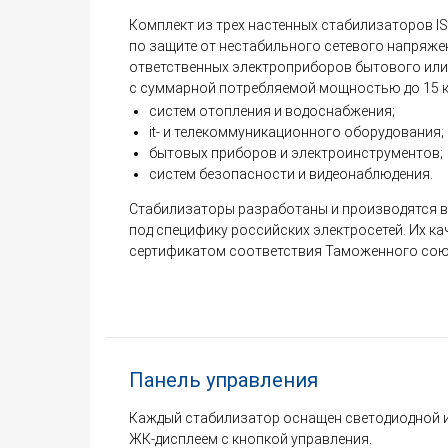
Комплект из трех настенных стабилизаторов IS
по защите от нестабильного сетевого напряже
ответственных электроприборов бытового ил
с суммарной потребляемой мощностью до 15 кВА
систем отопления и водоснабжения;
it- и телекоммуникационного оборудования;
бытовых приборов и электроинструментов;
систем безопасности и видеонаблюдения.
Стабилизаторы разработаны и производятся в
под специфику российских электросетей. Их к
сертификатом соответствия Таможенного союз
Панель управления
Каждый стабилизатор оснащен светодиодной 
ЖК-дисплеем с кнопкой управления.