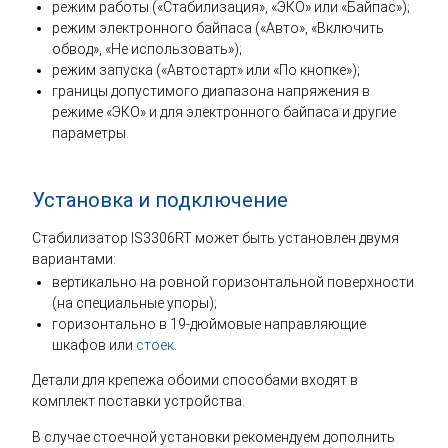
режим работы («Стабилизация», «ЭКО» или «Байпас»);
режим электронного байпаса («Авто», «Включить
обвод», «Не использовать»);
режим запуска («Автостарт» или «По кнопке»);
границы допустимого диапазона напряжения в
режиме «ЭКО» и для электронного байпаса и другие
параметры.
Установка и подключение
Стабилизатор IS3306RT может быть установлен двумя
вариантами:
вертикально на ровной горизонтальной поверхности
(на специальные упоры);
горизонтально в 19-дюймовые направляющие
шкафов или
стоек
.
Детали для крепежа обоими способами входят в
комплект поставки устройства.
В случае стоечной установки рекомендуем дополнить