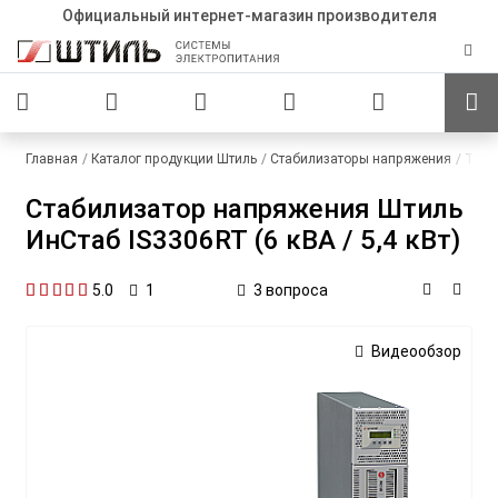
Официальный интернет-магазин производителя
Главная
Каталог продукции Штиль
Стабилизаторы напряжения
Трех
Стабилизатор напряжения Штиль
ИнСтаб IS3306RT (6 кВА / 5,4 кВт)
5.0
3 вопроса
1
Видеообзор