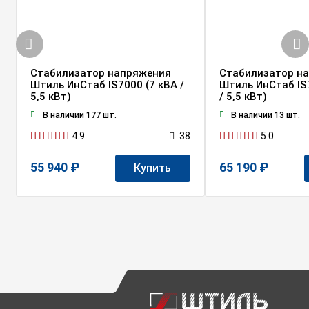
Стабилизатор напряжения
Стабилизатор н
Штиль ИнСтаб IS7000 (7 кВА /
Штиль ИнСтаб IS
5,5 кВт)
/ 5,5 кВт)
В наличии 177 шт.
В наличии 13 шт.
4.9
5.0
38
55 940 ₽
65 190 ₽
Купить