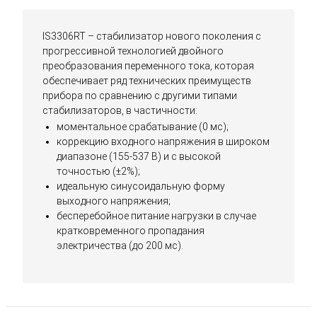
IS3306RT – стабилизатор нового поколения с
прогрессивной технологией двойного
преобразования переменного тока, которая
обеспечивает ряд технических преимуществ
прибора по сравнению с другими типами
стабилизаторов, в частичности:
моментальное срабатывание (0 мс);
коррекцию входного напряжения в широком
диапазоне (155-537 В) и с высокой
точностью (±2%);
идеальную синусоидальную форму
выходного напряжения;
бесперебойное питание нагрузки в случае
кратковременного пропадания
электричества (до 200 мс).