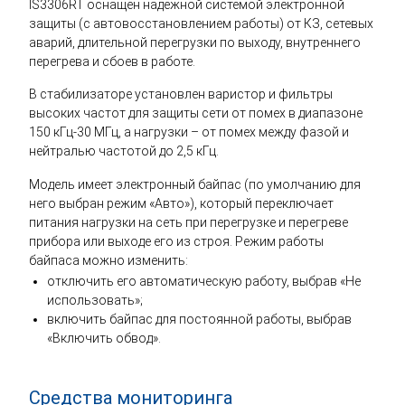
IS3306RT оснащен надежной системой электронной
защиты (с автовосстановлением работы) от КЗ, сетевых
аварий, длительной перегрузки по выходу, внутреннего
перегрева и сбоев в работе.
В стабилизаторе установлен варистор и фильтры
высоких частот для защиты сети от помех в диапазоне
150 кГц-30 МГц, а нагрузки – от помех между фазой и
нейтралью частотой до 2,5 кГц.
Модель имеет электронный байпас (по умолчанию для
него выбран режим «Авто»), который переключает
питания нагрузки на сеть при перегрузке и перегреве
прибора или выходе его из строя. Режим работы
байпаса можно изменить:
отключить его автоматическую работу, выбрав «Не
использовать»;
включить байпас для постоянной работы, выбрав
«Включить обвод».
Средства мониторинга