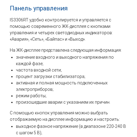
Панель управления
IS3306RT удобно контролируется и управляется с
помощью современного ЖК-дисплея с кнопками
управления и четырех светодиодных индикаторов:
«Авария», «Сеть», «Байпас» и «Выход».
На ЖК-дисплее представлена следующая информация:
значение входного и выходного напряжения по
каждой фазе;
частота входной сети;
процент загрузки стабилизатора;
активная и полная мощность подключенных
электроприборов;
режим работы;
произошедшие аварии с указанием их причин.
С помощью кнопок управления можно выбрать
отображаемую на дисплее информацию и настроить:
выходное фазное напряжение (в диапазоне 220-240 В
с шагом 5 В);