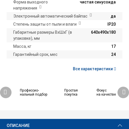
Форма выходного
чистая синусоида
напряжения
Электронный автоматический байпас
да
Степень защиты от пыли и влаги
IP20
Габаритные размеры ВхШхГ (в
640х490х180
упаковке), мм
Масса, кг
17
Гарантийный срок, мес
24
Все характеристики
Профессио-
Простая
Фокус
нальный подбор
покупка
на качестве
83 750 ₽
Купить
ОПИСАНИЕ