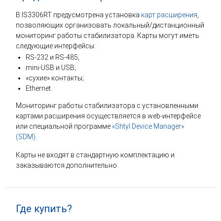
В IS3306RT предусмотрена установка
карт расширения
,
позволяющих организовать локальный/дистанционный
мониторинг работы стабилизатора. Карты могут иметь
следующие интерфейсы:
RS-232 и RS-485;
mini-USB и USB;
«сухие» контакты;
Ethernet.
Мониторинг работы стабилизатора с установленными
картами расширения осуществляется в web-интерфейсе
или специальной программе
«Shtyl Device Manager»
(SDM)
.
Карты не входят в стандартную комплектацию и
заказываются дополнительно.
Где купить?