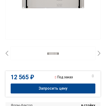
12 565 ₽
Под заказ
Запросить цену
Форм-фактор
в стойку