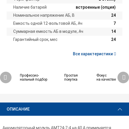
Наличие батарей
встроенные (опция)
Номинальное напряжение АБ, В
24
Емкость одной 12-вольтовой АБ, Ач
7
Суммарная емкость АБ в модуле, Ач
14
Гарантийный срок, мес
24
Все характеристики
Профессио-
Простая
Фокус
нальный подбор
покупка
на качестве
ОПИСАНИЕ
Аккумуляторный модуль АМТ24-7-4 на 40 А применяется