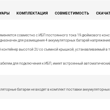
УАРЫ
КОМПЛЕКТАЦИЯ
СОВМЕСТИМОСТЬ
СКАЧА
рименяется совместно с ИБП постоянного тока 19-дюймового конс
 предназначен для размещения 4 аккумуляторных батарей напряжение
й контейнер высотой 2U со съемной крышкой, устанавливаемый в 
абелем для подключения к ИБП, имеет встроенный автоматически
уляторные батареи не входят в комплект поставки аккумуляторных