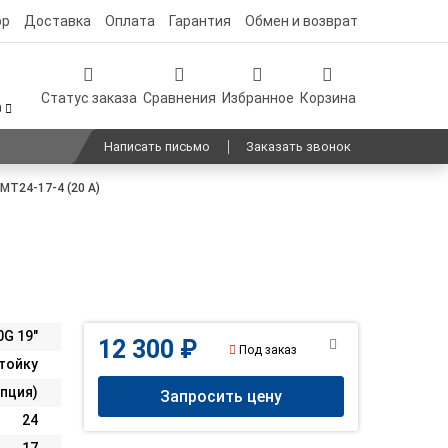
ор
Доставка
Оплата
Гарантия
Обмен и возврат
Статус заказа
Сравнения
Избранное
Корзина
0
Написать письмо
Заказать звонок
Т24-17-4 (20 А)
0G 19"
12 300 ₽
Под заказ
стойку
пция)
Запросить цену
24