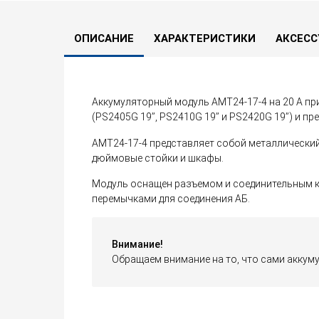
ОПИСАНИЕ
ХАРАКТЕРИСТИКИ
АКСЕСС
Аккумуляторный модуль АМТ24-17-4 на 20 А п
(PS2405G 19’’, PS2410G 19’’ и PS2420G 19’’) и
АМТ24-17-4 представляет собой металлически
дюймовые стойки и шкафы.
Модуль оснащен разъемом и соединительным к
перемычками для соединения АБ.
Внимание!
Обращаем внимание на то, что сами аккум