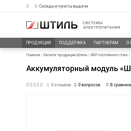
Склады и пункты выдачи
ПРОДУКЦИЯ
ПОДДЕРЖКА
ПАРТНЕРАМ
О
Главная
Каталог продукции Штиль
ИБП постоянного тока
Аккумуляторный модуль «Шт
0 вопросов
В сравнен
0
отзывов