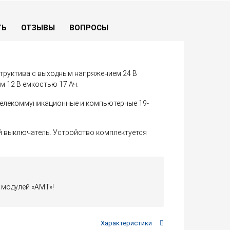
ТЬ
ОТЗЫВЫ
ВОПРОСЫ
труктива с выходным напряжением 24 В
м 12 В емкостью 17 Ач.
телекоммуникационные и компьютерные 19-
й выключатель. Устройство комплектуется
 модулей «АМТ»!
Характеристики