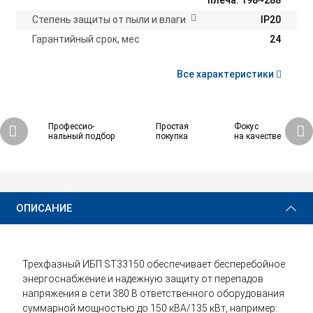
плеча: 198~288
Степень защиты от пыли и влаги
IP20
Гарантийный срок, мес
24
Все характеристики
Профессио-
Простая
Фокус
нальный подбор
покупка
на качестве
ОПИСАНИЕ
Трехфазный ИБП ST33150 обеспечивает бесперебойное
энергоснабжение и надежную защиту от перепадов
напряжения в сети 380 В ответственного оборудования
суммарной мощностью до 150 кВА/135 кВт, например: