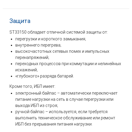
Защита
ST33150 обладает отличной системой защиты от:
перегрузки и короткого замыкания;
внутреннего перегрева;
высокочастотных сетевых помех и импульсных
перенапряжений;
переходных процессов при коммутации и нелинейных
искажений;
«глубокого» разряда батарей.
Кроме того, ИБП имеет:
электронный байпас – автоматически переключает
питание нагрузки на сеть в случае перегрузки или
выхода ИБП из строя;
ручной байпас – используется, если требуется
выполнить техническое обслуживание или ремонт
ИБП без прерывания питания нагрузки.