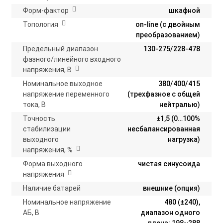
Форм-фактор
шкафной
Топология
on-line (с двойным
преобразованием)
Предельный диапазон
130-275/228-478
фазного/линейного входного
напряжения, В
Номинальное выходное
380/400/415
напряжение переменного
(трехфазное с общей
тока, В
нейтралью)
Точность
±1,5 (0…100%
стабилизации
несбалансированная
выходного
нагрузка)
напряжения, %
Форма выходного
чистая синусоида
напряжения
Наличие батарей
внешние (опция)
Номинальное напряжение
480 (±240),
АБ, В
диапазон одного