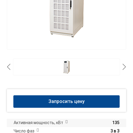
Запросить цену
Активная мощность, кВт
135
Число фаз
3 в 3