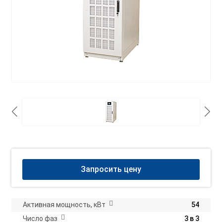
Запросить цену
Активная мощность, кВт
54
Число фаз
3 в 3