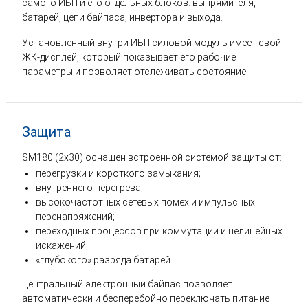
самого ИБП и его отдельных блоков: выпрямителя,
батарей, цепи байпаса, инвертора и выхода.
Установленный внутри ИБП силовой модуль имеет свой
ЖК-дисплей, который показывает его рабочие
параметры и позволяет отслеживать состояние.
Защита
SM180 (2x30) оснащен встроенной системой защиты от:
перегрузки и короткого замыкания;
внутреннего перегрева;
высокочастотных сетевых помех и импульсных
перенапряжений;
переходных процессов при коммутации и нелинейных
искажений;
«глубокого» разряда батарей.
Центральный электронный байпас позволяет
автоматически и бесперебойно переключать питание