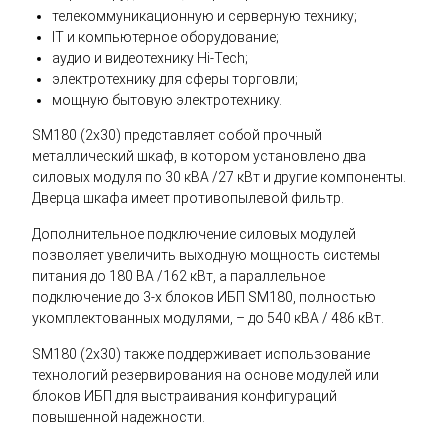
телекоммуникационную и серверную технику;
IT и компьютерное оборудование;
аудио и видеотехнику Hi-Tech;
электротехнику для сферы торговли;
мощную бытовую электротехнику.
SM180 (2x30) представляет собой прочный
металлический шкаф, в котором установлено два
силовых модуля по 30 кВА /27 кВт и другие компоненты.
Дверца шкафа имеет противопылевой фильтр.
Дополнительное подключение силовых модулей
позволяет увеличить выходную мощность системы
питания до 180 ВА /162 кВт, а параллельное
подключение до 3-х блоков ИБП SM180, полностью
укомплектованных модулями, – до 540 кВА / 486 кВт.
SM180 (2x30) также поддерживает использование
технологий резервирования на основе модулей или
блоков ИБП для выстраивания конфигураций
повышенной надежности.