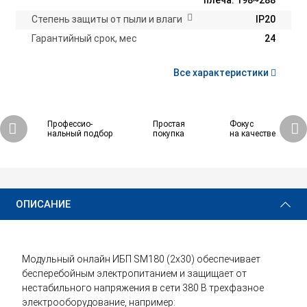
плеча: 198~288
Степень защиты от пыли и влаги
IP20
Гарантийный срок, мес
24
Все характеристики
Профессио-
Простая
Фокус
нальный подбор
покупка
на качестве
ОПИСАНИЕ
Модульный онлайн ИБП SM180 (2x30) обеспечивает
бесперебойным электропитанием и защищает от
нестабильного напряжения в сети 380 В трехфазное
электрооборудование, например: