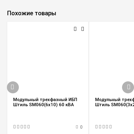
Похожие товары
Модульный трехфазный ИБП
Модульный трех
Штиль SM060(6x10) 60 кВА
Штиль SM060(3x2
0