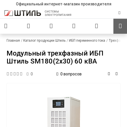
Официальный интернет-магазин производителя
Главная
Каталог продукции Штиль
ИБП переменного тока
Трехфазны
Модульный трехфазный ИБП
Штиль SM180(2x30) 60 кВА
0 вопросов
0