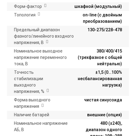
Форм-фактор
шкафной (модульный)
Топология
on-line (с двойным
преобразованием)
Предельный диапазон
130-275/228-478
фазного/линейного входного
напряжения, В
Номинальное выходное
380/400/415
напряжение переменного
(трехфазное с общей
тока, В
нейтралью)
Точность
±1,5 (0…100%
стабилизации
несбалансированная
выходного
нагрузка)
напряжения, %
Форма выходного
чистая синусоида
напряжения
Наличие батарей
внешние (опция)
Номинальное напряжение
480 (±240),
АБ, В
диапазон одного