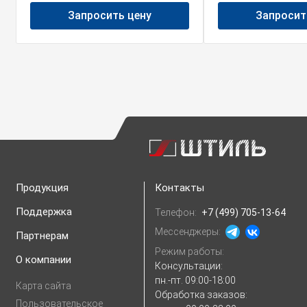
Запросить цену
Запросит
Продукция
Контакты
Поддержка
Телефон:
+7 (499) 705-13-64
Мессенджеры:
Партнерам
Режим работы:
О компании
Консультации:
пн.-пт. 09:00-18:00
Карта сайта
Обработка заказов:
Пользовательское