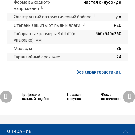
Форма выходного
чистая синусоида
напряжения
Электронный автоматический байпас
да
Степень защиты от пыли и влаги
IP20
Габаритные размеры ВхШхГ (в
560х540х260
упаковке), мм
Масса, кг
35
Гарантийный срок, мес
24
Все характеристики
Профессио-
Простая
Фокус
нальный подбор
покупка
на качестве
189 270 ₽
Купить
ОПИСАНИЕ