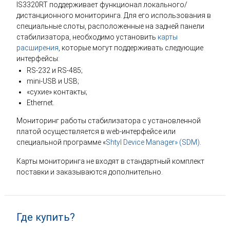
IS3320RT поддерживает функционал локального/
дистанционного мониторинга. Для его использования в
специальные слоты, расположенные на задней панели
стабилизатора, необходимо установить
карты
расширения
, которые могут поддерживать следующие
интерфейсы:
RS-232 и RS-485;
mini-USB и USB;
«сухие» контакты;
Ethernet.
Мониторинг работы стабилизатора с установленной
платой осуществляется в web-интерфейсе или
специальной программе «
Shtyl Device Manager» (SDM)
.
Карты мониторинга не входят в стандартный комплект
поставки и заказываются дополнительно.
Где купить?