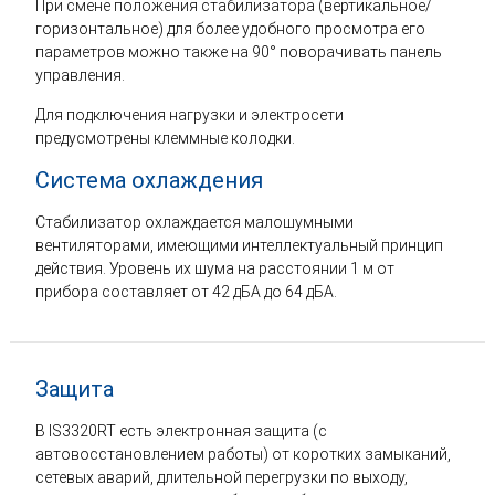
При смене положения стабилизатора (вертикальное/
горизонтальное) для более удобного просмотра его
параметров можно также на 90° поворачивать панель
управления.
Для подключения нагрузки и электросети
предусмотрены клеммные колодки.
Система охлаждения
Стабилизатор охлаждается малошумными
вентиляторами, имеющими интеллектуальный принцип
действия. Уровень их шума на расстоянии 1 м от
прибора составляет от 42 дБА до 64 дБА.
Защита
В IS3320RT есть электронная защита (с
автовосстановлением работы) от коротких замыканий,
сетевых аварий, длительной перегрузки по выходу,