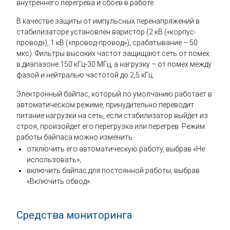
внутреннего перегрева и сбоев в работе.
В качестве защиты от импульсных перенапряжений в
стабилизаторе установлен варистор (2 кВ («корпус-
провод»), 1 кВ («провод-провод»), срабатывание – 50
мкс). Фильтры высоких частот защищают сеть от помех
в диапазоне 150 кГц-30 МГц, а нагрузку – от помех между
фазой и нейтралью частотой до 2,5 кГц.
Электронный байпас, который по умолчанию работает в
автоматическом режиме, принудительно переводит
питание нагрузки на сеть, если стабилизатор выйдет из
строя, произойдет его перегрузка или перегрев. Режим
работы байпаса можно изменить:
отключить его автоматическую работу, выбрав «Не
использовать»;
включить байпас для постоянной работы, выбрав
«Включить обвод».
Средства мониторинга