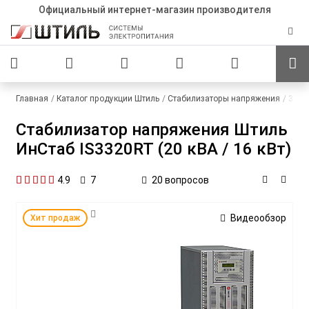
Официальный интернет-магазин производителя
Главная
Каталог продукции Штиль
Стабилизаторы напряжения
380 
Стабилизатор напряжения Штиль
ИнСтаб IS3320RT (20 кВА / 16 кВт)
4.9
20 вопросов
7
Видеообзор
Хит продаж