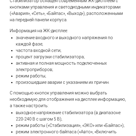
Стабилизатор оснащен современным ЖК-дисплеем с
кнопками управления и светодиодными индикаторами
(«Авария», «Сеть», «Байпас», «Выход»), расположенными
на передней панели корпуса.
Информация на ЖК-дисплее:
значение входного и выходного напряжения по
каждой фазе;
частота входной сети;
процент загрузки стабилизатора;
активная и полная мощность подключенных
электроприборов;
режим работы;
произошедшие аварии с указанием их причин.
С помощью кнопок управления можно выбрать
необходимую для отображения на дисплее информацию,
а также настроить:
выходное напряжение стабилизатора (в диапазоне
220-240 В с шагом 5 В);
режим работы («Стабилизация», «ЭКО» или «Байпас»);
режим электронного байпаса («Авто», «Включить