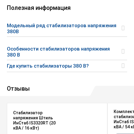
Полезная информация
Модельный ряд стабилизаторов напряжения
380В
Особенности стабилизаторов напряжения
380 В
Где купить стабилизаторы 380 В?
Отзывы
Комплек
Стабилизатор
стабилиз
напряжения Штиль
ИнСтаб IS
ИнСтаб IS3320RT (20
кВА / 54 к
кВА / 16 кВт)