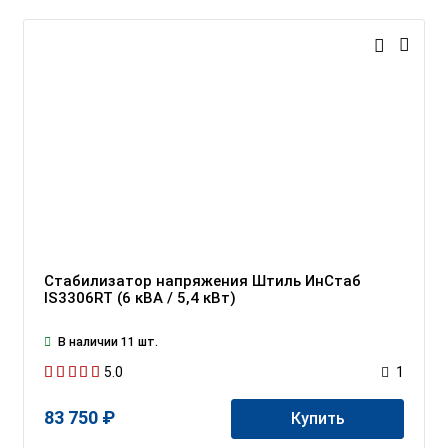
Стабилизатор напряжения Штиль ИнСтаб
IS3306RT (6 кВА / 5,4 кВт)
В наличии 11 шт.
5.0
1
83 750 ₽
Купить