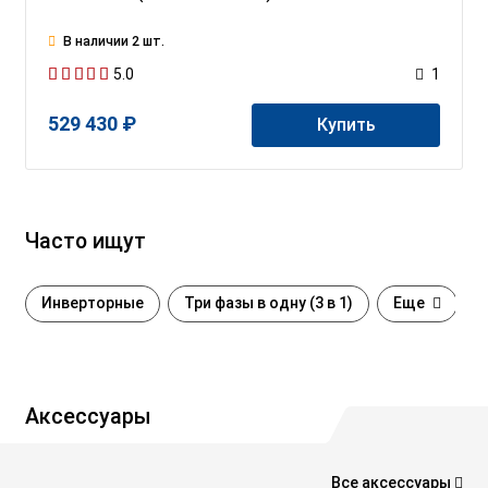
В наличии 2 шт.
5.0
1
529 430 ₽
Купить
Часто ищут
Инверторные
Три фазы в одну (3 в 1)
Еще
Аксессуары
Все аксессуары