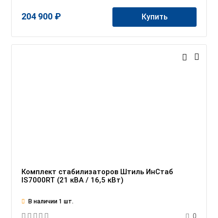
204 900 ₽
Купить
Комплект стабилизаторов Штиль ИнСтаб
IS7000RT (21 кВА / 16,5 кВт)
В наличии 1 шт.
0