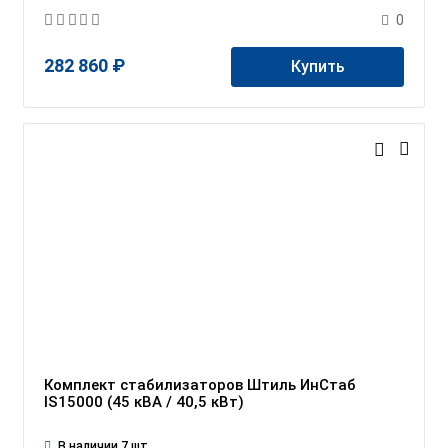
0
282 860 ₽
Купить
Комплект стабилизаторов Штиль ИнСтаб
IS15000 (45 кВА / 40,5 кВт)
В наличии 7 шт.