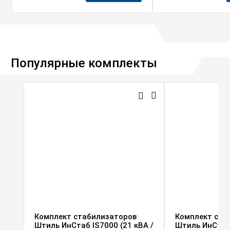
Популярные комплекты
Комплект стабилизаторов
Комплект ста
Штиль ИнСтаб IS7000 (21 кВА /
Штиль ИнСтаб