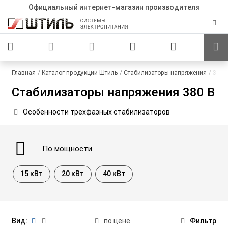
Официальный интернет-магазин производителя
Главная
Каталог продукции Штиль
Стабилизаторы напряжения
380 
Стабилизаторы напряжения 380 В
Особенности трехфазных стабилизаторов
По мощности
15 кВт
20 кВт
40 кВт
Вид:
по цене
Фильтр