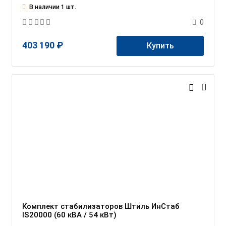
В наличии 1 шт.
0
403 190 ₽
Купить
Комплект стабилизаторов Штиль ИнСтаб
IS20000 (60 кВА / 54 кВт)