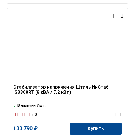
Стабилизатор напряжения Штиль ИнСтаб
IS3308RT (8 кВА / 7,2 кВт)
В наличии 7 шт.
5.0
1
100 790 ₽
Купить