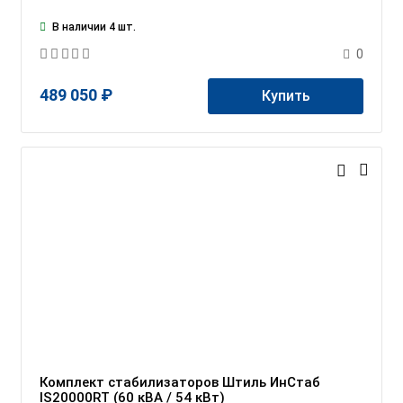
В наличии 4 шт.
0
489 050 ₽
Купить
Комплект стабилизаторов Штиль ИнСтаб
IS20000RT (60 кВА / 54 кВт)