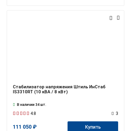
Стабилизатор напряжения Штиль ИнСтаб
IS3310RT (10 кВА / 8 кВт)
В наличии 34 шт.
4.8
3
111 050 ₽
Купить