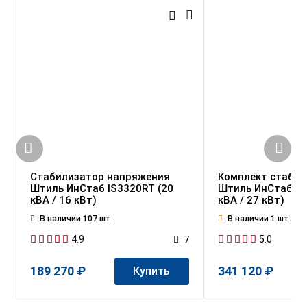
Стабилизатор напряжения
Комплект стабил
Штиль ИнСтаб IS3320RT (20
Штиль ИнСтаб IS
кВА / 16 кВт)
кВА / 27 кВт)
В наличии 107 шт.
В наличии 1 шт.
4.9
5.0
7
189 270 ₽
341 120 ₽
Купить