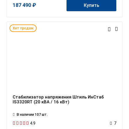
187 490 ₽
Купить
Хит продаж
Стабилизатор напряжения Штиль ИнСтаб
IS3320RT (20 кВА / 16 кВт)
В наличии 107 шт.
4.9
7