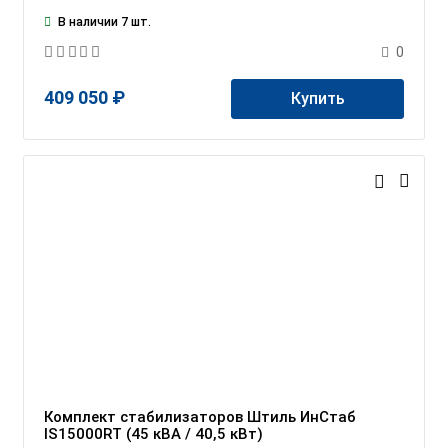
В наличии 7 шт.
0
409 050 ₽
Купить
Комплект стабилизаторов Штиль ИнСтаб
IS15000RT (45 кВА / 40,5 кВт)