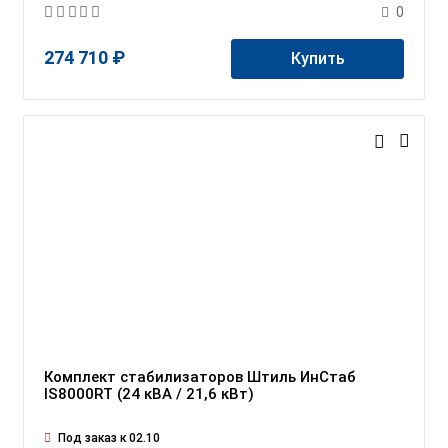
0
274 710 ₽
Купить
Комплект стабилизаторов Штиль ИнСтаб
IS8000RT (24 кВА / 21,6 кВт)
Под заказ к 02.10