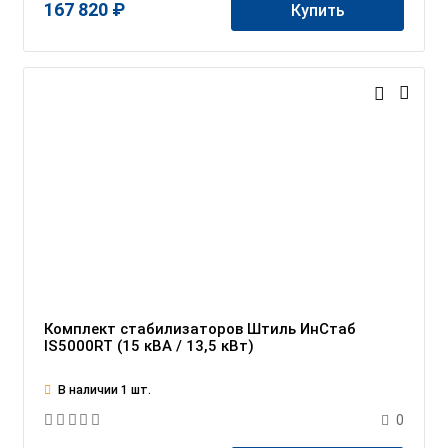
167 820 ₽
Купить
Комплект стабилизаторов Штиль ИнСтаб
IS5000RT (15 кВА / 13,5 кВт)
В наличии 1 шт.
0