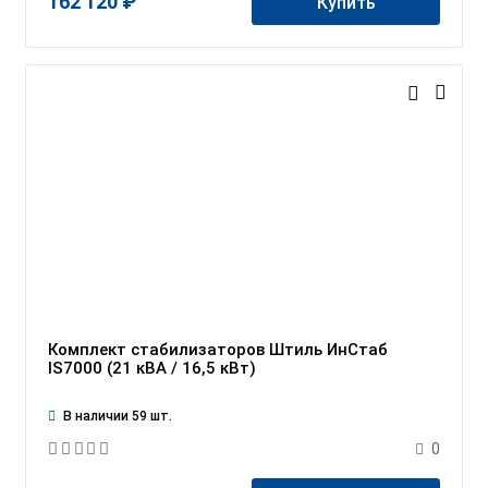
162 120 ₽
Купить
Комплект стабилизаторов Штиль ИнСтаб
IS7000 (21 кВА / 16,5 кВт)
В наличии 59 шт.
0