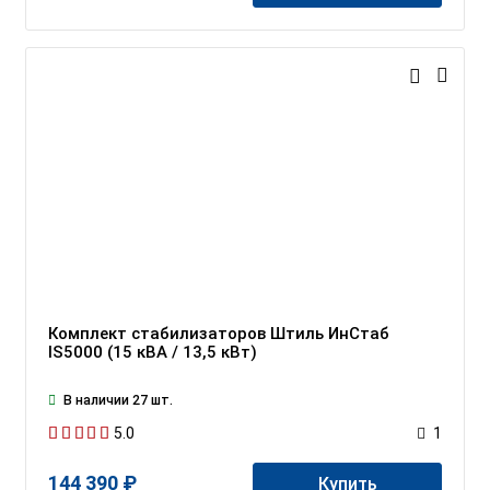
Комплект стабилизаторов Штиль ИнСтаб
IS5000 (15 кВА / 13,5 кВт)
В наличии 27 шт.
5.0
1
144 390 ₽
Купить