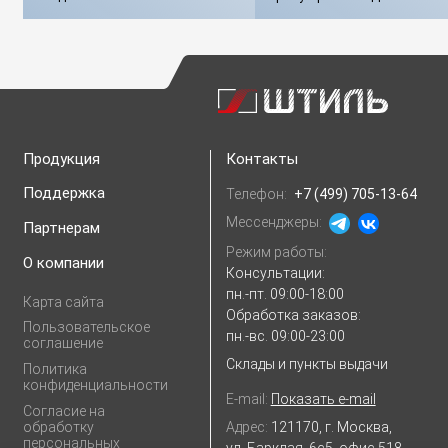
Продукция
Контакты
Поддержка
Телефон:
+7 (499) 705-13-64
Мессенджеры:
Партнерам
Режим работы:
О компании
Консультации:
пн.-пт. 09:00-18:00
Карта сайта
Обработка заказов:
Пользовательское
пн.-вс. 09:00-23:00
соглашение
Склады и пункты выдачи
Политика
конфиденциальности
E-mail:
Показать e-mail
Согласие на
Адрес:
121170, г. Москва,
обработку
персональных
ул. Барклая, 6с5, офис 518