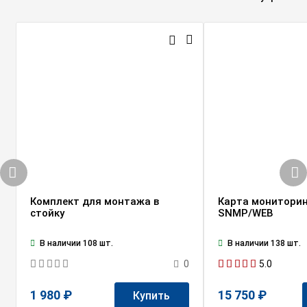
Комплект для монтажа в
Карта мониторин
стойку
SNMP/WEB
В наличии 108 шт.
В наличии 138 шт.
5.0
0
1 980 ₽
15 750 ₽
Купить