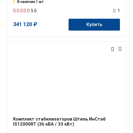
В наличии 1 шт.
5.0
1
341 120 ₽
Купить
Комплект стабилизаторов Штиль ИнСтаб
IS12000RT (36 кВА / 33 кВт)