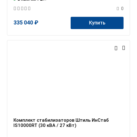
0
335 040 ₽
Купить
Комплект стабилизаторов Штиль ИнСтаб
IS10000RT (30 кВА / 27 кВт)