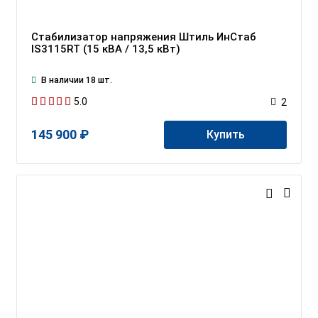
Стабилизатор напряжения Штиль ИнСтаб
IS3115RT (15 кВА / 13,5 кВт)
В наличии 18 шт.
5.0
2
145 900 ₽
Купить