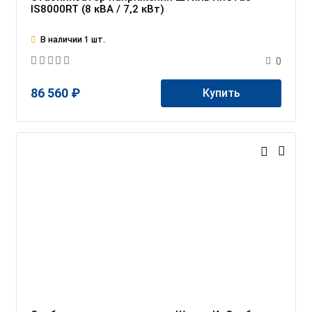
IS8000RT (8 кВА / 7,2 кВт)
В наличии 1 шт.
0
86 560 ₽
Купить