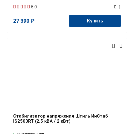
5.0
1
27 390 ₽
Купить
Стабилизатор напряжения Штиль ИнСтаб
IS2500RT (2,5 кВА / 2 кВт)