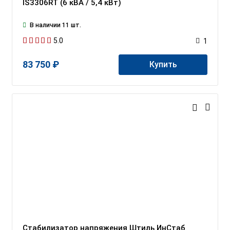
IS3306RT (6 кВА / 5,4 кВт)
В наличии 11 шт.
5.0
1
83 750 ₽
Купить
Стабилизатор напряжения Штиль ИнСтаб