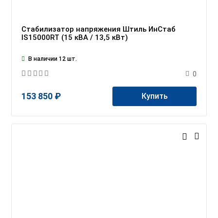
Стабилизатор напряжения Штиль ИнСтаб
IS15000RT (15 кВА / 13,5 кВт)
В наличии 12 шт.
0
153 850 ₽
Купить