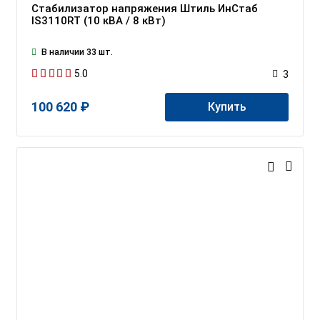
Стабилизатор напряжения Штиль ИнСтаб
IS3110RT (10 кВА / 8 кВт)
В наличии 33 шт.
5.0
3
100 620 ₽
Купить