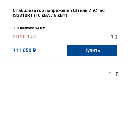
Стабилизатор напряжения Штиль ИнСтаб
IS3310RT (10 кВА / 8 кВт)
В наличии 34 шт.
4.8
3
111 050 ₽
Купить