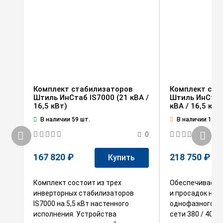
Комплект стабилизаторов
Комплект ста
Штиль ИнСтаб IS7000 (21 кВА /
Штиль ИнСтаб
16,5 кВт)
кВА / 16,5 кВт
В наличии 59 шт.
В наличии 1 шт.
0
167 820 ₽
218 750 ₽
Купить
Комплект состоит из трех
Обеспечивает з
инверторных стабилизаторов
и просадок на
IS7000 на 5,5 кВт настенного
однофазного о
исполнения. Устройства
сети 380 / 400 