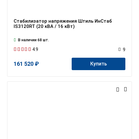
Стабилизатор напряжения Штиль ИнСтаб
IS3120RT (20 кВА / 16 кВт)
В наличии 68 шт.
4.9
9
161 520 ₽
Купить