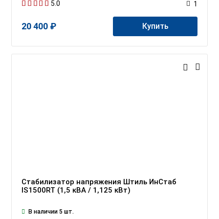
5.0
1
20 400 ₽
Купить
Стабилизатор напряжения Штиль ИнСтаб
IS1500RT (1,5 кВА / 1,125 кВт)
В наличии 5 шт.