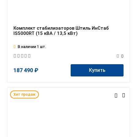
Комплект стабилизаторов Штиль ИнСтаб
IS5000RT (15 кВА / 13,5 кВт)
В наличии 1 шт.
0
187 490 ₽
Купить
Хит продаж