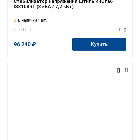
Стабилизатор напряжения Штиль ИнСтаб
IS3108RT (8 кВА / 7,2 кВт)
В наличии 1 шт.
0
96 240 ₽
Купить