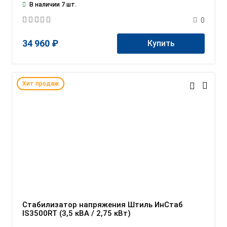
В наличии 7 шт.
0
34 960 ₽
Купить
Хит продаж
Стабилизатор напряжения Штиль ИнСтаб
IS3500RT (3,5 кВА / 2,75 кВт)