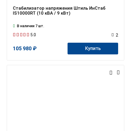
Стабилизатор напряжения Штиль ИнСтаб
IS10000RT (10 кВА / 9 кВт)
В наличии 7 шт.
5.0
2
105 980 ₽
Купить