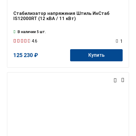
Стабилизатор напряжения Штиль ИнСтаб
IS12000RT (12 кВА / 11 кВт)
В наличии 5 шт.
4.6
1
125 230 ₽
Купить