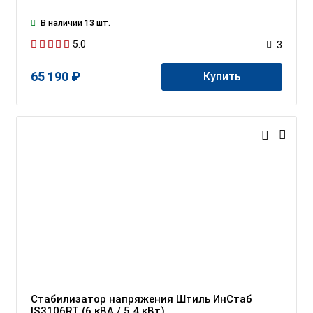
В наличии 13 шт.
5.0
3
65 190 ₽
Купить
Стабилизатор напряжения Штиль ИнСтаб
IS3106RT (6 кВА / 5,4 кВт)