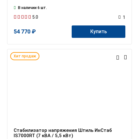
В наличии 6 шт.
5.0
1
54 770 ₽
Купить
Хит продаж
Стабилизатор напряжения Штиль ИнСтаб
IS7000RT (7 кВА / 5,5 кВт)