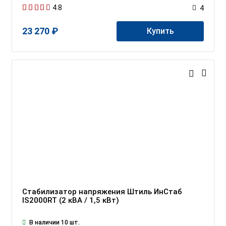
4.8
4
23 270 ₽
Купить
Стабилизатор напряжения Штиль ИнСтаб
IS2000RT (2 кВА / 1,5 кВт)
В наличии 10 шт.