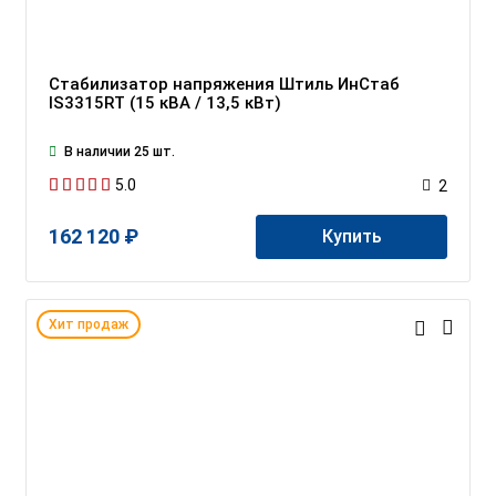
Стабилизатор напряжения Штиль ИнСтаб
IS3315RT (15 кВА / 13,5 кВт)
В наличии 25 шт.
5.0
2
162 120 ₽
Купить
Хит продаж