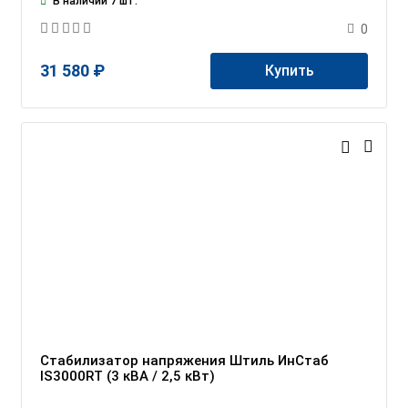
В наличии 7 шт.
0
31 580 ₽
Купить
Стабилизатор напряжения Штиль ИнСтаб
IS3000RT (3 кВА / 2,5 кВт)