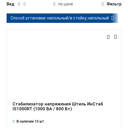
Вид:
по цене
Фильтр
Способ установки:
напольный/в стойку, напольный
Стабилизатор напряжения Штиль ИнСтаб
IS1000RT (1000 ВА / 800 Вт)
В наличии 10 шт.