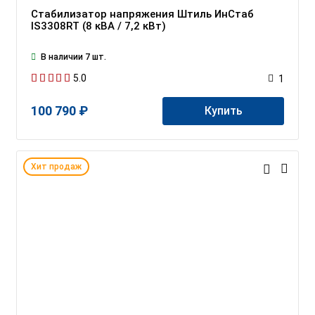
Стабилизатор напряжения Штиль ИнСтаб
IS3308RT (8 кВА / 7,2 кВт)
В наличии 7 шт.
5.0
1
100 790 ₽
Купить
Хит продаж