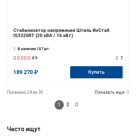
Стабилизатор напряжения Штиль ИнСтаб
IS3320RT (20 кВА / 16 кВт)
В наличии 107 шт.
4.9
7
189 270 ₽
Купить
Показано 24 из 30
Показать ещё
1
2
Часто ищут