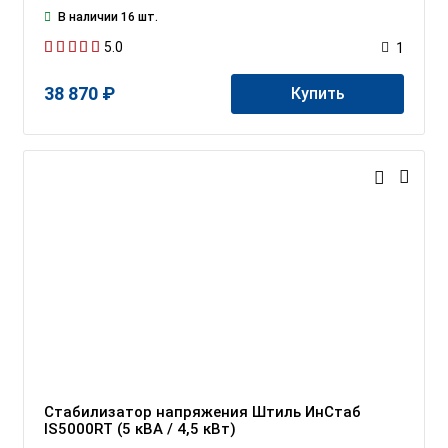
В наличии 16 шт.
5.0
1
38 870 ₽
Купить
Стабилизатор напряжения Штиль ИнСтаб
IS5000RT (5 кВА / 4,5 кВт)