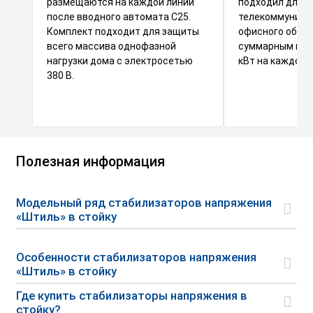
размещаются на каждой линии
подходил для
после вводного автомата С25.
телекоммуника
Комплект подходит для защиты
офисного обору
всего массива однофазной
суммарным пот
нагрузки дома с электросетью
кВт на каждой 
380 В.
Полезная информация
Модельный ряд стабилизаторов напряжения
«Штиль» в стойку
Особенности стабилизаторов напряжения
«Штиль» в стойку
Где купить стабилизаторы напряжения в
стойку?