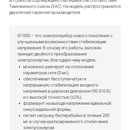
его работы подтверждено сертификатом соответствия
Таможенного союза (EAC). На модель распространяется
двухлетняя гарантия производителя.
IS1000 — это электроприбор нового поколения с
улучшенными возможностями стабилизации
напряжения. В основу его работы заложен
принцип двойного преобразования
электроэнергии, благодаря чему модель:
мгновенно реагирует на отклонения
параметров сети (0 мс);
обеспечивает бесступенчатую и
непрерывную стабилизацию входного
напряжения в широком диапазоне (90-310 В)
и с высокой точностью (±2%);
формирует на выходе напряжение идеальной
синусоидальной формы;
питает нагрузку бесперебойно в течение 200
мс в случае кратковременного отключения
электроэнергии.