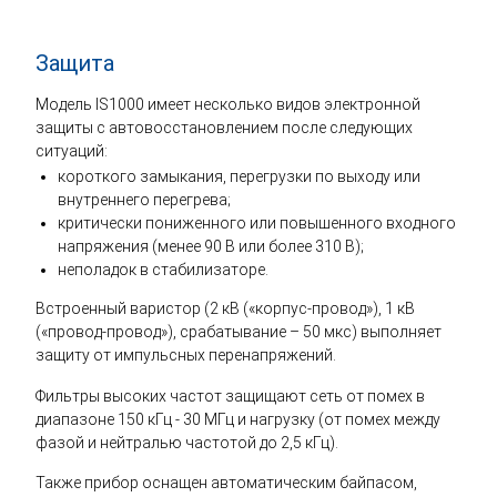
Защита
Модель IS1000 имеет несколько видов электронной
защиты с автовосстановлением после следующих
ситуаций:
короткого замыкания, перегрузки по выходу или
внутреннего перегрева;
критически пониженного или повышенного входного
напряжения (менее 90 В или более 310 В);
неполадок в стабилизаторе.
Встроенный варистор (2 кВ («корпус-провод»), 1 кВ
(«провод-провод»), срабатывание – 50 мкс) выполняет
защиту от импульсных перенапряжений.
Фильтры высоких частот защищают сеть от помех в
диапазоне 150 кГц - 30 МГц и нагрузку (от помех между
фазой и нейтралью частотой до 2,5 кГц).
Также прибор оснащен автоматическим байпасом,