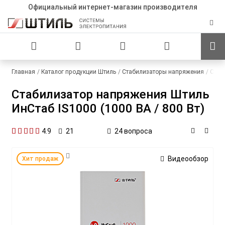
Официальный интернет-магазин производителя
Главная
Каталог продукции Штиль
Стабилизаторы напряжения
Одно
Стабилизатор напряжения Штиль
ИнСтаб IS1000 (1000 ВА / 800 Вт)
4.9
24 вопроса
21
Видеообзор
Хит продаж