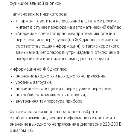
функциональной кнопкой.
Наименование индикаторов:
«Норма» – светится непрерывно в штатном режиме,
мигает в случае перехода на автоматический байпас;
«Авария» – светится красным при возникновении
перегрева или перегрузки (на ЖК-дисплее появится
соответствующая информация), а также короткого
замыкания, неполадок внутри изделия, отключения
входной сети или низкого импеданса нагрузки.
Информация на ЖК-дисплее:
значение входного и выходного напряжения;
уровень загрузки;
аварийные сообщения о перегрузке и перегреве;
потребляемая мощность нагрузки;
внутренняя температура прибора.
Функциональная кнопка позволяет выбрать
отображаемую на дисплее информацию и настроить
значение выходного напряжения в диапазоне 220-230 В
с шагом 1 В.