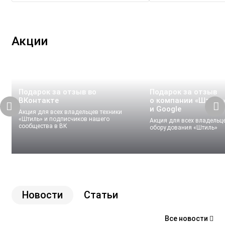
Акции
Подарок за отзыв во
Подарок за отзыв
ВКонтакте
о компании «Штиль»
и Google
Акция для всех владельцев техники
«Штиль» и подписчиков нашего
Акция для всех владельц
сообщества в ВК
оборудования «Штиль»
Новости
Статьи
Все новости