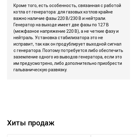
Кроме того, есть особенность, связанная с работой
котла от генератора: для газовых котлов крайне
важно наличие фазы 220 В/230 В и нейтрали.
Генератор на выходе имеет две фазы по 127 В
(межфазное напряжение 220 В), а не четкие фазу и
нейтраль. Установка стабилизатора это не
исправит, так как он продублирует выходной сигнал
с генератора. Поэтому потребуется либо обеспечить
заземление одного из выводов генератора, если это
им предусмотрено, либо дополнительно приобрести
гальваническую развязку.
Хиты продаж