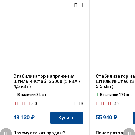
Стабилизатор напряжения
Стабилизатор н
Штиль ИнСтаб IS5000 (5 кВА /
Штиль ИнСтаб IS7
4,5 кВт)
5,5 кВт)
В наличии 82 шт.
В наличии 179 шт.
5.0
4.9
13
48 130 ₽
55 940 ₽
Купить
Почему это хит продаж?
Почему это хит п