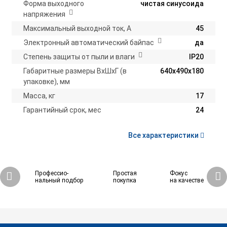
Форма выходного
чистая синусоида
напряжения
Максимальный выходной ток, А
45
Электронный автоматический байпас
да
Степень защиты от пыли и влаги
IP20
Габаритные размеры ВхШхГ (в
640х490х180
упаковке), мм
Масса, кг
17
Гарантийный срок, мес
24
Все характеристики
Профессио-
Простая
Фокус
нальный подбор
покупка
на качестве
100 620 ₽
Купить