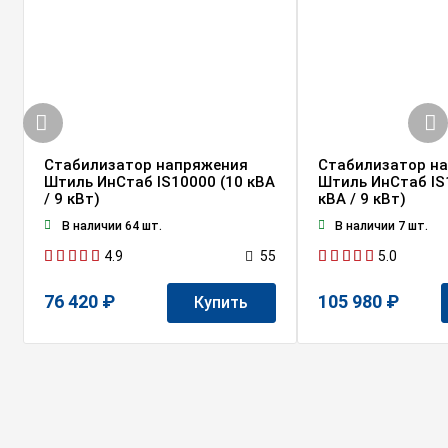
Стабилизатор напряжения
Стабилизатор н
Штиль ИнСтаб IS10000 (10 кВА
Штиль ИнСтаб IS
/ 9 кВт)
кВА / 9 кВт)
В наличии 64 шт.
В наличии 7 шт.
4.9
5.0
55
76 420 ₽
105 980 ₽
Купить