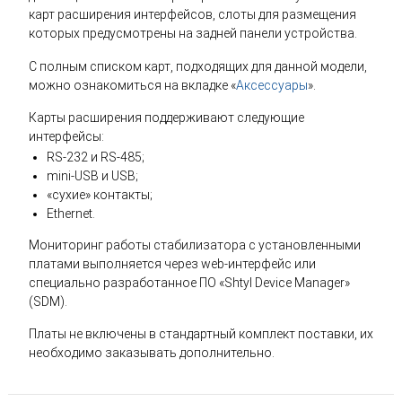
карт расширения интерфейсов, слоты для размещения
которых предусмотрены на задней панели устройства.
С полным списком карт, подходящих для данной модели,
можно ознакомиться на вкладке «
Аксессуары
».
Карты расширения поддерживают следующие
интерфейсы:
RS-232 и RS-485;
mini-USB и USB;
«сухие» контакты;
Ethernet.
Мониторинг работы стабилизатора с установленными
платами выполняется через web-интерфейс или
специально разработанное ПО «Shtyl Device Manager»
(SDM).
Платы не включены в стандартный комплект поставки, их
необходимо заказывать дополнительно.