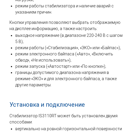
режим работы стабилизатора и наличие аварий с
указанием причин.
Кнопки управления позволяют выбрать отображаемую
на дисплее информацию, а также настроить:
выходное напряжение (в диапазоне 220-240 В с шагом
5 В);
режим работы («Стабилизация», «ЭКО» или «Байпас»);
режим электронного байпаса («Авто», «Включить
обвод», «Не использовать»);
режим запуска («Автостарт» или «По кнопке»);
границы допустимого диапазона напряжения в
режиме «ЭКО» и для электронного байпаса, а также
другие параметры.
Установка и подключение
Стабилизатор IS3110RT может быть установлен двумя
способами:
вертикально на ровной горизонтальной поверхности