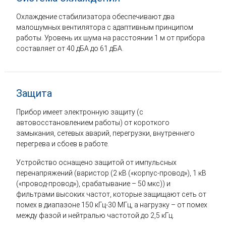
Охлаждение стабилизатора обеспечивают два
малошумных вентилятора с адаптивным принципом
работы. Уровень их шума на расстоянии 1 м от прибора
составляет от 40 дБА до 61 дБА.
Защита
Прибор имеет электронную защиту (с
автовосстановлением работы) от короткого
замыкания, сетевых аварий, перегрузки, внутреннего
перегрева и сбоев в работе.
Устройство оснащено защитой от импульсных
перенапряжений (варистор (2 кВ («корпус-провод»), 1 кВ
(«провод-провод»), срабатывание – 50 мкс)) и
фильтрами высоких частот, которые защищают сеть от
помех в диапазоне 150 кГц-30 МГц, а нагрузку – от помех
между фазой и нейтралью частотой до 2,5 кГц.