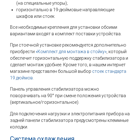
(на специальные упоры);
горизонтально в 19-дюймовые направляющие
шкафов или стоек.
Все необходимые крепления для установки обоими
вариантами входят в комплект поставки устройства.
При стоечной установке рекомендуется дополнительно
приобрести
«Комплект для монтажа в стойку»
, который
обеспечит горизонтальную поддержку стабилизатора и
сделает монтаж удобнее. Кроме того, в нашем интернет
магазине представлен большой выбор
стоек стандарта
19 дюймов
.
Панель управления стабилизатора можно
поворачивать на 90° при смене положения устройства
(вертикальное/горизонтальное).
Для подключения нагрузки и электропитания прибора на
задней панели стабилизатора предусмотрены клеммные
колодки.
Система охлаждения