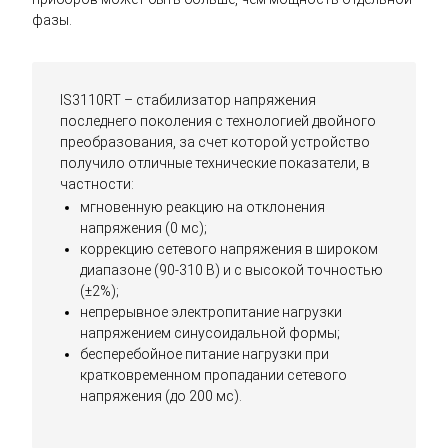
фазы.
IS3110RT – стабилизатор напряжения
последнего поколения с технологией двойного
преобразования, за счет которой устройство
получило отличные технические показатели, в
частности:
мгновенную реакцию на отклонения
напряжения (0 мс);
коррекцию сетевого напряжения в широком
диапазоне (90-310 В) и с высокой точностью
(±2%);
непрерывное электропитание нагрузки
напряжением синусоидальной формы;
бесперебойное питание нагрузки при
кратковременном пропадании сетевого
напряжения (до 200 мс).