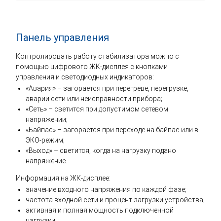
Панель управления
Контролировать работу стабилизатора можно с
помощью цифрового ЖК-дисплея с кнопками
управления и светодиодных индикаторов:
«Авария» – загорается при перегреве, перегрузке,
аварии сети или неисправности прибора;
«Сеть» – светится при допустимом сетевом
напряжении;
«Байпас» – загорается при переходе на байпас или в
ЭКО-режим;
«Выход» – светится, когда на нагрузку подано
напряжение.
Информация на ЖК-дисплее:
значение входного напряжения по каждой фазе;
частота входной сети и процент загрузки устройства;
активная и полная мощность подключенной
нагрузки;