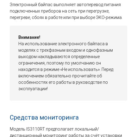
Электронный байпас выполняет автоперевод питания
подключенных приборов на сеть при перегрузке,
перегреве, сбоях в работе или при выборе ЭКО-режима.
Внимание!
На использование электронного байпаса в
моделях с трехфазным входом и однофазным
выходом накладываются определенные
ограничения, поэтому по умолчанию он
находится в режиме «Не использовать». Перед
включением обязательно прочитайте об
особенностях его работы в руководстве по
эксплуатации!
Средства мониторинга
Модель IS3110RT предполагает локальный/
дистанционный мониторинг работы за счёт установки