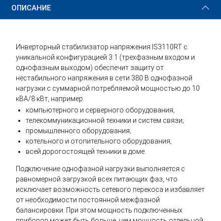
ОПИСАНИЕ
Инверторный стабилизатор напряжения IS3110RT с
уникальной конфигурацией 3:1 (трехфазным входом и
однофазным выходом) обеспечит защиту от
нестабильного напряжения в сети 380 В однофазной
нагрузки с суммарной потребляемой мощностью до 10
кВА/8 кВт, например:
компьютерного и серверного оборудования;
телекоммуникационной техники и систем связи;
промышленного оборудования;
котельного и отопительного оборудования;
всей дорогостоящей техники в доме.
Подключение однофазной нагрузки выполняется с
равномерной загрузкой всех питающих фаз, что
исключает возможность сетевого перекоса и избавляет
от необходимости постоянной межфазной
балансировки. При этом мощность подключенных
приборов может быть больше, чем мощность отдельной