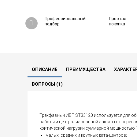
Профессиональный
Простая
подбор
покупка
ОПИСАНИЕ
ПРЕИМУЩЕСТВА
ХАРАКТЕ
ВОПРОСЫ (1)
Трехфазный ИБП ST33120 используется для об
работы и централизованной защиты от перепад
критической нагрузки суммарной мощностью 12
малых, средних и крупных дата-центров;