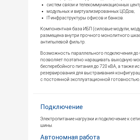
систем связи и телекоммуникационных цент
модульных и виртуализированных ЦОДов;
IT-инфраструктуры офисов и банков.
Компонентная база ИБП (силовые модули, мод
размещена внутри прочного монолитного шкаф
антипылевой фильтр.
Возможность параллельного подключения до 
позволяет поэтапно наращивать выходную м
бесперебойного питания до 720 кВА, а также 
резервирования для выстраивания конфигура
с постоянной эксплуатационной готовностью
Подключение
Электропитание нагрузки и подключение к сет
шины.
Автономная работа