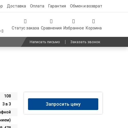
ор
Доставка
Оплата
Гарантия
Обмен и возврат
Статус заказа
Сравнения
Избранное
Корзина
0
Написать письмо
Заказать звонок
108
Запросить цену
3 в 3
афной
анием)