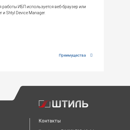
 работы ИБП используется веб-браузер или
и Shtyl Device Manager.
Преимущества
Контакты