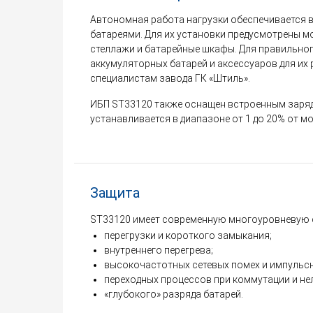
Автономная работа нагрузки обеспечивается
батареями. Для их установки предусмотрены 
стеллажи и батарейные шкафы. Для правильно
аккумуляторных батарей и аксессуаров для их
специалистам завода ГК «Штиль».
ИБП ST33120 также оснащен встроенным заряд
устанавливается в диапазоне от 1 до 20% от м
Защита
ST33120 имеет современную многоуровневую 
перегрузки и короткого замыкания;
внутреннего перегрева;
высокочастотных сетевых помех и импульс
переходных процессов при коммутации и не
«глубокого» разряда батарей.