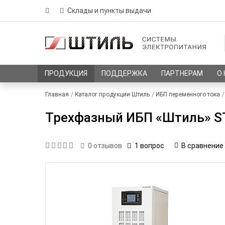
Склады и пункты выдачи
ПРОДУКЦИЯ
ПОДДЕРЖКА
ПАРТНЕРАМ
О
Главная
Каталог продукции Штиль
ИБП переменного тока
Трехфазный ИБП «Штиль» ST
1 вопрос
В сравнение
0
отзывов