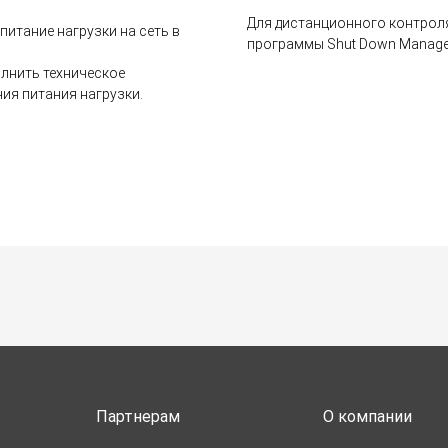
Для дистанционного контроля
итание нагрузки на сеть в
программы Shut Down Manager 
олнить техническое
ия питания нагрузки.
Партнерам
О компании