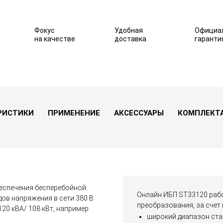
Фокус
Удобная
Официа
на качестве
доставка
гаранти
РИСТИКИ
ПРИМЕНЕНИЕ
АКСЕССУАРЫ
КОМПЛЕКТ
еспечения бесперебойной
Онлайн ИБП ST33120 рабо
ов напряжения в сети 380 В
преобразования, за счет
0 кВА/ 108 кВт, например:
широкий диапазон ста