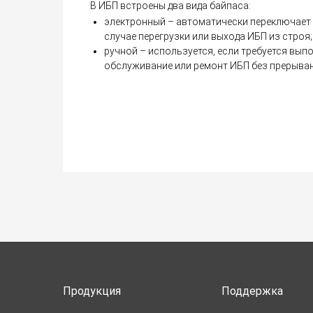
В ИБП встроены два вида байпаса:
электронный – автоматически переключает п
случае перегрузки или выхода ИБП из строя;
ручной – используется, если требуется вып
обслуживание или ремонт ИБП без прерыван
Продукция
Поддержка