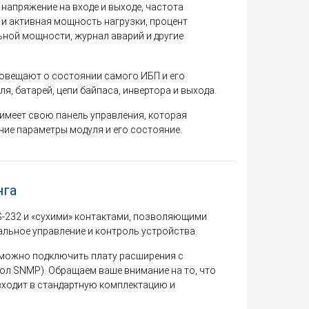
напряжение на входе и выходе, частота
 и активная мощность нагрузки, процент
ьной мощности, журнал аварий и другие
овещают о состоянии самого ИБП и его
я, батарей, цепи байпаса, инвертора и выхода.
имеет свою панель управления, которая
ие параметры модуля и его состояние.
нга
S-232 и «сухими» контактами, позволяющими
льное управление и контроль устройства.
 можно подключить плату расширения с
кол SNMP). Обращаем ваше внимание на то, что
входит в стандартную комплектацию и