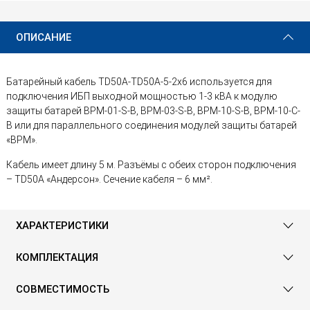
2 335 ₽
Купить
ОПИСАНИЕ
Батарейный кабель TD50А-TD50A-5-2х6 используется для
подключения ИБП выходной мощностью 1-3 кВА к модулю
защиты батарей BPM-01-S-B, BPM-03-S-B, BPM-10-S-B, BPM-10-C-
B или для параллельного соединения модулей защиты батарей
«BPM».
Кабель имеет длину 5 м. Разъёмы с обеих сторон подключения
– TD50А «Андерсон». Сечение кабеля – 6 мм².
ХАРАКТЕРИСТИКИ
КОМПЛЕКТАЦИЯ
СОВМЕСТИМОСТЬ