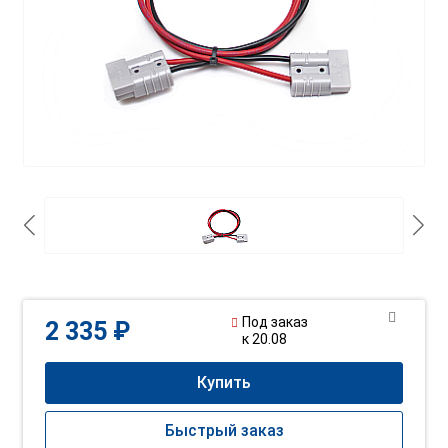
Под заказ
2 335 ₽
к 20.08
Купить
Быстрый заказ