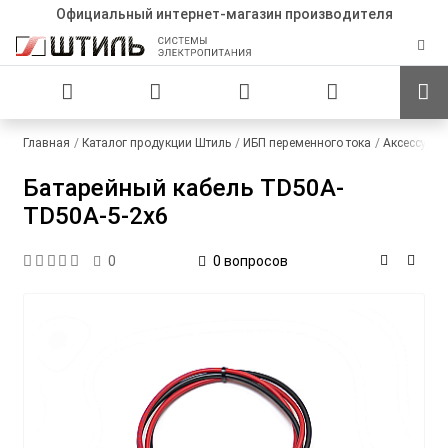
Официальный интернет-магазин производителя
Главная
Каталог продукции Штиль
ИБП переменного тока
Аксессуар
Батарейный кабель TD50A-
TD50A-5-2x6
0 вопросов
0