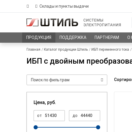
Склады и пункты выдачи
ПРОДУКЦИЯ
ПОДДЕРЖКА
ПАРТНЕРАМ
О
Главная
Каталог продукции Штиль
ИБП переменного тока
ИБП с двойным преобразова
Сортиро
Цена, руб.
от
до