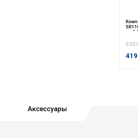
Комп
SR110
на 7,
419
Аксессуары