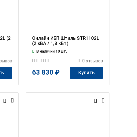
2L (2
Онлайн ИБП Штиль STR1102L
(2 кВА / 1,8 кВт)
В наличии 10 шт.
зывов
0
отзывов
63 830 ₽
ть
Купить