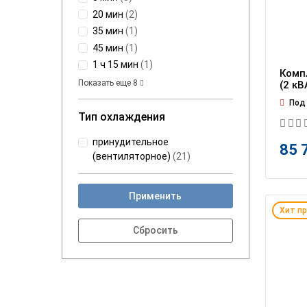
20 мин
(
2
)
35 мин
(
1
)
45 мин
(
1
)
1 ч 15 мин
(
1
)
Комп
Показать еще
8
(2 кВ
Под 
Тип охлаждения
принудительное
85 
(вентиляторное)
(
21
)
Применить
Хит п