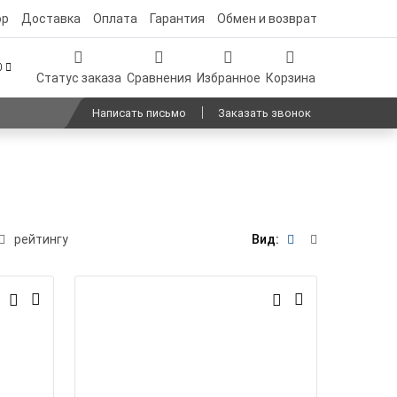
ор
Доставка
Оплата
Гарантия
Обмен и возврат
00
Статус заказа
Сравнения
Избранное
Корзина
Написать письмо
Заказать звонок
рейтингу
Вид: