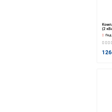
Комп
(2 кВ
Под 
126