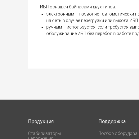
ИБП оснащен байпасами двух типов:
электронным – позволяет автоматически п
на сеть в случае перегрузки или выхода ИБП 
ручным – используется, если требуется вып
обслуживание ИБП без перебоя в работе по
Продукция
Поддержка
Стабилизаторы
Подбор оборудова
напряжения