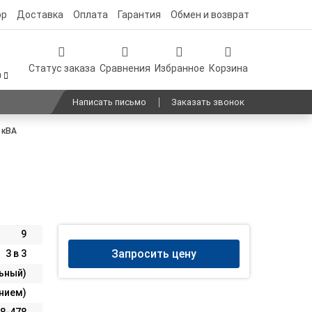
ор
Доставка
Оплата
Гарантия
Обмен и возврат
Статус заказа
Сравнения
Избранное
Корзина
0
Написать письмо
Заказать звонок
 кВА
9
Запросить цену
3 в 3
ьный)
анием)