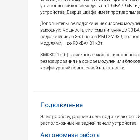
установлен силовой модуль на 10 кВА /9 кВт и
устройства. Дверца шкафа имеет противопыле
Дополнительное подключение силовых модуле
выходную мощность системы питания до 30 ВА /
подключение до 3-х блоков ИБП SM030, полно
модулями, – до 90 кВА/ 81 кВт.
SM030 (1x10) также поддерживает использова
резервирования на основе модулей или блоко
конфигураций повышенной надежности.
Подключение
Электрооборудование и сеть подключаются к 
расположенные на задней панели устройства.
Автономная работа