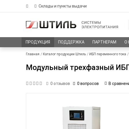
Склады и пункты выдачи
ПРОДУКЦИЯ
ПОДДЕРЖКА
ПАРТНЕРАМ
О
Главная
Каталог продукции Штиль
ИБП переменного тока
Модульный трехфазный ИБП
0 вопросов
В сравнен
0
отзывов