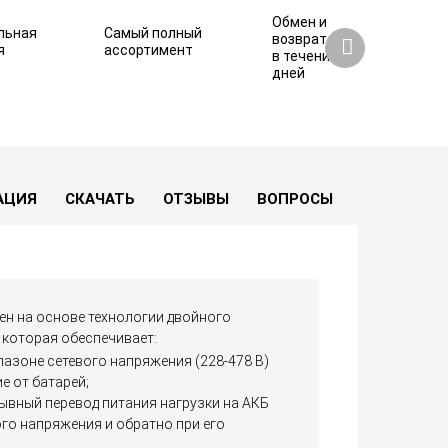
Обмен и
льная
Самый полный
возврат
я
ассортимент
в течение 7
дней
АЦИЯ
СКАЧАТЬ
ОТЗЫВЫ
ВОПРОСЫ
ен на основе технологии двойного
 которая обеспечивает:
азоне сетевого напряжения (228-478 В)
е от батарей;
ывный перевод питания нагрузки на АКБ
го напряжения и обратно при его