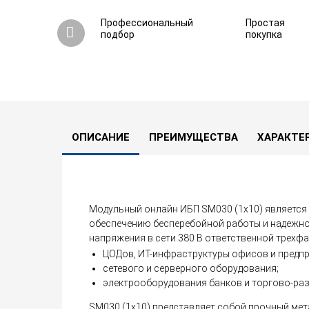
Профессиональный
Простая
подбор
покупка
ОПИСАНИЕ
ПРЕИМУЩЕСТВА
ХАРАКТЕ
Модульный онлайн ИБП SM030 (1x10) являетс
обеспечению бесперебойной работы и надежно
напряжения в сети 380 В ответственной трехфа
ЦОДов, ИТ-инфраструктуры офисов и предпр
сетевого и серверного оборудования;
электрооборудования банков и торгово-раз
SM030 (1x10) представляет собой прочный мет