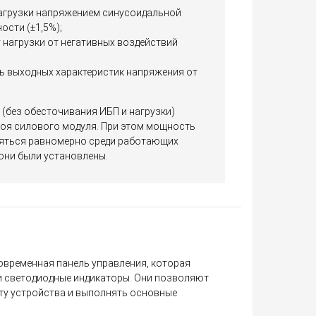
агрузки напряжением синусоидальной
ости (±1,5%);
нагрузки от негативных воздействий
 выходных характеристик напряжения от
 (без обесточивания ИБП и нагрузки)
оя силового модуля. При этом мощность
ляться равномерно среди работающих
 они были установлены.
овременная панель управления, которая
и светодиодные индикаторы. Они позволяют
ту устройства и выполнять основные