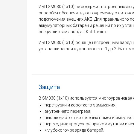
ИБП SM030 (1x10) не содержит встроенных акк
способен обеспечить долговременную автоном
подключения внешних АКБ. Для правильного п
аккумуляторных батарей и решений по их уста
специалистам завода ГК «Штиль».
ИБП SM030 (1x10) оснащен встроенным зарядн
устанавливается в диапазоне от 1 до 20% от м
Защита
В SM030 (1x10) используется многоуровневая 
перегрузки и короткого замыкания;
внутреннего перегрева;
высокочастотных сетевых помех и импульс
переходных процессов при коммутации и не
«глубокого» разряда батарей.