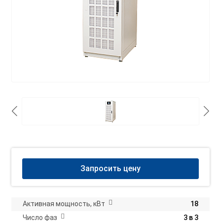
Запросить цену
Активная мощность, кВт
18
Число фаз
3 в 3