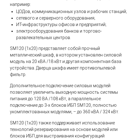
например:
ЦОДов, коммуникационных узлов и рабочих станций;
сетевого и серверного оборудования;
ИТ-инфраструктуры офисов и предприятий;
электрооборудования банков и торгово-
развлекательных центров.
SM120 (1x20) представляет собой прочный
металлический шкаф, в котором установлен силовой
модуль на 20 кВА /18 кВт и другая компонентная база
устройства. Дверца шкафа имеет противопылевой
фильтр.
Дополнительное подключение силовых модулей
позволяет увеличить выходную мощность системы
питания до 120 ВА /108 кВт, а параллельное
подключение до 3-х блоков ИБП SM120, полностью
укомплектованных модулями, – до 360 кВА / 324 кВт.
SM120 (1x20) также поддерживает использование
технологий резервирования на основе модулей или
блоков ИБП для выстраивания конфигураций