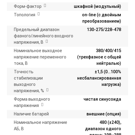
Форм-фактор
шкафной (модульный)
Топология
on-line (с двойным
преобразованием)
Предельный диапазон
130-275/228-478
фазного/линейного входного
напряжения, В
Номинальное выходное
380/400/415
напряжение переменного
(трехфазное с общей
тока, В
нейтралью)
Точность
±1,5 (0…100%
стабилизации
несбалансированная
выходного
нагрузка)
напряжения, %
Форма выходного
чистая синусоида
напряжения
Наличие батарей
внешние (опция)
Номинальное напряжение
480 (±240),
АБ, В
диапазон одного