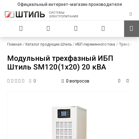
Официальный интернет-магазин производителя
Главная
Каталог продукции Штиль
ИБП переменного тока
Трехфазны
Модульный трехфазный ИБП
Штиль SM120(1x20) 20 кВА
0 вопросов
0