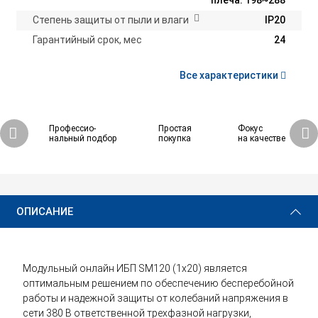
плеча: 198~288
Степень защиты от пыли и влаги
IP20
Гарантийный срок, мес
24
Все характеристики
Профессио-
Простая
Фокус
нальный подбор
покупка
на качестве
ОПИСАНИЕ
Модульный онлайн ИБП SM120 (1x20) является
оптимальным решением по обеспечению бесперебойной
работы и надежной защиты от колебаний напряжения в
сети 380 В ответственной трехфазной нагрузки,