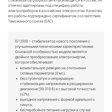
Стабилизатор разработан и производится в России, он
отлично адаптирован под специфику работы
электроприборов в российских электросетях. Качество
его работы подтверждено сертификатом соответствия
Таможенного союза (EAC).
IS12000 – стабилизатор нового поколения с
улучшенными техническими характеристиками.
Основной особенностью модели является
двойное преобразование электроэнергии,
которое обеспечивает:
моментальную реакцию на отклонения
сетевых параметров (0 мс);
бесступенчатую и непрерывную
стабилизацию напряжения в расширенном
диапазоне (90-310 В) и с высокой точностью
(±2%);
выходное напряжение с формой идеального
синуса;
бесперебойное питание нагрузки в случае