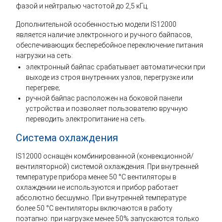
фазой и нейтралью частотой до 2,5 кГц.
Дополнительной особенностью модели IS12000
является наличие электронного и ручного байпасов,
обеспечивающих бесперебойное переключение питания
нагрузки на сеть:
электронный байпас срабатывает автоматически при
выходе из строя внутренних узлов, перегрузке или
перегреве;
ручной байпас расположен на боковой панели
устройства и позволяет пользователю вручную
переводить электропитание на сеть.
Система охлаждения
IS12000 оснащён комбинированной (конвекционной/
вентиляторной) системой охлаждения. При внутренней
температуре прибора менее 50 °C вентиляторы в
охлаждении не используются и прибор работает
абсолютно бесшумно. При внутренней температуре
более 50 °C вентиляторы включаются в работу
поэтапно: при нагрузке менее 50% запускаются только