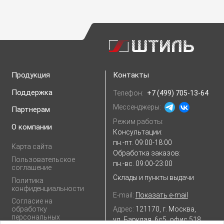
Продукция
Контакты
Поддержка
Телефон:
+7 (499) 705-13-64
Мессенджеры:
Партнерам
Режим работы:
О компании
Консультации:
пн.-пт. 09:00-18:00
Карта сайта
Обработка заказов:
Пользовательское
пн.-вс. 09:00-23:00
соглашение
Склады и пункты выдачи
Политика
конфиденциальности
E-mail:
Показать e-mail
Согласие на
Адрес:
121170, г. Москва,
обработку
персональных
ул. Барклая, 6с5, офис 518