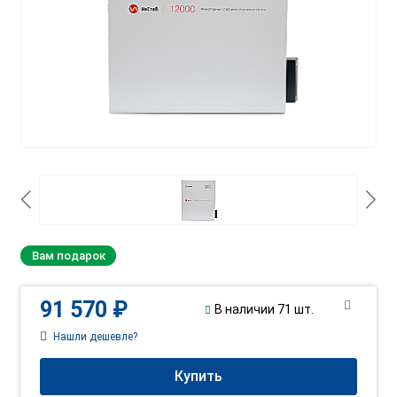
Вам подарок
91 570 ₽
В наличии 71 шт.
Нашли дешевле?
Купить