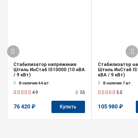
Стабилизатор напряжения
Стабилизатор н
Штиль ИнСтаб IS10000 (10 кВА
Штиль ИнСтаб IS
/ 9 кВт)
кВА / 9 кВт)
В наличии 64 шт.
В наличии 7 шт.
4.9
5.0
55
76 420 ₽
105 980 ₽
Купить