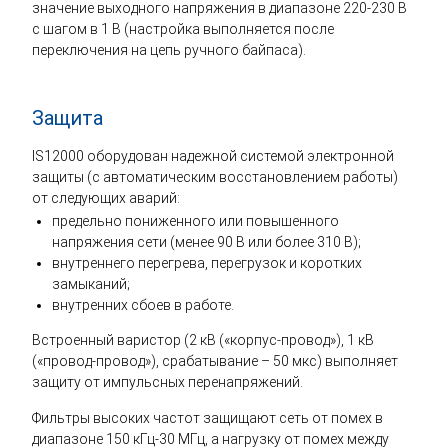
значение выходного напряжения в диапазоне 220-230 В
с шагом в 1 В (настройка выполняется после
переключения на цепь ручного байпаса).
Защита
IS12000 оборудован надежной системой электронной
защиты (с автоматическим восстановлением работы)
от следующих аварий:
предельно пониженного или повышенного
напряжения сети (менее 90 В или более 310 В);
внутреннего перегрева, перегрузок и коротких
замыканий;
внутренних сбоев в работе.
Встроенный варистор (2 кВ («корпус-провод»), 1 кВ
(«провод-провод»), срабатывание – 50 мкс) выполняет
защиту от импульсных перенапряжений.
Фильтры высоких частот защищают сеть от помех в
диапазоне 150 кГц-30 МГц, а нагрузку от помех между