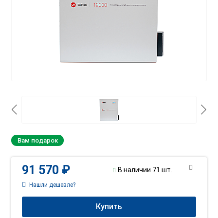
Вам подарок
91 570 ₽
В наличии 71 шт.
Нашли дешевле?
Купить