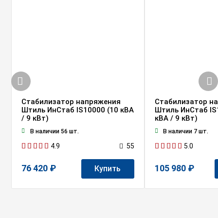
Стабилизатор напряжения
Стабилизатор н
Штиль ИнСтаб IS10000 (10 кВА
Штиль ИнСтаб IS
/ 9 кВт)
кВА / 9 кВт)
В наличии 56 шт.
В наличии 7 шт.
4.9
5.0
55
76 420 ₽
105 980 ₽
Купить