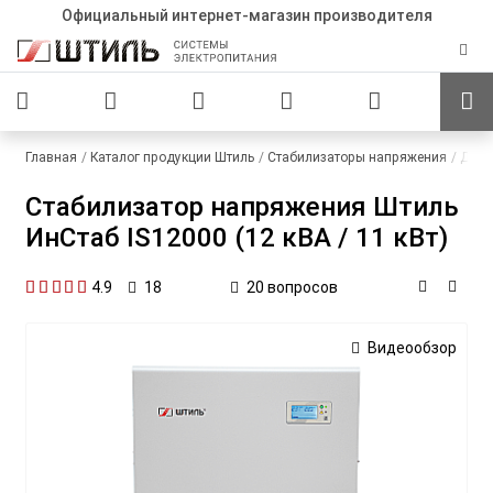
Официальный интернет-магазин производителя
Главная
Каталог продукции Штиль
Стабилизаторы напряжения
Для 
Стабилизатор напряжения Штиль
ИнСтаб IS12000 (12 кВА / 11 кВт)
4.9
20 вопросов
18
Видеообзор