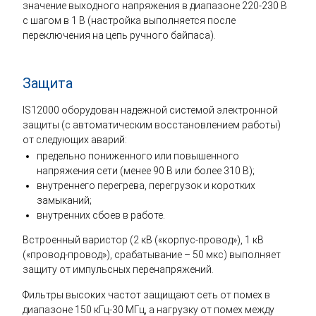
значение выходного напряжения в диапазоне 220-230 В
с шагом в 1 В (настройка выполняется после
переключения на цепь ручного байпаса).
Защита
IS12000 оборудован надежной системой электронной
защиты (с автоматическим восстановлением работы)
от следующих аварий:
предельно пониженного или повышенного
напряжения сети (менее 90 В или более 310 В);
внутреннего перегрева, перегрузок и коротких
замыканий;
внутренних сбоев в работе.
Встроенный варистор (2 кВ («корпус-провод»), 1 кВ
(«провод-провод»), срабатывание – 50 мкс) выполняет
защиту от импульсных перенапряжений.
Фильтры высоких частот защищают сеть от помех в
диапазоне 150 кГц-30 МГц, а нагрузку от помех между