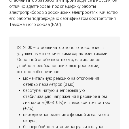
Стабилизатор разработан и производится в России, он
отлично адаптирован под специфику работы
электроприборов в российских электросетях. Качество
его работы подтверждено сертификатом соответствия
Таможенного союза (EAC).
IS12000 – стабилизатор нового поколения с
улучшенными техническими характеристиками.
Основной особенностью модели является
двойное преобразование электроэнергии,
которое обеспечивает:
моментальную реакцию на отклонения
сетевых параметров (0 мс);
бесступенчатую и непрерывную
стабилизацию напряжения в расширенном
диапазоне (90-310 В) и с высокой точностью
(±2%);
выходное напряжение с формой идеального
синуса;
бесперебойное питание нагрузки в случае