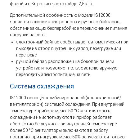
фазой и нейтралью частотой до 2,5 кГц.
Дополнительной особенностью модели IS12000
является наличие электронного и ручного байпасов,
обеспечивающих бесперебойное переключение питания
нагрузки на сеть:
электронный байпас срабатывает автоматически при
выходе из строя внутренних узлов, перегрузке или
перегреве;
ручной байпас расположен на боковой панели
устройства и позволяет пользователю вручную
переводить электропитание на сеть.
Система охлаждения
IS12000 оснащён комбинированной (конвекционной/
вентиляторной) системой охлаждения. При внутренней
температуре прибора менее 50 °C вентиляторы в
охлаждении не используются и прибор работает
абсолютно бесшумно. При внутренней температуре
более 50 °C вентиляторы включаются в работу
поэтапно: при нагрузке менее 50% запускаются только