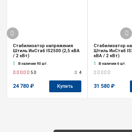
Стабилизатор напряжения
Стабилизатор н
Штиль ИнСтаб IS2500 (2,5 кВА
Штиль ИнСтаб IS
/ 2 кВт)
кВА / 2 кВт)
В наличии 90 шт.
В наличии 6 шт.
5.0
4
24 780 ₽
31 580 ₽
Купить