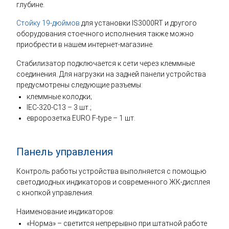
глубине.
Стойку 19-дюймов
для установки IS3000RT и другого
оборудования стоечного исполнения также можно
приобрести в нашем интернет-магазине.
Стабилизатор подключается к сети через клеммные
соединения. Для нагрузки на задней панели устройства
предусмотрены следующие разъемы:
клеммные колодки;
IEC-320-C13 – 3 шт.;
евророзетка EURO F-type – 1 шт.
Панель управления
Контроль работы устройства выполняется с помощью
светодиодных индикаторов и современного ЖК-дисплея
с кнопкой управления.
Наименование индикаторов:
«Норма» – светится непрерывно при штатной работе