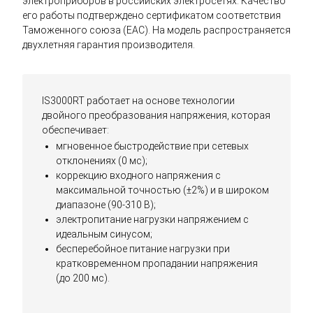
электроприборов в российских электросетях. Качество
его работы подтверждено сертификатом соответствия
Таможенного союза (EAC). На модель распространяется
двухлетняя гарантия производителя.
IS3000RT работает на основе технологии
двойного преобразования напряжения, которая
обеспечивает:
мгновенное быстродействие при сетевых
отклонениях (0 мс);
коррекцию входного напряжения с
максимальной точностью (±2%) и в широком
диапазоне (90-310 В);
электропитание нагрузки напряжением с
идеальным синусом;
бесперебойное питание нагрузки при
кратковременном пропадании напряжения
(до 200 мс).