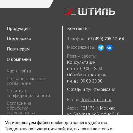
Продукция
Контакты
Поддержка
Телефон:
+7 (499) 705-13-64
Мессенджеры:
Партнерам
Режим работы:
О компании
Консультации:
пн.-пт. 09:00-18:00
Карта сайта
Обработка заказов:
Пользовательское
пн.-вс. 09:00-23:00
соглашение
Склады и пункты выдачи
Политика
конфиденциальности
E-mail:
Показать e-mail
Согласие на
Адрес:
121170, г. Москва,
обработку
персональных
ул. Барклая, 6с5, офис 518
данных
Посмотреть на
Яндекс.картах
Мы используем файлы cookie для вашего удобства.
Продолжая пользоваться сайтом, вы соглашаетесь с