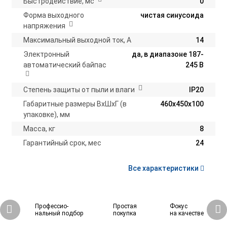
Быстродействие, мс
0
Форма выходного
чистая синусоида
напряжения
Максимальный выходной ток, А
14
Электронный
да, в диапазоне 187-
автоматический байпас
245 В
Степень защиты от пыли и влаги
IP20
Габаритные размеры ВхШхГ (в
460х450х100
упаковке), мм
Масса, кг
8
Гарантийный срок, мес
24
Все характеристики
Профессио-
Простая
Фокус
нальный подбор
покупка
на качестве