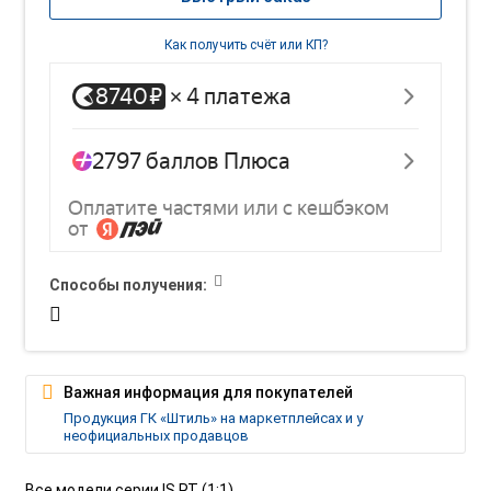
Как получить счёт или КП?
Способы получения:
Важная информация для покупателей
Продукция ГК «Штиль» на маркетплейсах и у
неофициальных продавцов
Все модели серии IS RT (1:1)