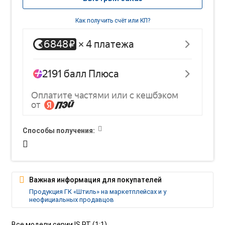
Как получить счёт или КП?
Способы получения:
Важная информация для покупателей
Продукция ГК «Штиль» на маркетплейсах и у
неофициальных продавцов
Все модели серии IS RT (1:1)