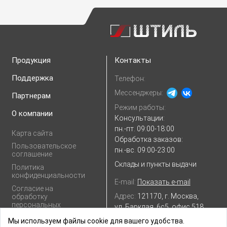
Продукция
Контакты
Поддержка
Телефон:
Мессенджеры:
Партнерам
Режим работы:
О компании
Консультации:
пн.-пт. 09:00-18:00
Карта сайта
Обработка заказов:
Пользовательское
пн.-вс. 09:00-23:00
соглашение
Склады и пункты выдачи
Политика
конфиденциальности
E-mail:
Показать e-mail
Согласие на
Адрес:
121170, г. Москва,
обработку
персональных
ул. Барклая, 6с5, офис 518
данных
Посмотреть на
Яндекс.картах
Мы используем файлы cookie для вашего удобства.