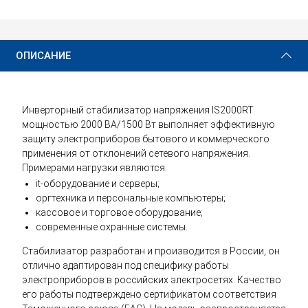
27 390 ₽
Купить
ОПИСАНИЕ
Инверторный стабилизатор напряжения IS2000RT
мощностью 2000 ВА/1500 Вт выполняет эффективную
защиту электроприборов бытового и коммерческого
применения от отклонений сетевого напряжения.
Примерами нагрузки являются:
it-оборудование и серверы;
оргтехника и персональные компьютеры;
кассовое и торговое оборудование;
современные охранные системы.
Стабилизатор разработан и производится в России, он
отлично адаптирован под специфику работы
электроприборов в российских электросетях. Качество
его работы подтверждено сертификатом соответствия