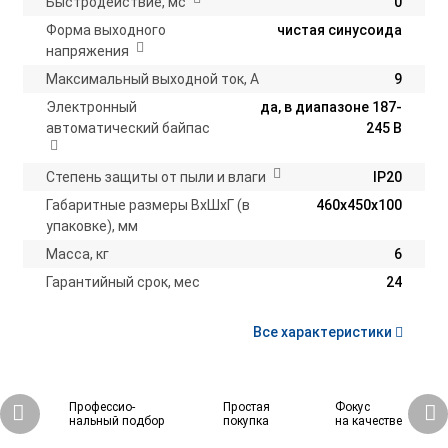
Быстродействие, мс
0
Форма выходного
чистая синусоида
напряжения
Максимальный выходной ток, А
9
Электронный
да, в диапазоне 187-
автоматический байпас
245 В
Степень защиты от пыли и влаги
IP20
Габаритные размеры ВхШхГ (в
460х450х100
упаковке), мм
Масса, кг
6
Гарантийный срок, мес
24
Все характеристики
Профессио-
Простая
Фокус
нальный подбор
покупка
на качестве