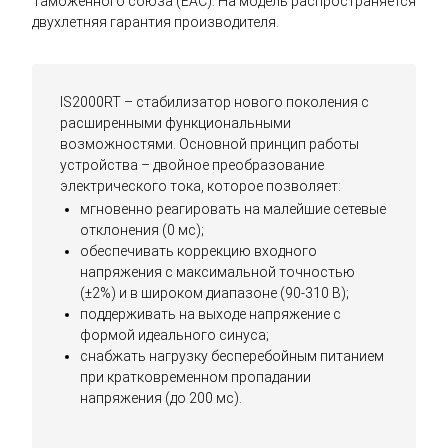
Таможенного союза (EAC). На модель распространяется
двухлетняя гарантия производителя.
IS2000RT – стабилизатор нового поколения с
расширенными функциональными
возможностями. Основной принцип работы
устройства – двойное преобразование
электрического тока, которое позволяет:
мгновенно реагировать на малейшие сетевые
отклонения (0 мс);
обеспечивать коррекцию входного
напряжения с максимальной точностью
(±2%) и в широком диапазоне (90-310 В);
поддерживать на выходе напряжение с
формой идеального синуса;
снабжать нагрузку бесперебойным питанием
при кратковременном пропадании
напряжения (до 200 мс).