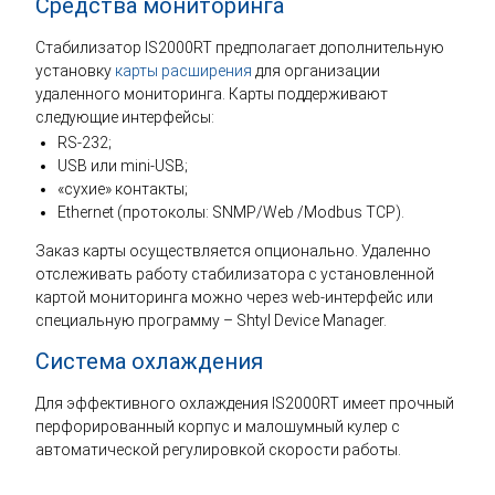
Средства мониторинга
Стабилизатор IS2000RT предполагает дополнительную
установку
карты расширения
для организации
удаленного мониторинга. Карты поддерживают
следующие интерфейсы:
RS-232;
USB или mini-USB;
«сухие» контакты;
Ethernet (протоколы: SNMP/Web /Modbus TCP).
Заказ карты осуществляется опционально. Удаленно
отслеживать работу стабилизатора с установленной
картой мониторинга можно через web-интерфейс или
специальную программу – Shtyl Device Manager.
Система охлаждения
Для эффективного охлаждения IS2000RT имеет прочный
перфорированный корпус и малошумный кулер с
автоматической регулировкой скорости работы.