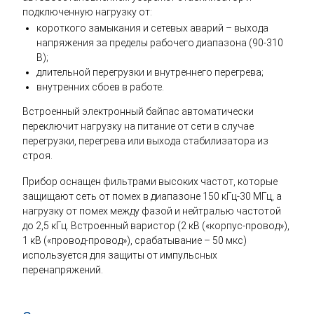
подключенную нагрузку от:
короткого замыкания и сетевых аварий – выхода
напряжения за пределы рабочего диапазона (90-310
В);
длительной перегрузки и внутреннего перегрева;
внутренних сбоев в работе.
Встроенный электронный байпас автоматически
переключит нагрузку на питание от сети в случае
перегрузки, перегрева или выхода стабилизатора из
строя.
Прибор оснащен фильтрами высоких частот, которые
защищают сеть от помех в диапазоне 150 кГц-30 МГц, а
нагрузку от помех между фазой и нейтралью частотой
до 2,5 кГц. Встроенный варистор (2 кВ («корпус-провод»),
1 кВ («провод-провод»), срабатывание – 50 мкс)
используется для защиты от импульсных
перенапряжений.