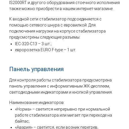
IS2000RT и другого оборудования стоечного исполнения
также можно приобрести в нашем интернет-магазине.
К входной сети стабилизатор подсоединяется с
помощью сетевого шнура с евровилкой. Для
подключения нагрузки на корпусе стабилизатора
предусмотрены следующие разъемы:
IEC-320-C13 – 3 шт.;
евророзетка EURO F-type – 1 шт.
Панель управления
Для контроля работы стабилизатора предусмотрена
панель управления с информативным ЖК-дисплеем,
светодиодными индикаторами и кнопкой управления.
Наименование индикаторов:
«Норма» – светится непрерывно при нормальной
работе стабилизатора или мигает при переходе на
байпас;
«Авария» – светится, если возник перегрев,