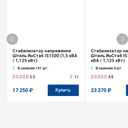
Стабилизатор напряжения
Стабилизатор н
Штиль ИнСтаб IS1500 (1,5 кВА
Штиль ИнСтаб IS
/ 1,125 кВт)
кВА / 1,125 кВт)
В наличии 151 шт.
В наличии 4 шт.
5.0
4.8
11
17 250 ₽
23 270 ₽
Купить