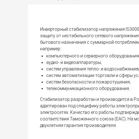
Инверторный стабилизатор напряжения IS300
защиту от нестабильного сетевого напряжения
бытового назначения с суммарной потребляем
например:
компьютерного и серверного оборудования
аудио- и видеоаппаратуры;
систем управления тепло- и водоснабжением
систем автоматизации торговли и сферы ус
систем безопасности и пожаротушения;
телекоммуникационного оборудования.
Стабилизатор разработан и производится в Ро
адаптирован под специфику работы электропр
электросетях. Качество его работы подтверж
соответствия Таможенного союза (EAC). На м
двухлетняя гарантия производителя.