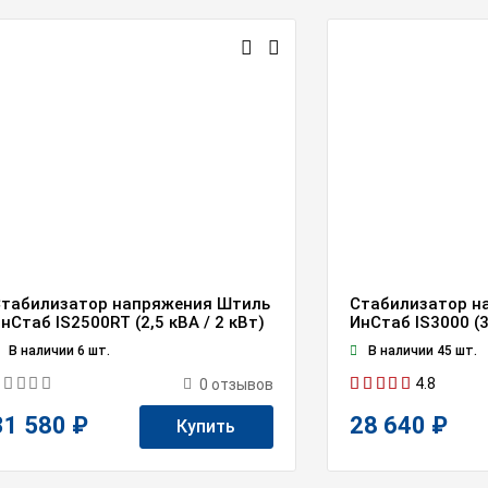
табилизатор напряжения Штиль
Стабилизатор н
нСтаб IS2500RT (2,5 кВА / 2 кВт)
ИнСтаб IS3000 (3
В наличии 6 шт.
В наличии 45 шт.
4.8
0
отзывов
31 580 ₽
28 640 ₽
Купить