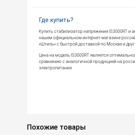
Где купить?
Купить стабилизатор напряжения IS3000RT и а
нашем официальном интернет-магазине росси
«Штиль» с быстрой доставкой по Москве и дру
Цена на модель IS3000RT является оптимально
сравнению с аналогичной продукцией на росс
электропитания.
Похожие товары