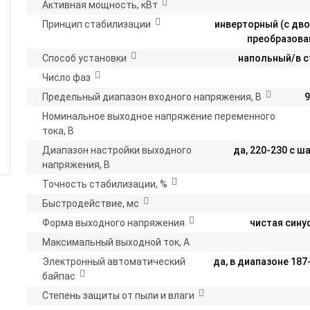
Активная мощность, кВт
Принцип стабилизации
инверторный (с дв
преобразова
Способ установки
напольный/в с
Число фаз
Предельный диапазон входного напряжения, В
9
Номинальное выходное напряжение переменного
тока, В
Диапазон настройки выходного
да, 220-230 с ш
напряжения, В
Точность стабилизации, %
Быстродействие, мс
Форма выходного напряжения
чистая сину
Максимальный выходной ток, А
Электронный автоматический
да, в диапазоне 187
байпас
Степень защиты от пыли и влаги