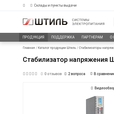
Склады и пункты выдачи
ПРОДУКЦИЯ
ПОДДЕРЖКА
ПАРТНЕРАМ
О
Главная
Каталог продукции Штиль
Стабилизаторы напряж
Стабилизатор напряжения Шт
2 вопроса
В сравнени
0
отзывов
Видеообзо