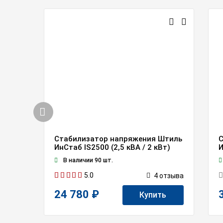
Стабилизатор напряжения Штиль
С
ИнСтаб IS2500 (2,5 кВА / 2 кВт)
И
В наличии 90 шт.
5.0
4
отзывa
24 780 ₽
Купить