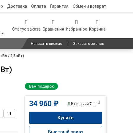
ор
Доставка
Оплата
Гарантия
Обмен и возврат
Статус заказа
Сравнения
Избранное
Корзина
0
Написать письмо
Заказать звонок
ВА / 2,5 кВт)
кВт)
Вам подарок
34 960 ₽
В наличии 7 шт.
9
11
Купить
Быстрый заказ