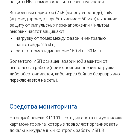
защиты ИБП самостоятельно перезапускается.
Встроенный варистор (2 кВ («корпус-провод»), 1 кВ
(«провод-провод»), срабатывание – 50 мкс) выполняет
защиту от импульсных перенапряжений. Фильтры
высоких частот защищают:
нагрузку от помех между фазой и нейтралью
частотой до 2,5 кГц;
сеть от помех в диапазоне 150 кГц - 30 МГц.
Более того, ИБП оснащен аварийной защитой от
неполадок в работе (при их возникновении нагрузка
либо обесточивается, либо через байпас безразрывно
переключается на сеть).
Средства мониторинга
На задней панели ST1101L есть два слота для установки
карт мониторинга, которые позволяют организовать
локальный/удаленный контроль работы ИБП. В