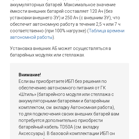
аккумуляторных батарей. Максимальное значение
ёмкости внешних батарей составляет 120 Ач (без
установки внешнего ЗУ) и 250 Ач (с внешним ЗУ), что
обеспечит автономную работу в течение 2,5 ч или 7 ч
соответственно (при 100% нагрузке) (
Таблица времени
автономной работы
).
Установка внешних АБ может осуществляться в
батарейных модулях или стеллажах.
Внимание!
Если вы приобретаете ИБП без решения по
обеспечению автономного питания от ГК
«Штиль» (батарейного модуля или стеллажа с
аккумуляторными батареями и батарейным
комплектом, см. вкладку Автономная работа),
то для подключения своих внешних батарей вам
потребуется дополнительно приобрести
батарейный кабель TD50A (см. вкладку
Аксессуары). В базовой комплектации ИБП он