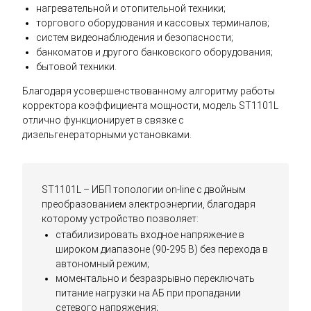
нагревательной и отопительной техники;
торгового оборудования и кассовых терминалов;
систем видеонаблюдения и безопасности;
банкоматов и другого банковского оборудования;
бытовой техники.
Благодаря усовершенствованному алгоритму работы
корректора коэффициента мощности, модель ST1101L
отлично функционирует в связке с
дизельгенераторными установками.
ST1101L – ИБП топологии on-line с двойным
преобразованием электроэнергии, благодаря
которому устройство позволяет:
стабилизировать входное напряжение в
широком диапазоне (90-295 В) без перехода в
автономный режим;
моментально и безразрывно переключать
питание нагрузки на АБ при пропадании
сетевого напряжения;