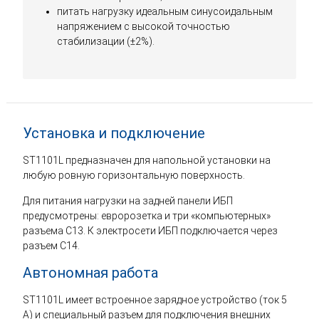
питать нагрузку идеальным синусоидальным
напряжением с высокой точностью
стабилизации (±2%).
Установка и подключение
ST1101L предназначен для напольной установки на
любую ровную горизонтальную поверхность.
Для питания нагрузки на задней панели ИБП
предусмотрены: евророзетка и три «компьютерных»
разъема C13. К электросети ИБП подключается через
разъем С14.
Автономная работа
ST1101L имеет встроенное зарядное устройство (ток 5
А) и специальный разъем для подключения внешних