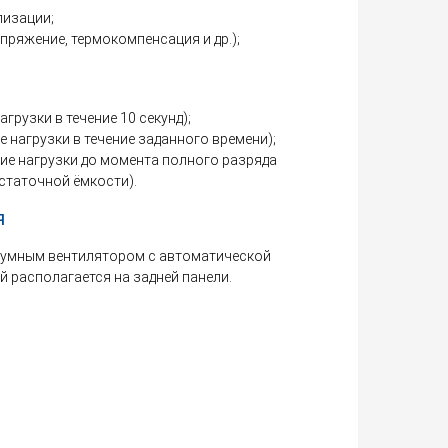
лизации;
пряжение, термокомпенсация и др.);
агрузки в течение 10 секунд);
е нагрузки в течение заданного времени);
ние нагрузки до момента полного разряда
статочной ёмкости).
я
умным вентилятором с автоматической
 располагается на задней панели.