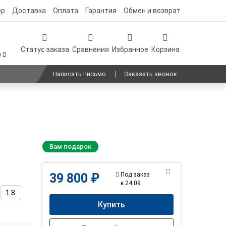
ор
Доставка
Оплата
Гарантия
Обмен и возврат
Статус заказа
Сравнения
Избранное
Корзина
0
Написать письмо
Заказать звонок
Вам подарок
Под заказ
39 800 ₽
к 24.09
1.8
Купить