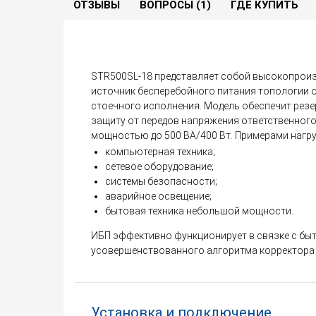
ОТЗЫВЫ
ВОПРОСЫ (1)
ГДЕ КУПИТЬ
STR500SL-18 представляет собой высокопрои
источник бесперебойного питания топологии 
стоечного исполнения. Модель обеспечит рез
защиту от передов напряжения ответственног
мощностью до 500 ВА/400 Вт. Примерами нагру
компьютерная техника;
сетевое оборудование;
системы безопасности;
аварийное освещение;
бытовая техника небольшой мощности.
ИБП эффективно функционирует в связке с бы
усовершенствованного алгоритма корректора
Установка и подключение