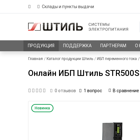
Склады и пункты выдачи
ПРОДУКЦИЯ
ПОДДЕРЖКА
ПАРТНЕРАМ
О
Главная
Каталог продукции Штиль
ИБП переменного тока
Онлайн ИБП Штиль STR500SL-
1 вопрос
В сравнение
0
отзывов
Новинка