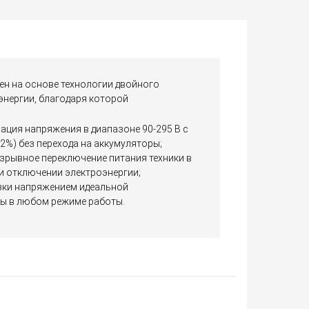
н на основе технологии двойного
нергии, благодаря которой
ация напряжения в диапазоне 90-295 В с
2%) без перехода на аккумуляторы;
зрывное переключение питания техники в
 отключении электроэнергии;
зки напряжением идеальной
ы в любом режиме работы.