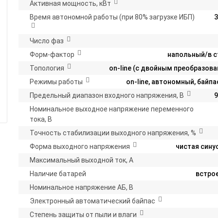
Активная мощность, кВт
Время автономной работы (при 80% загрузке ИБП)
3
Число фаз
Форм-фактор
напольный/в с
Топология
on-line (с двойным преобразов
Режимы работы
on-line, автономный, байпа
Предельный диапазон входного напряжения, В
9
Номинальное выходное напряжение переменного
тока, В
Точность стабилизации выходного напряжения, %
Форма выходного напряжения
чистая сину
Максимальный выходной ток, А
Наличие батарей
встро
Номинальное напряжение АБ, В
Электронный автоматический байпас
Степень защиты от пыли и влаги