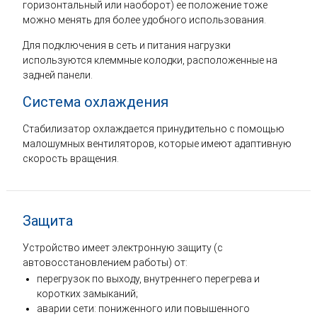
горизонтальный или наоборот) ее положение тоже
можно менять для более удобного использования.
Для подключения в сеть и питания нагрузки
используются клеммные колодки, расположенные на
задней панели.
Система охлаждения
Стабилизатор охлаждается принудительно с помощью
малошумных вентиляторов, которые имеют адаптивную
скорость вращения.
Защита
Устройство имеет электронную защиту (с
автовосстановлением работы) от:
перегрузок по выходу, внутреннего перегрева и
коротких замыканий;
аварии сети: пониженного или повышенного