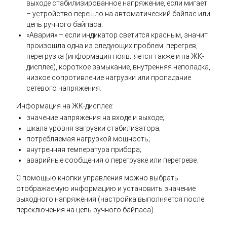
выходе стабилизированное напряжение, если мигает
– устройство перешло на автоматический байпас или
цепь ручного байпаса;
«Авария» – если индикатор светится красным, значит
произошла одна из следующих проблем: перегрев,
перегрузка (информация появляется также и на ЖК-
дисплее), короткое замыкание, внутренняя неполадка,
низкое сопротивление нагрузки или пропадание
сетевого напряжения.
Информация на ЖК-дисплее:
значение напряжения на входе и выходе;
шкала уровня загрузки стабилизатора;
потребляемая нагрузкой мощность;
внутренняя температура прибора;
аварийные сообщения о перегрузке или перегреве.
С помощью кнопки управления можно выбрать
отображаемую информацию и установить значение
выходного напряжения (настройка выполняется после
переключения на цепь ручного байпаса).