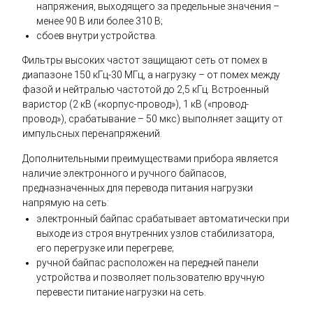
напряжения, выходящего за предельные значения –
менее 90 В или более 310 В;
сбоев внутри устройства.
Фильтры высоких частот защищают сеть от помех в
диапазоне 150 кГц-30 МГц, а нагрузку – от помех между
фазой и нейтралью частотой до 2,5 кГц. Встроенный
варистор (2 кВ («корпус-провод»), 1 кВ («провод-
провод»), срабатывание – 50 мкс) выполняет защиту от
импульсных перенапряжений.
Дополнительными преимуществами прибора является
наличие электронного и ручного байпасов,
предназначенных для перевода питания нагрузки
напрямую на сеть:
электронный байпас срабатывает автоматически при
выходе из строя внутренних узлов стабилизатора,
его перегрузке или перегреве;
ручной байпас расположен на передней панели
устройства и позволяет пользователю вручную
перевести питание нагрузки на сеть.