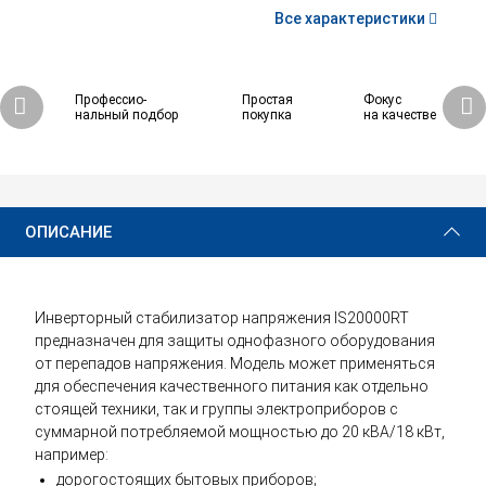
Все характеристики
Профессио-
Простая
Фокус
нальный подбор
покупка
на качестве
167 310 ₽
Купить
ОПИСАНИЕ
Инверторный стабилизатор напряжения IS20000RT
предназначен для защиты однофазного оборудования
от перепадов напряжения. Модель может применяться
для обеспечения качественного питания как отдельно
стоящей техники, так и группы электроприборов с
суммарной потребляемой мощностью до 20 кВА/18 кВт,
например:
дорогостоящих бытовых приборов;