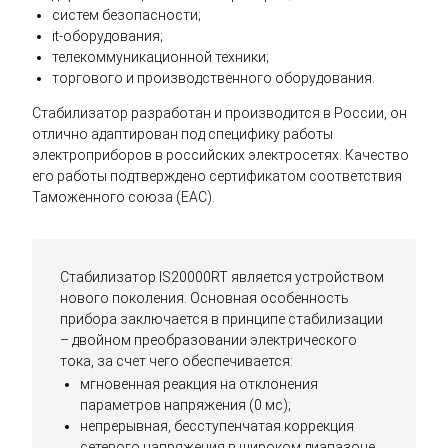
систем безопасности;
it-оборудования;
телекоммуникационной техники;
торгового и производственного оборудования.
Стабилизатор разработан и производится в России, он
отлично адаптирован под специфику работы
электроприборов в российских электросетях. Качество
его работы подтверждено сертификатом соответствия
Таможенного союза (EAC).
Стабилизатор IS20000RT является устройством
нового поколения. Основная особенность
прибора заключается в принципе стабилизации
– двойном преобразовании электрического
тока, за счет чего обеспечивается:
мгновенная реакция на отклонения
параметров напряжения (0 мс);
непрерывная, бесступенчатая коррекция
сетевого напряжения в широком диапазоне