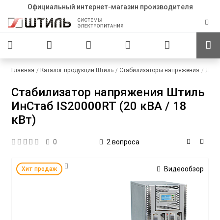
Официальный интернет-магазин производителя
Главная
Каталог продукции Штиль
Стабилизаторы напряжения
Для 
Стабилизатор напряжения Штиль
ИнСтаб IS20000RT (20 кВА / 18
кВт)
2 вопроса
0
Видеообзор
Хит продаж