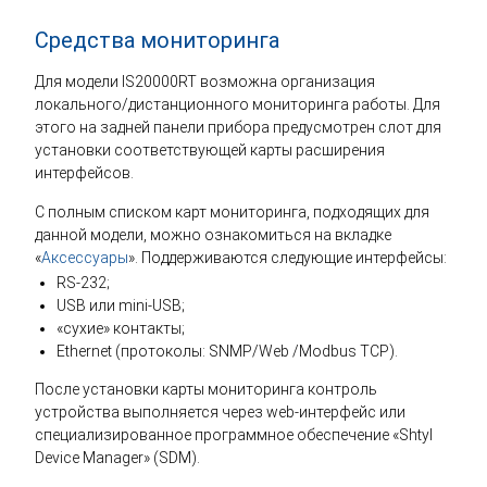
Средства мониторинга
Для модели IS20000RT возможна организация
локального/дистанционного мониторинга работы. Для
этого на задней панели прибора предусмотрен слот для
установки соответствующей карты расширения
интерфейсов.
С полным списком карт мониторинга, подходящих для
данной модели, можно ознакомиться на вкладке
«
Аксессуары
». Поддерживаются следующие интерфейсы:
RS-232;
USB или mini-USB;
«сухие» контакты;
Ethernet (протоколы: SNMP/Web /Modbus TCP).
После установки карты мониторинга контроль
устройства выполняется через web-интерфейс или
специализированное программное обеспечение «Shtyl
Device Manager» (SDM).