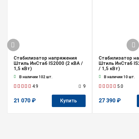
Стабилизатор напряжения
Стабилизатор н
Штиль ИнСтаб IS2000 (2 кВА /
Штиль ИнСтаб IS
1,5 кВт)
/ 1,5 кВт)
В наличии 102 шт.
В наличии 10 шт.
4.9
5.0
9
21 070 ₽
27 390 ₽
Купить