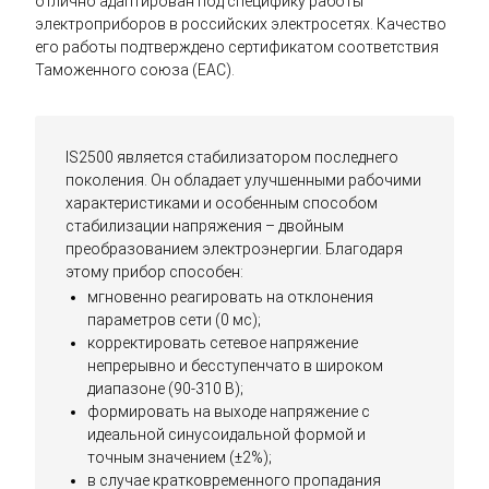
отлично адаптирован под специфику работы
электроприборов в российских электросетях. Качество
его работы подтверждено сертификатом соответствия
Таможенного союза (EAC).
IS2500 является стабилизатором последнего
поколения. Он обладает улучшенными рабочими
характеристиками и особенным способом
стабилизации напряжения – двойным
преобразованием электроэнергии. Благодаря
этому прибор способен:
мгновенно реагировать на отклонения
параметров сети (0 мс);
корректировать сетевое напряжение
непрерывно и бесступенчато в широком
диапазоне (90-310 В);
формировать на выходе напряжение с
идеальной синусоидальной формой и
точным значением (±2%);
в случае кратковременного пропадания