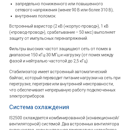
запредельно пониженного или повышенного
сетевого напряжения (менее 90 В или более 310 В);
внутренних поломок.
Встроенный варистор (2 кВ («корпус-провод»), 1 кВ
(«провод-провод»), срабатывание – 50 мкс) выполняет
защиту от импульсных перенапряжений.
Фильтры высоких частот защищают сеть от помех в
диапазоне 150 кГц-30 МГц и нагрузку (от помех между
фазой и нейтралью частотой до 2,5 кГц).
Стабилизатор имеет встроенный автоматический
байпас, который переводит питание нагрузки на сеть при
перегрузке, перегреве или внутренней неисправности,
что обеспечивает непрерывную работу подключенных
электроприборов.
Система охлаждения
IS2500 охлаждается комбинированной (конвекционной/
вентиляторной) системой. Два встроенных вентилятора