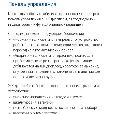
Панель управления
Контроль работы стабилизатора выполняется через
панель управления с ЖК-дисплеем, светодиодными
индикаторами и функциональной клавишей.
Светодиоды имеют следующие обозначения:
«Норма» – если светится непрерывно, устройство
работает в штатном режиме, если мигает, выполнен
переход на автоматический байпас;
«Авария» – если светится красным, произошла
проблема – перегрев, перегрузка (информация
дублируется на ЖК-дисплее), короткое замыкание,
внутренняя неполадка, отключена сеть или низкое
сопротивление нагрузки.
ЖК-дисплей отображает основные параметры сети и
устройства:
значение напряжения на входе и выходе;
шкалу уровня загрузки;
потребляемую мощность подключенных приборов;
внутреннюю температуру;