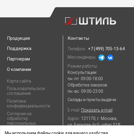
Продукция
Контакты
Поддержка
Телефон:
+7 (499) 705-13-64
Мессенджеры:
Партнерам
Режим работы:
О компании
Консультации:
пн.-пт. 09:00-18:00
Карта сайта
Обработка заказов:
Пользовательское
пн.-вс. 09:00-23:00
соглашение
Склады и пункты выдачи
Политика
конфиденциальности
E-mail:
Показать e-mail
Согласие на
Адрес:
121170, г. Москва,
обработку
персональных
ул. Барклая, 6с5, офис 518
данных
Посмотреть на
Яндекс.картах
Мы используем файлы cookie для вашего удобства.