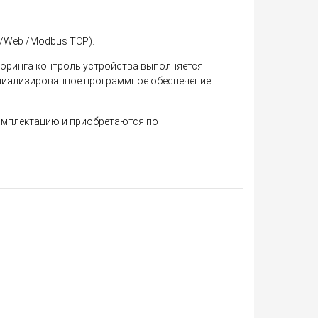
P/Web /Modbus TCP).
торинга контроль устройства выполняется
ециализированное программное обеспечение
омплектацию и приобретаются по