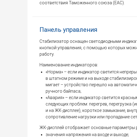
соответствия Таможенного союза (EAC).
Панель управления
Стабилизатор оснащен светодиодными индика
кнопкой управления, с помощью которых мож
работу.
Наименование индикаторов:
«Норма» – если индикатор светится непреры
в штатном режиме и на выходе стабилизиро
мигает – устройство перешло на автоматич
ручного байпаса;
«Авария» – если индикатор светится красны
следующих проблем: перегрев, перегрузка 
и на ЖК-дисплее), короткое замыкание, внут
сопротивление нагрузки или пропадание се
ЖК-дисплей отображает основные параметры 
значения напряжения на входе и выходе;