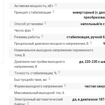
Активная мощность, кВт
Принцип стабилизации
инверторный (с дв
преобразова
Способ установки
напольный/в с
Число фаз
Режимы работы
стабилизация, ручной 
Предельный диапазон входного напряжения, В
9
Номинальное выходное напряжение переменного
тока, В
Диапазон настройки выходного
да, 220-230 с ш
напряжения, В
Точность стабилизации, %
Быстродействие, мс
Форма выходного напряжения
чистая сину
Максимальный выходной ток, А
Электронный автоматический
да, в диапазоне 187
байпас