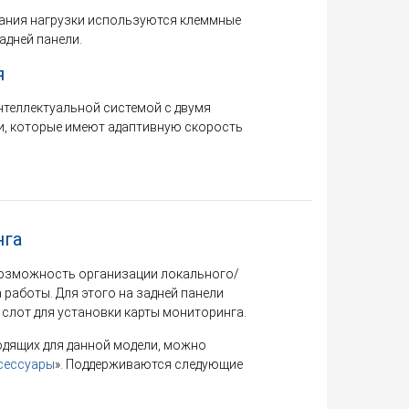
тания нагрузки используются клеммные
адней панели.
я
нтеллектуальной системой с двумя
, которые имеют адаптивную скорость
нга
возможность организации локального/
работы. Для этого на задней панели
слот для установки карты мониторинга.
одящих для данной модели, можно
сессуары
». Поддерживаются следующие