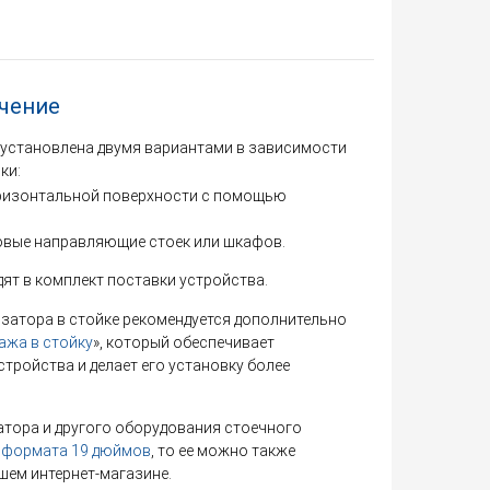
чение
 установлена двумя вариантами в зависимости
ки:
оризонтальной поверхности с помощью
овые направляющие стоек или шкафов.
дят в комплект поставки устройства.
затора в стойке рекомендуется дополнительно
ажа в стойку
», который обеспечивает
тройства и делает его установку более
атора и другого оборудования стоечного
 формата 19 дюймов
, то ее можно также
шем интернет-магазине.