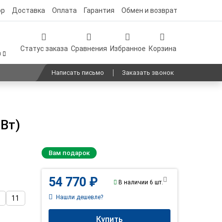
ор
Доставка
Оплата
Гарантия
Обмен и возврат
Статус заказа
Сравнения
Избранное
Корзина
0
Написать письмо
Заказать звонок
кВт)
Вам подарок
54 770 ₽
В наличии 6 шт.
Нашли дешевле?
9
11
Купить