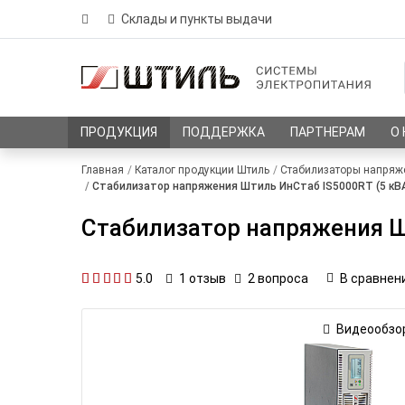
Склады и пункты выдачи
ПРОДУКЦИЯ
ПОДДЕРЖКА
ПАРТНЕРАМ
О
Главная
Каталог продукции Штиль
Стабилизаторы напряж
Стабилизатор напряжения Штиль ИнСтаб IS5000RT (5 кВА 
Стабилизатор напряжения Шт
5.0
2 вопроса
В сравнен
1
отзыв
Видеообзо