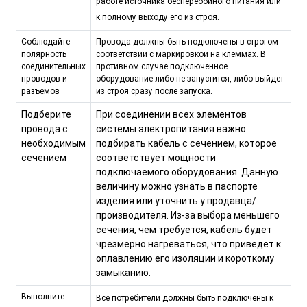
работе источника бесперебойного питания или
к полному выходу его из строя.
Соблюдайте
Провода должны быть подключены в строгом
полярность
соответствии с маркировкой на клеммах. В
соединительных
противном случае подключенное
проводов и
оборудование либо не запустится, либо выйдет
разъемов
из строя сразу после запуска.
Подберите
При соединении всех элементов
провода с
системы электропитания важно
необходимым
подбирать кабель с сечением, которое
сечением
соответствует мощности
подключаемого оборудования. Данную
величину можно узнать в паспорте
изделия или уточнить у продавца/
производителя. Из-за выбора меньшего
сечения, чем требуется, кабель будет
чрезмерно нагреваться, что приведет к
оплавлению его изоляции и короткому
замыканию.
Выполните
Все потребители должны быть подключены к