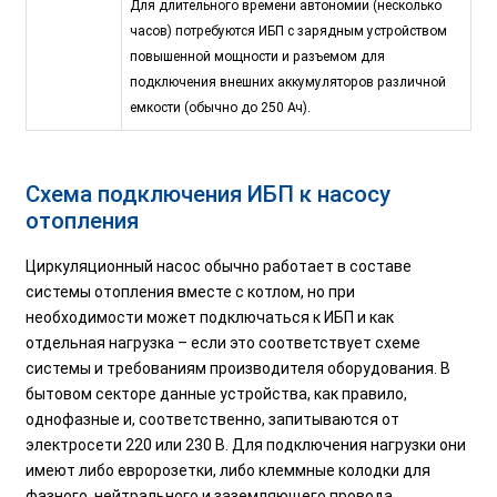
Для длительного времени автономии (несколько
часов) потребуются ИБП с зарядным устройством
повышенной мощности и разъемом для
подключения внешних аккумуляторов различной
емкости (обычно до 250 Ач).
Схема подключения ИБП к насосу
отопления
Циркуляционный насос обычно работает в составе
системы отопления вместе с котлом, но при
необходимости может подключаться к ИБП и как
отдельная нагрузка – если это соответствует схеме
системы и требованиям производителя оборудования. В
бытовом секторе данные устройства, как правило,
однофазные и, соответственно, запитываются от
электросети 220 или 230 В. Для подключения нагрузки они
имеют либо евророзетки, либо клеммные колодки для
фазного, нейтрального и заземляющего провода.