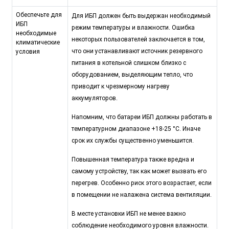
Обеспечьте для
Для ИБП должен быть выдержан необходимый
ИБП
режим температуры и влажности. Ошибка
необходимые
некоторых пользователей заключается в том,
климатические
что они устанавливают источник резервного
условия
питания в котельной слишком близко с
оборудованием, выделяющим тепло, что
приводит к чрезмерному нагреву
аккумуляторов.
Напомним, что батареи ИБП должны работать в
температурном диапазоне +18-25 °C. Иначе
срок их службы существенно уменьшится.
Повышенная температура также вредна и
самому устройству, так как может вызвать его
перегрев. Особенно риск этого возрастает, если
в помещении не налажена система вентиляции.
В месте установки ИБП не менее важно
соблюдение необходимого уровня влажности.