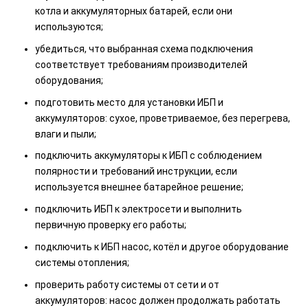
котла и аккумуляторных батарей, если они
используются;
убедиться, что выбранная схема подключения
соответствует требованиям производителей
оборудования;
подготовить место для установки ИБП и
аккумуляторов: сухое, проветриваемое, без перегрева,
влаги и пыли;
подключить аккумуляторы к ИБП с соблюдением
полярности и требований инструкции, если
используется внешнее батарейное решение;
подключить ИБП к электросети и выполнить
первичную проверку его работы;
подключить к ИБП насос, котёл и другое оборудование
системы отопления;
проверить работу системы от сети и от
аккумуляторов: насос должен продолжать работать