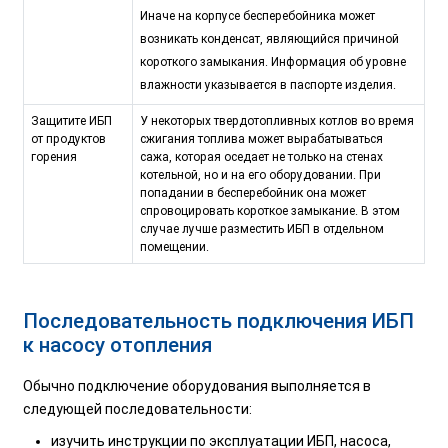
Иначе на корпусе бесперебойника может
возникать конденсат, являющийся причиной
короткого замыкания. Информация об уровне
влажности указывается в паспорте изделия.
Защитите ИБП
У некоторых твердотопливных котлов во время
от продуктов
сжигания топлива может вырабатываться
горения
сажа, которая оседает не только на стенах
котельной, но и на его оборудовании. При
попадании в бесперебойник она может
спровоцировать короткое замыкание. В этом
случае лучше разместить ИБП в отдельном
помещении.
Последовательность подключения ИБП
к насосу отопления
Обычно подключение оборудования выполняется в
следующей последовательности:
изучить инструкции по эксплуатации ИБП, насоса,