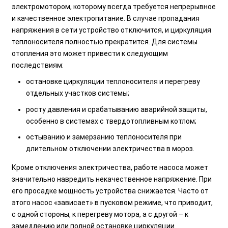
электромотором, которому всегда требуется непрерывное
и качественное электропитание. В случае пропадания
напряжения в сети устройство отключится, и циркуляция
теплоносителя полностью прекратится. Для системы
отопления это может привести к следующим
последствиям:
остановке циркуляции теплоносителя и перегреву
отдельных участков системы;
росту давления и срабатыванию аварийной защиты,
особенно в системах с твердотопливным котлом;
остыванию и замерзанию теплоносителя при
длительном отключении электричества в мороз.
Кроме отключения электричества, работе насоса может
значительно навредить некачественное напряжение. При
его просадке мощность устройства снижается. Часто от
этого насос «зависает» в пусковом режиме, что приводит,
с одной стороны, к перегреву мотора, а с другой – к
замедлению или полной остановке циркуляции