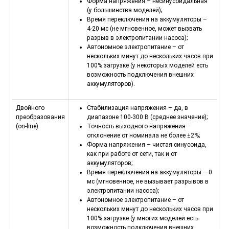
Форма напряжения – несинусоидальная
(у большинства моделей);
Время переключения на аккумуляторы –
4-20 мс (не мгновенное, может вызвать
разрыв в электропитании насоса);
Автономное электропитание – от
нескольких минут до нескольких часов при
100% загрузке (у некоторых моделей есть
возможность подключения внешних
аккумуляторов).
Двойного
Стабилизация напряжения – да, в
преобразования
диапазоне 100-300 В (среднее значение);
(on-line)
Точность выходного напряжения –
отклонение от номинала не более ±2%;
Форма напряжения – чистая синусоида,
как при работе от сети, так и от
аккумуляторов;
Время переключения на аккумуляторы – 0
мс (мгновенное, не вызывает разрывов в
электропитании насоса);
Автономное электропитание – от
нескольких минут до нескольких часов при
100% загрузке (у многих моделей есть
возможность подключения внешних