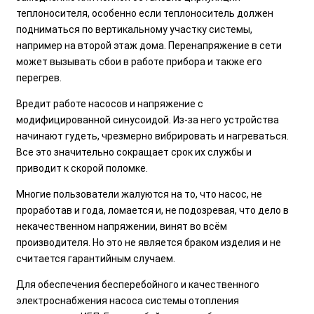
теплоносителя, особенно если теплоноситель должен
подниматься по вертикальному участку системы,
например на второй этаж дома. Перенапряжение в сети
может вызывать сбои в работе прибора и также его
перегрев.
Вредит работе насосов и напряжение с
модифицированной синусоидой. Из-за него устройства
начинают гудеть, чрезмерно вибрировать и нагреваться.
Все это значительно сокращает срок их службы и
приводит к скорой поломке.
Многие пользователи жалуются на то, что насос, не
проработав и года, ломается и, не подозревая, что дело в
некачественном напряжении, винят во всём
производителя. Но это не является браком изделия и не
считается гарантийным случаем.
Для обеспечения бесперебойного и качественного
электроснабжения насоса системы отопления