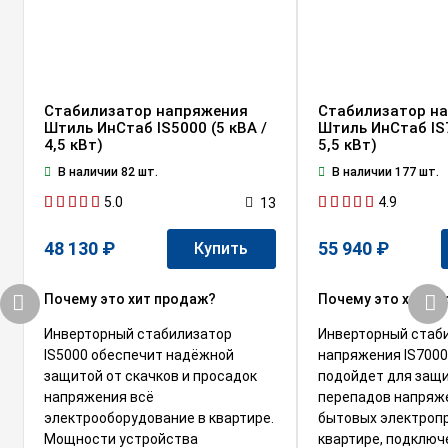
Стабилизатор напряжения
Стабилизатор н
Штиль ИнСтаб IS5000 (5 кВА /
Штиль ИнСтаб IS7
4,5 кВт)
5,5 кВт)
В наличии 82 шт.
В наличии 177 шт.
5.0
4.9
13
48 130 ₽
55 940 ₽
Купить
Почему это хит продаж?
Почему это хит п
Инверторный стабилизатор
Инверторный стаб
IS5000 обеспечит надёжной
напряжения IS7000
защитой от скачков и просадок
подойдет для защ
напряжения всё
перепадов напряж
электрооборудование в квартире.
бытовых электроп
Мощности устройства
квартире, подключ