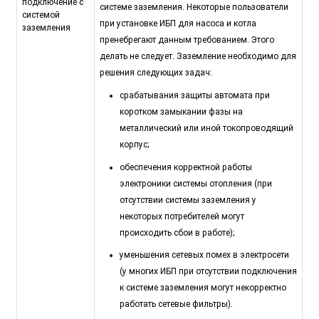
подключение с
системе заземления. Некоторые пользователи
системой
при установке ИБП для насоса и котла
заземления
пренебрегают данным требованием. Этого
делать не следует. Заземление необходимо для
решения следующих задач:
срабатывания защиты автомата при
коротком замыкании фазы на
металлический или иной токопроводящий
корпус;
обеспечения корректной работы
электроники системы отопления (при
отсутствии системы заземления у
некоторых потребителей могут
происходить сбои в работе);
уменьшения сетевых помех в электросети
(у многих ИБП при отсутствии подключения
к системе заземления могут некорректно
работать сетевые фильтры).