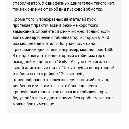
стабилизатор. У однофазных двигателей такого нет,
так как они имеют иной вид пусковой обмотки.
Кроме того, у трехфазных двигателей пуск
протекает практически в режиме короткого
замыкания. Справиться с ним можно, только если
взять инверторный стабилизатор, который в 7-10
раз мощнее двигателя. Получается, что на
трехфазный двигатель, например, мощностью 1500
Вт, надо покупать инверторный стабилизатор с
выходной мощностью 15 кВт. А с учетом того, что
такой двигатель стоит 7-15 тыс. руб., а инверторный
стабилизатор в районе 120 тыс. руб.,
целесообразность покупки теряет всякий смысл,
особенно с учетом того, что более дешёвые
трансформаторные трехфазные стабилизаторы
будут работать с двигателями без проблем, и запас
можно брать меньше.