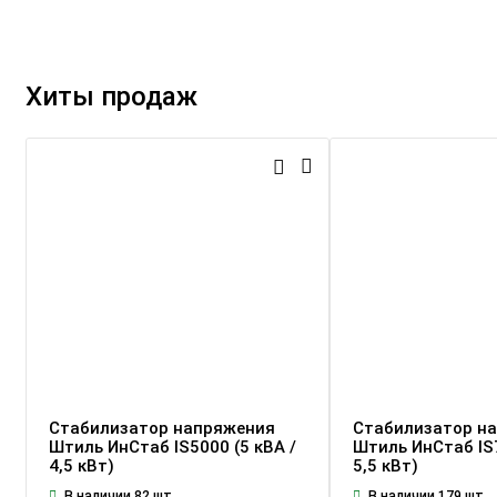
Хиты продаж
Стабилизатор напряжения
Стабилизатор н
Штиль ИнСтаб IS5000 (5 кВА /
Штиль ИнСтаб IS7
4,5 кВт)
5,5 кВт)
В наличии 82 шт.
В наличии 179 шт.