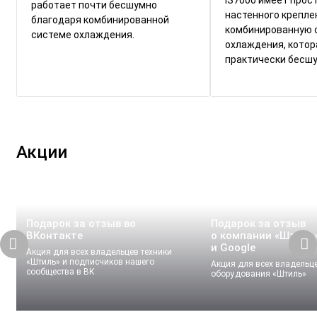
работает почти бесшумно
настенного крепле
благодаря комбинированной
комбинированную 
системе охлаждения.
охлаждения, котор
практически бесшу
Акции
Подарок за отзыв во
Подарок за отзыв
ВКонтакте
о компании «Штиль»
и Google
Акция для всех владельцев техники
«Штиль» и подписчиков нашего
Акция для всех владельц
сообщества в ВК
оборудования «Штиль»