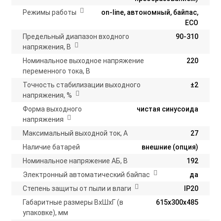
Режимы работы
on-line, автономный, байпас,
ECO
Предельный диапазон входного
90-310
напряжения, В
Номинальное выходное напряжение
220
переменного тока, В
Точность стабилизации выходного
±2
напряжения, %
Форма выходного
чистая синусоида
напряжения
Максимальный выходной ток, А
27
Наличие батарей
внешние (опция)
Номинальное напряжение АБ, В
192
Электронный автоматический байпас
да
Степень защиты от пыли и влаги
IP20
Габаритные размеры ВхШхГ (в
615х300х485
упаковке), мм