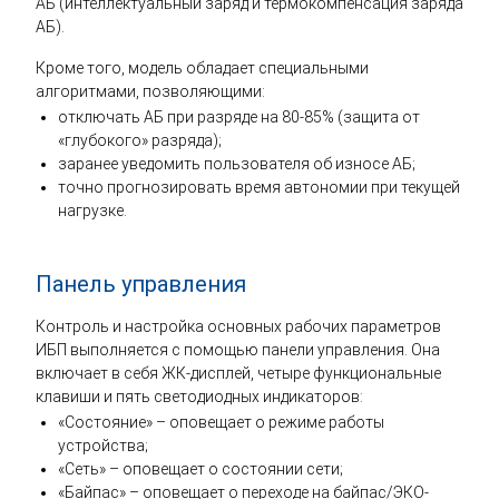
АБ (интеллектуальный заряд и термокомпенсация заряда
АБ).
Кроме того, модель обладает специальными
алгоритмами, позволяющими:
отключать АБ при разряде на 80-85% (защита от
«глубокого» разряда);
заранее уведомить пользователя об износе АБ;
точно прогнозировать время автономии при текущей
нагрузке.
Панель управления
Контроль и настройка основных рабочих параметров
ИБП выполняется с помощью панели управления. Она
включает в себя ЖК-дисплей, четыре функциональные
клавиши и пять светодиодных индикаторов:
«Состояние» – оповещает о режиме работы
устройства;
«Сеть» – оповещает о состоянии сети;
«Байпас» – оповещает о переходе на байпас/ЭКО-