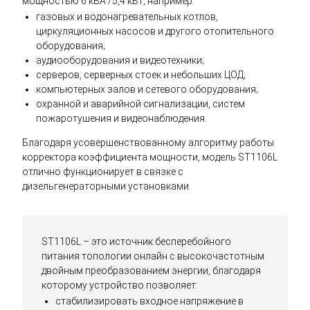
мощностью 6 кВА /5,4 кВт, например:
газовых и водонагревательных котлов,
циркуляционных насосов и другого отопительного
оборудования;
аудиооборудования и видеотехники;
серверов, серверных стоек и небольших ЦОД;
компьютерных залов и сетевого оборудования;
охранной и аварийной сигнализации, систем
пожаротушения и видеонаблюдения.
Благодаря усовершенствованному алгоритму работы
корректора коэффициента мощности, модель ST1106L
отлично функционирует в связке с
дизельгенераторными установками.
ST1106L – это источник бесперебойного
питания топологии онлайн с высокочастотным
двойным преобразованием энергии, благодаря
которому устройство позволяет:
стабилизировать входное напряжение в