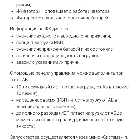
режим;
«Инвертор» – оповещает о работе инвертора;
«Батарея» – показывает состояние батарей.
Информация на ЖК-дисплее:
значение входного и выходного напряжения;
процент загрузки ИБП;
значение напряжения батарей и их состояние;
активная и полная мощность нагрузки;
аварии с указанием их причин.
С помощью панели управления можно выполнить три
теста АБ:
10-ти секундный (ИБП питает нагрузку от АБ в течение
10 секунд);
на заданное время (ИБП питает нагрузку от АБ в
течение заданного времени);
до полного разряда (ИБП питает нагрузку от АБ до
момента их полного разряда, измеряя остаточную
ёмкость).
Запуск тестов осуществляется через меню «Система», п.