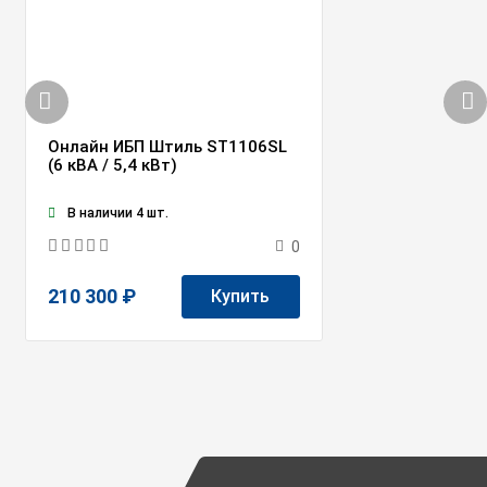
Онлайн ИБП Штиль ST1106SL
(6 кВА / 5,4 кВт)
В наличии 4 шт.
0
210 300 ₽
Купить