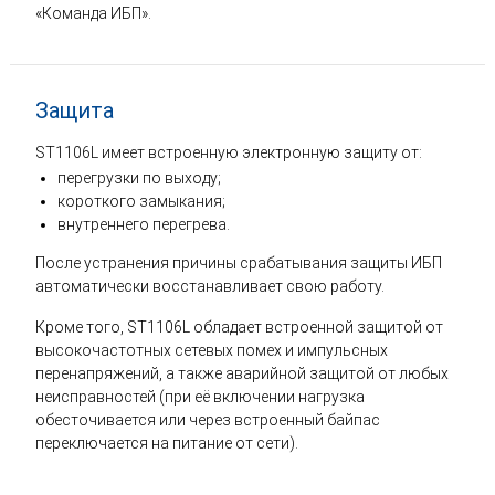
«Команда ИБП».
Защита
ST1106L имеет встроенную электронную защиту от:
перегрузки по выходу;
короткого замыкания;
внутреннего перегрева.
После устранения причины срабатывания защиты ИБП
автоматически восстанавливает свою работу.
Кроме того, ST1106L обладает встроенной защитой от
высокочастотных сетевых помех и импульсных
перенапряжений, а также аварийной защитой от любых
неисправностей (при её включении нагрузка
обесточивается или через встроенный байпас
переключается на питание от сети).