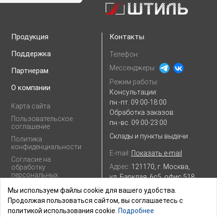
Продукция
Контакты
Поддержка
Телефон:
Мессенджеры:
Партнерам
Режим работы:
О компании
Консультации:
пн.-пт. 09:00-18:00
Карта сайта
Обработка заказов:
Пользовательское
пн.-вс. 09:00-23:00
соглашение
Склады и пункты выдачи
Политика
конфиденциальности
E-mail:
Показать e-mail
Согласие на
Адрес:
121170, г. Москва,
обработку
персональных
ул. Барклая, 6с5, офис 518
данных
Посмотреть на
Яндекс.картах
Мы используем файлы cookie для вашего удобства.
Продолжая пользоваться сайтом, вы соглашаетесь с
политикой использования cookie.
Подробнее