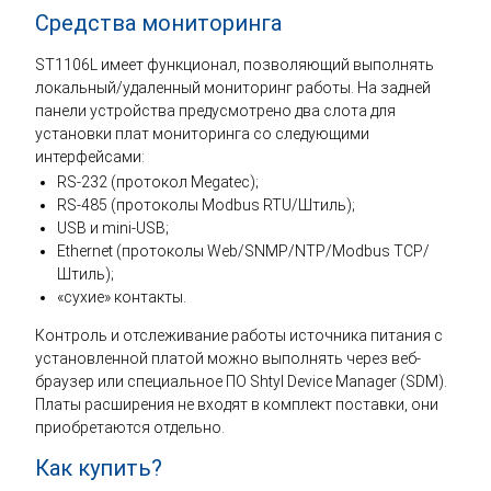
Средства мониторинга
ST1106L имеет функционал, позволяющий выполнять
локальный/удаленный мониторинг работы. На задней
панели устройства предусмотрено два слота для
установки плат мониторинга со следующими
интерфейсами:
RS-232 (протокол Megatec);
RS-485 (протоколы Modbus RTU/Штиль);
USB и mini-USB;
Ethernet (протоколы Web/SNMP/NTP/Modbus TCP/
Штиль);
«сухие» контакты.
Контроль и отслеживание работы источника питания с
установленной платой можно выполнять через веб-
браузер или специальное ПО Shtyl Device Manager (SDM).
Платы расширения не входят в комплект поставки, они
приобретаются отдельно.
Как купить?