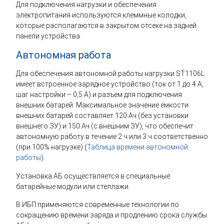
Для подключения нагрузки и обеспечения
электропитания используются клеммные колодки,
которые располагаются в закрытом отсеке на задней
панели устройства.
Автономная работа
Для обеспечения автономной работы нагрузки ST1106L
имеет встроенное зарядное устройство (ток от 1 до 4 А,
шаг настройки – 0,5 А) и разъем для подключения
внешних батарей. Максимальное значение ёмкости
внешних батарей составляет 120 Ач (без установки
внешнего ЗУ) и 150 Ач (с внешним ЗУ), что обеспечит
автономную работу в течение 2 ч или 3 ч соответственно
(при 100% нагрузке) (
Таблица времени автономной
работы
).
Установка АБ осуществляется в специальные
батарейные модули или стеллажи.
В ИБП применяются современные технологии по
сокращению времени заряда и продлению срока службы