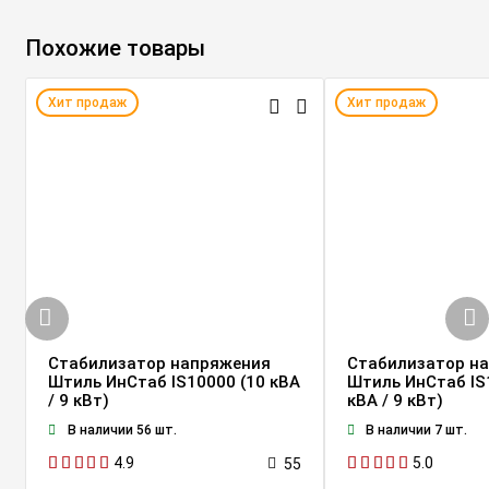
Похожие товары
Хит продаж
Хит продаж
Стабилизатор напряжения
Стабилизатор н
Штиль ИнСтаб IS10000 (10 кВА
Штиль ИнСтаб IS
/ 9 кВт)
кВА / 9 кВт)
В наличии 56 шт.
В наличии 7 шт.
4.9
5.0
55