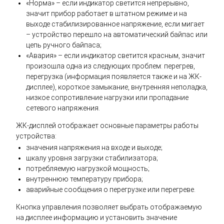
«Норма» – если индикатор светится непрерывно,
значит прибор работает в штатном режиме и на
выходе стабилизированное напряжение, если мигает
– устройство перешло на автоматический байпас или
цепь ручного байпаса;
«Авария» – если индикатор светится красным, значит
произошла одна из следующих проблем: перегрев,
перегрузка (информация появляется также и на ЖК-
дисплее), короткое замыкание, внутренняя неполадка,
низкое сопротивление нагрузки или пропадание
сетевого напряжения.
ЖК-дисплей отображает основные параметры работы
устройства:
значения напряжения на входе и выходе;
шкалу уровня загрузки стабилизатора;
потребляемую нагрузкой мощность;
внутреннюю температуру прибора;
аварийные сообщения о перегрузке или перегреве.
Кнопка управления позволяет выбрать отображаемую
на дисплее информацию и установить значение