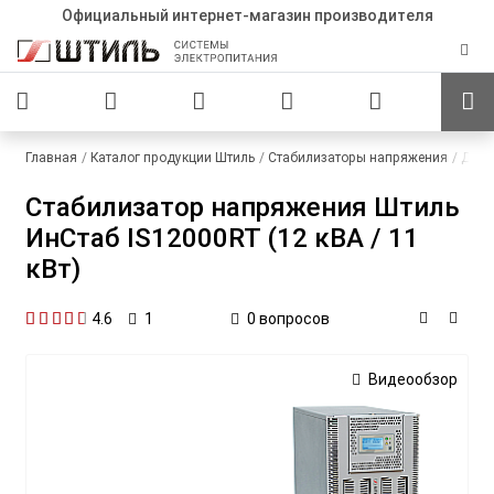
Официальный интернет-магазин производителя
Главная
Каталог продукции Штиль
Стабилизаторы напряжения
Для 
Стабилизатор напряжения Штиль
ИнСтаб IS12000RT (12 кВА / 11
кВт)
4.6
0 вопросов
1
Видеообзор