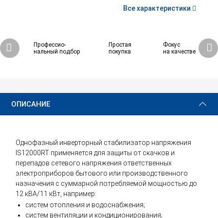
Все характеристики
Профессио-
Простая
Фокус
нальный подбор
покупка
на качестве
125 230 ₽
Купить
ОПИСАНИЕ
Однофазный инверторный стабилизатор напряжения
IS12000RT применяется для защиты от скачков и
перепадов сетевого напряжения ответственных
электроприборов бытового или производственного
назначения с суммарной потребляемой мощностью до
12 кВА/11 кВт, например:
систем отопления и водоснабжения;
систем вентиляции и кондиционирования;