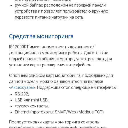
ручной байпас расположен на передней панели
устройства и позволяет пользователю вручную
перевести питание нагрузки на сеть.
Средства мониторинга
IS12000RT имеет возможность локального/
дистанционного мониторинга работы. Для этого на
задней панели стабилизатора предусмотрен слот для
установки карты расширения интерфейсов.
С полным списком карт мониторинга, подходящих для
данной модели, можно ознакомиться на вкладке
«
Аксессуары
». Поддерживаются следующие интерфейсы:
RS-232;
USB или mini-USB;
«сухие» контакты;
Ethernet (протоколы: SNMP/Web /Modbus TCP).
После установки карты мониторинга контроль
устройства выполняется через web-интерфейс или