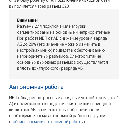
С13 и одну розетку С19. Подключение к входной сети
выполняется через разъем C20.
Внимание!
Разъемы для подключения нагрузки
сегментированы на основные и неприоритетные.
При работе ИБП от АБ снижение уровня заряда
АБ до 20% (это значение можно изменить в
настройках меню) приведет к обесточиванию
неприоритетных разъёмов. Электропитание
основных выходных разъёмов осуществляется
вплоть до «глубокого» разряда АБ.
Автономная работа
ИБП обладает встроенным зарядным устройством (ток 4
А) и возможностью подключения внешних свинцово-
кислотных АБ, за счет которых обеспечивается
необходимое время автономной работы нагрузки
(
Таблица времени автономной работы
).