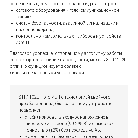
серверных, компьютерных залов и дата-центров;
сетевого оборудования и телекоммуникационной
техники;
систем безопасности, аварийной сигнализации и
видеонаблюдения;
контрольно-измерительных приборов и устройств
АСУ ТП.
Благодаря усовершенствованному алгоритму работы
корректора коэффициента мощности, модель STR1102L
отлично функционирует в связке с
дизельгенераторными установками.
STR1102L – это ИБП с технологией двойного
преобразования, благодаря чему устройство
позволяет:
стабилизировать входное напряжение в
широком диапазоне (90-295 В) и с высокой
точностью (±2%) без перехода на АБ;
моментально и безразрывно переключать