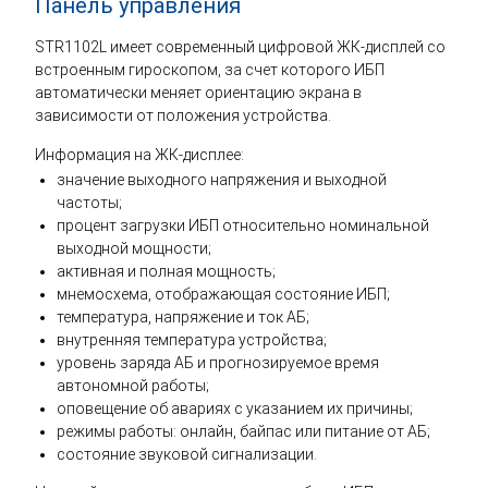
Панель управления
STR1102L имеет современный цифровой ЖК-дисплей со
встроенным гироскопом, за счет которого ИБП
автоматически меняет ориентацию экрана в
зависимости от положения устройства.
Информация на ЖК-дисплее:
значение выходного напряжения и выходной
частоты;
процент загрузки ИБП относительно номинальной
выходной мощности;
активная и полная мощность;
мнемосхема, отображающая состояние ИБП;
температура, напряжение и ток АБ;
внутренняя температура устройства;
уровень заряда АБ и прогнозируемое время
автономной работы;
оповещение об авариях с указанием их причины;
режимы работы: онлайн, байпас или питание от АБ;
состояние звуковой сигнализации.