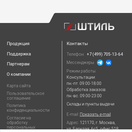
Продукция
Контакты
Поддержка
Телефон:
+7 (499) 705-13-64
Мессенджеры:
Партнерам
Режим работы:
О компании
Консультации:
пн.-пт. 09:00-18:00
Карта сайта
Обработка заказов:
Пользовательское
пн.-вс. 09:00-23:00
соглашение
Склады и пункты выдачи
Политика
конфиденциальности
E-mail:
Показать e-mail
Согласие на
Адрес:
121170, г. Москва,
обработку
персональных
ул. Барклая, 6с5, офис 518