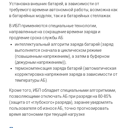
Установка внешних батарей, в зависимости от
требуемого времени автономной работы, возможна как
в батарейных модулях, так и в батарейных стеллажах.
В ИБП применяются специальные технологии,
направленные на сокращение времени заряда и
продление срока службы АБ:
интеллектуальный алгоритм заряда батарей (заряд
выполняется сначала в циклическом режиме
(повышенным напряжением), а затем в буферном
(дежурным напряжением));
термокомпенсация заряда батарей (автоматическая
корректировка напряжения заряда в зависимости от
температуры АБ).
Кроме того, ИБП обладает специальными алгоритмами,
позволяющими отключать АБ при разряде на 80-85%
(защита от «глубокого» разряда), заранее уведомлять
пользователя об износе АБ, точно прогнозировать
время автономии при текущей нагрузке.