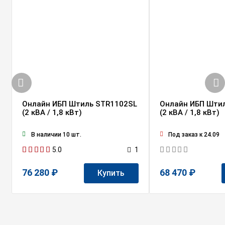
Онлайн ИБП Штиль STR1102SL
Онлайн ИБП Шти
(2 кВА / 1,8 кВт)
(2 кВА / 1,8 кВт)
В наличии 10 шт.
Под заказ к 24.09
5.0
1
76 280 ₽
68 470 ₽
Купить