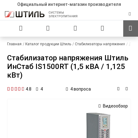
Официальный интернет-магазин производителя
Главная
Каталог продукции Штиль
Стабилизаторы напряжения
Для 
Стабилизатор напряжения Штиль
ИнСтаб IS1500RT (1,5 кВА / 1,125
кВт)
4.8
4 вопроса
4
Видеообзор