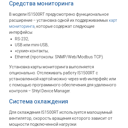
Средства мониторинга
В модели IS1500RT предусмотрено функциональное
расширение – установка одной их поддерживаемых
карт
мониторинга
, которые содержат следующие
интерфейсы:
RS-232;
USB или mini-USB;
«сухие» контакты;
Ethernet (протоколы: SNMP/Web/Modbus TCP).
Установка карты мониторинга выполняется
опционально. Отслеживать работу IS1500RT с
установленной картой можно через web-интерфейс или
с помощью программного обеспечения для удаленного
контроля – Shtyl Device Manager.
Система охлаждения
Для охлаждения IS1500RT используется малошумный
вентилятор, скорость вращения которого зависит от
мощности подключенной нагрузки.