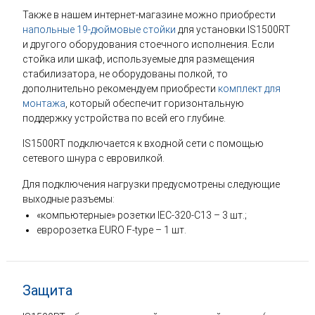
Также в нашем интернет-магазине можно приобрести
напольные 19-дюймовые стойки
для установки IS1500RT
и другого оборудования стоечного исполнения. Если
стойка или шкаф, используемые для размещения
стабилизатора, не оборудованы полкой, то
дополнительно рекомендуем приобрести
комплект для
монтажа
, который обеспечит горизонтальную
поддержку устройства по всей его глубине.
IS1500RT подключается к входной сети с помощью
сетевого шнура с евровилкой.
Для подключения нагрузки предусмотрены следующие
выходные разъемы:
«компьютерные» розетки IEC-320-C13 – 3 шт.;
евророзетка EURO F-type – 1 шт.
Защита