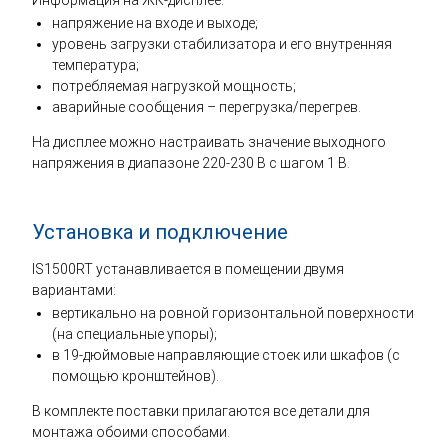
Информация на ЖК-дисплее:
напряжение на входе и выходе;
уровень загрузки стабилизатора и его внутренняя
температура;
потребляемая нагрузкой мощность;
аварийные сообщения – перегрузка/перегрев.
На дисплее можно настраивать значение выходного
напряжения в диапазоне 220-230 В с шагом 1 В.
Установка и подключение
IS1500RT устанавливается в помещении двумя
вариантами:
вертикально на ровной горизонтальной поверхности
(на специальные упоры);
в 19-дюймовые направляющие стоек или шкафов (с
помощью кронштейнов).
В комплекте поставки прилагаются все детали для
монтажа обоими способами.