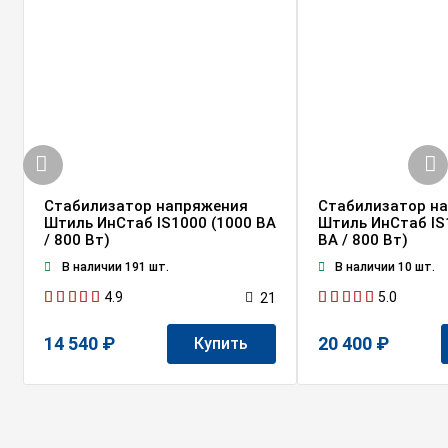
Стабилизатор напряжения
Стабилизатор н
Штиль ИнСтаб IS1000 (1000 ВА
Штиль ИнСтаб IS
/ 800 Вт)
ВА / 800 Вт)
В наличии 191 шт.
В наличии 10 шт.
4.9
5.0
21
14 540 ₽
20 400 ₽
Купить