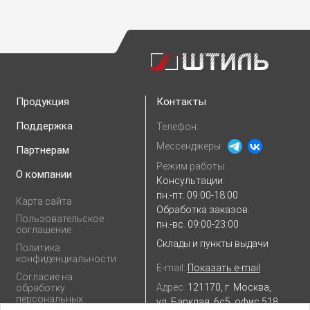
Продукция
Контакты
Поддержка
Телефон:
Мессенджеры:
Партнерам
Режим работы:
О компании
Консультации:
пн.-пт. 09:00-18:00
Карта сайта
Обработка заказов:
Пользовательское
пн.-вс. 09:00-23:00
соглашение
Склады и пункты выдачи
Политика
конфиденциальности
E-mail:
Показать e-mail
Согласие на
Адрес:
121170, г. Москва,
обработку
персональных
ул. Барклая, 6с5, офис 518
данных