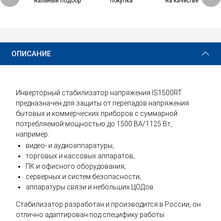
нальный подбор
покупка
на качестве
23 270 ₽
Купить
ОПИСАНИЕ
Инверторный стабилизатор напряжения IS1500RT
предназначен для защиты от перепадов напряжения
бытовых и коммерческих приборов с суммарной
потребляемой мощностью до 1500 ВА/1125 Вт,
например:
видео- и аудиоаппаратуры;
торговых и кассовых аппаратов;
ПК и офисного оборудования;
серверных и систем безопасности;
аппаратуры связи и небольших ЦОДов.
Стабилизатор разработан и производится в России, он
отлично адаптирован под специфику работы