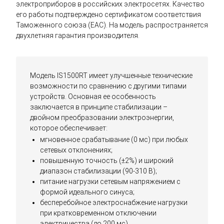
электроприборов в российских электросетях. Качество
его работы подтверждено сертификатом соответствия
Таможенного союза (EAC). На модель распространяется
двухлетняя гарантия производителя.
Модель IS1500RT имеет улучшенные технические
возможности по сравнению с другими типами
устройств. Основная ее особенность
заключается в принципе стабилизации –
двойном преобразовании электроэнергии,
которое обеспечивает:
мгновенное срабатывание (0 мс) при любых
сетевых отклонениях;
повышенную точность (±2%) и широкий
диапазон стабилизации (90-310 В);
питание нагрузки сетевым напряжением с
формой идеального синуса;
бесперебойное электроснабжение нагрузки
при кратковременном отключении
электричества (до 200 мс).