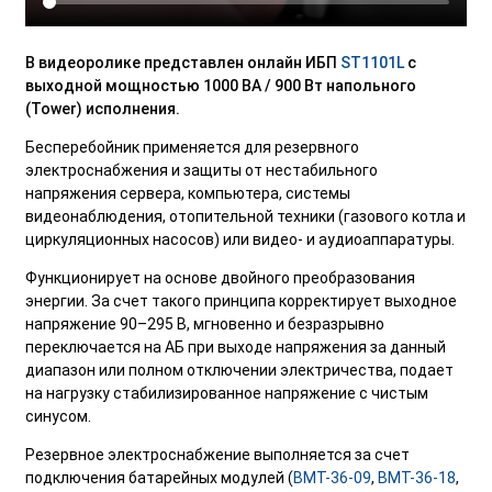
В видеоролике представлен онлайн ИБП
ST1101L
с
выходной мощностью 1000 ВА / 900 Вт напольного
(Tower) исполнения.
Бесперебойник применяется для резервного
электроснабжения и защиты от нестабильного
напряжения сервера, компьютера, системы
видеонаблюдения, отопительной техники (газового котла и
циркуляционных насосов) или видео- и аудиоаппаратуры.
Функционирует на основе двойного преобразования
энергии. За счет такого принципа корректирует выходное
напряжение 90–295 В, мгновенно и безразрывно
переключается на АБ при выходе напряжения за данный
диапазон или полном отключении электричества, подает
на нагрузку стабилизированное напряжение с чистым
синусом.
Резервное электроснабжение выполняется за счет
подключения батарейных модулей (
BMT-36-09
,
BMT-36-18
,