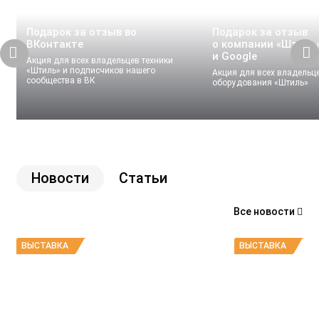
Подарок за отзыв во
Подарок за отзыв
ВКонтакте
о компании «Штиль»
и Google
Акция для всех владельцев техники
«Штиль» и подписчиков нашего
Акция для всех владельц
сообщества в ВК
оборудования «Штиль»
Новости
Статьи
Все новости
ВЫСТАВКА
ВЫСТАВКА