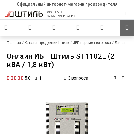
Официальный интернет-магазин производителя
Главная
Каталог продукции Штиль
ИБП переменного тока
Для авари
Онлайн ИБП Штиль ST1102L (2
кВА / 1,8 кВт)
5.0
3 вопроса
1