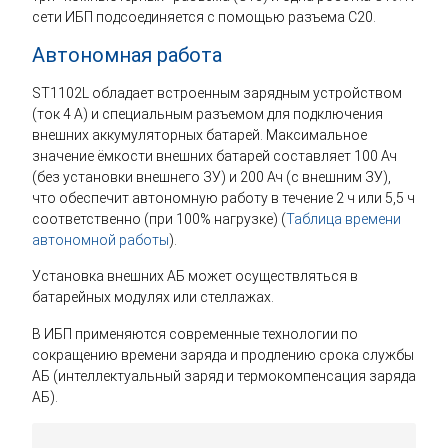
сети ИБП подсоединяется с помощью разъема С20.
Автономная работа
ST1102L обладает встроенным зарядным устройством
(ток 4 А) и специальным разъемом для подключения
внешних аккумуляторных батарей. Максимальное
значение ёмкости внешних батарей составляет 100 Ач
(без установки внешнего ЗУ) и 200 Ач (с внешним ЗУ),
что обеспечит автономную работу в течение 2 ч или 5,5 ч
соответственно (при 100% нагрузке) (
Таблица времени
автономной работы
).
Установка внешних АБ может осуществляться в
батарейных модулях или стеллажах.
В ИБП применяются современные технологии по
сокращению времени заряда и продлению срока службы
АБ (интеллектуальный заряд и термокомпенсация заряда
АБ).