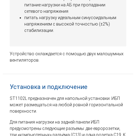
питание нагрузки на АБ при пропадании
сетевого напряжения
питать нагрузку идеальным синусоидальным
напряжением с высокой точностью (±2%)
стабилизации.
Устройство охлаждается с помощью двух малошумных
вентиляторов.
Установка и подключение
ST1102L предназначен для напольной установки. ИБП
может размещаться на любой ровной горизонтальной
поверхности.
Для питания нагрузки на задней панели ИБП
предусмотрены следующие разъемы: две евророзетки,
три «компьютерных» разъёма (С13) и одна розетка С19. К