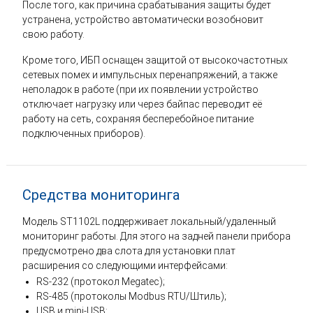
После того, как причина срабатывания защиты будет
устранена, устройство автоматически возобновит
свою работу.
Кроме того, ИБП оснащен защитой от высокочастотных
сетевых помех и импульсных перенапряжений, а также
неполадок в работе (при их появлении устройство
отключает нагрузку или через байпас переводит её
работу на сеть, сохраняя бесперебойное питание
подключенных приборов).
Средства мониторинга
Модель ST1102L поддерживает локальный/удаленный
мониторинг работы. Для этого на задней панели прибора
предусмотрено два слота для установки плат
расширения со следующими интерфейсами:
RS-232 (протокол Megatec);
RS-485 (протоколы Modbus RTU/Штиль);
USB и mini-USB;