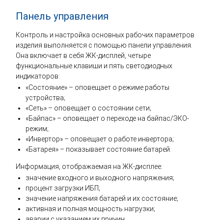
Панель управления
Контроль и настройка основных рабочих параметров
изделия выполняется с помощью панели управления.
Она включает в себя ЖК-дисплей, четыре
функциональные клавиши и пять светодиодных
индикаторов:
«Состояние» – оповещает о режиме работы
устройства;
«Сеть» – оповещает о состоянии сети;
«Байпас» – оповещает о переходе на байпас/ЭКО-
режим;
«Инвертор» – оповещает о работе инвертора;
«Батарея» – показывает состояние батарей.
Информация, отображаемая на ЖК-дисплее:
значение входного и выходного напряжения;
процент загрузки ИБП;
значение напряжения батарей и их состояние;
активная и полная мощность нагрузки;
аварии с указанием их причин.