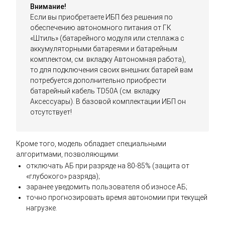
Внимание!
Если вы приобретаете ИБП без решения по
обеспечению автономного питания от ГК
«Штиль» (батарейного модуля или стеллажа с
аккумуляторными батареями и батарейным
комплектом, см. вкладку Автономная работа),
то для подключения своих внешних батарей вам
потребуется дополнительно приобрести
батарейный кабель TD50A (см. вкладку
Аксессуары). В базовой комплектации ИБП он
отсутствует!
Кроме того, модель обладает специальными
алгоритмами, позволяющими:
отключать АБ при разряде на 80-85% (защита от
«глубокого» разряда);
заранее уведомить пользователя об износе АБ;
точно прогнозировать время автономии при текущей
нагрузке.