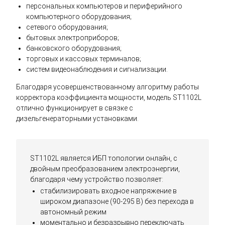
персональных компьютеров и периферийного
компьютерного оборудования;
сетевого оборудования;
бытовых электроприборов;
банковского оборудования;
торговых и кассовых терминалов;
систем видеонаблюдения и сигнализации.
Благодаря усовершенствованному алгоритму работы
корректора коэффициента мощности, модель ST1102L
отлично функционирует в связке с
дизельгенераторными установками.
ST1102L является ИБП топологии онлайн, с
двойным преобразованием электроэнергии,
благодаря чему устройство позволяет:
стабилизировать входное напряжение в
широком диапазоне (90-295 В) без перехода в
автономный режим
моментально и безразрывно переключать