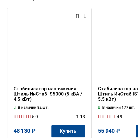
Стабилизатор напряжения
Стабилизатор н
Штиль ИнСтаб IS5000 (5 кВА /
Штиль ИнСтаб IS7
4,5 кВт)
5,5 кВт)
В наличии 82 шт.
В наличии 177 шт.
5.0
4.9
13
48 130 ₽
55 940 ₽
Купить