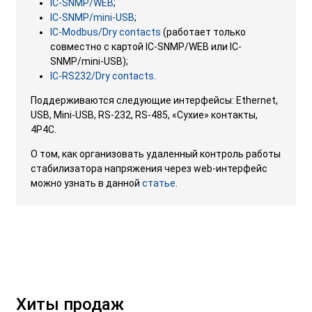
IC-SNMP/WEB
;
IC-SNMP/mini-USB
;
IC-Modbus/Dry contacts
(работает только
совместно с картой IC-SNMP/WEB или IC-
SNMP/mini-USB);
IC-RS232/Dry contacts
.
Поддерживаются следующие интерфейсы: Ethernet,
USB, Mini-USB, RS-232, RS-485, «Cухие» контакты,
4P4C.
О том, как организовать удаленный контроль работы
стабилизатора напряжения через web-интерфейс
можно узнать в данной
статье
.
Хиты продаж