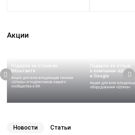
Акции
Подарок за отзыв во
Подарок за отзыв
ВКонтакте
о компании «Штиль»
и Google
Акция для всех владельцев техники
«Штиль» и подписчиков нашего
Акция для всех владельц
сообщества в ВК
оборудования «Штиль»
Новости
Статьи