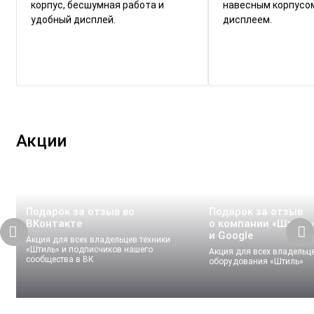
корпус, бесшумная работа и
навесным корпусо
удобный дисплей.
дисплеем.
Акции
Подарок за отзыв во
Подарок за отзыв
ВКонтакте
о компании «Штиль»
и Google
Акция для всех владельцев техники
«Штиль» и подписчиков нашего
Акция для всех владельц
сообщества в ВК
оборудования «Штиль»