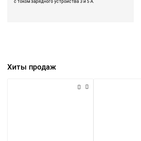
с током зарядного устройства 3 и 5 А.
Хиты продаж