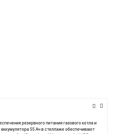
спечения резервного питания газового котла и
 аккумулятора 55 Ач в стеллаже обеспечивают