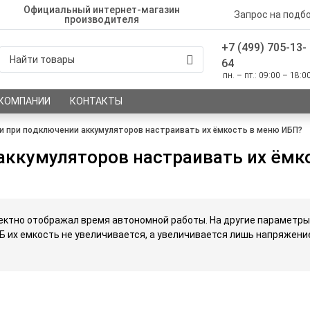
Официальный интернет-магазин
Запрос на подб
производителя
+7 (499) 705-13-
64
пн. – пт.: 09:00 – 18:0
 КОМПАНИИ
КОНТАКТЫ
и при подключении аккумуляторов настраивать их ёмкость в меню ИБП?
аккумуляторов настраивать их ёмк
ректно отображал время автономной работы. На другие параметры, 
 их емкость не увеличивается, а увеличивается лишь напряжени