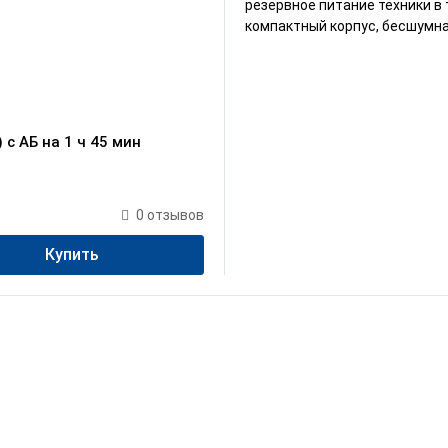
резервное питание техники в т
компактный корпус, бесшумна
c АБ на 1 ч 45 мин
0
отзывов
Купить