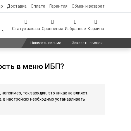
ор
Доставка
Оплата
Гарантия
Обмен и возврат
Статус заказа
Сравнения
Избранное
Корзина
0
Написать письмо
Заказать звонок
ость в меню ИБП?
например, ток зарядки, это никак не влияет.
е, в настройках необходимо устанавливать