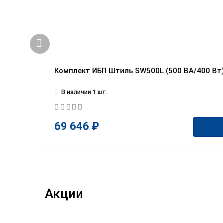
Комплект ИБП Штиль SW500L (500 ВА/400 Вт) 
В наличии 1 шт.
69 646 ₽
Акции