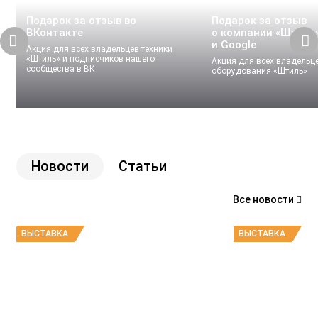
Подарок за отзыв во
Подарок за отзыв
ВКонтакте
о компании «Штиль»
и Google
Акция для всех владельцев техники
«Штиль» и подписчиков нашего
Акция для всех владельц
сообщества в ВК
оборудования «Штиль»
Новости
Статьи
Все новости
ВЫСТАВКА
ВЫСТАВКА